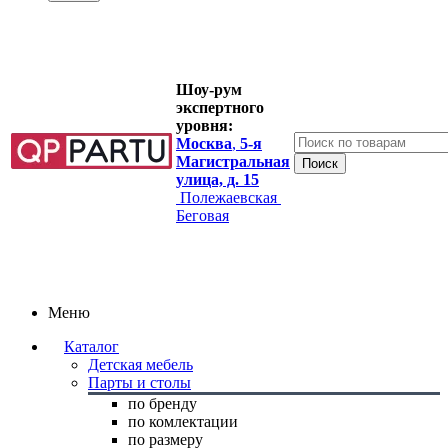
Шоу-рум
экспертного
уровня:
Москва
,
5-я
Магистральная
улица, д. 15
Полежаевская
Беговая
Меню
Каталог
Детская мебель
Парты и столы
по бренду
по комлектации
по размеру