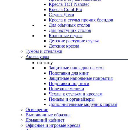
Кресла TCT Nanotec
Кресла Comf-Pro
Стулья Дэми
Кресла и стулья прочих брендов
Для обычных столов
Для растущих столов
Коленные стулья
Детские растущие стулья
Детские кресла
Тумбы и стеллажи
Аксессуары
по типу
Защитные накладки на стол
Подставки для книг
Защитные напольные покрытия
Подставки под ноги
Полезные мелочи
Чехлы к стульям и креслам
Пеналы и органайзеры
Дополнительные модули к партам
Освещение
Выставочные образцы
Домашний кабинет
Офисные и игровые кресла