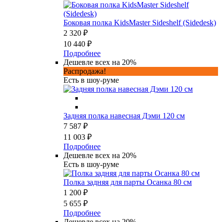
Боковая полка KidsMaster Sideshelf (Sidedesk)
2 320 ₽
10 440 ₽
Подробнее
Дешевле всех на 20%
Распродажа!
Есть в шоу-руме
Задняя полка навесная Дэми 120 см
7 587 ₽
11 003 ₽
Подробнее
Дешевле всех на 20%
Есть в шоу-руме
Полка задняя для парты Осанка 80 см
1 200 ₽
5 655 ₽
Подробнее
Дешевле всех на 20%