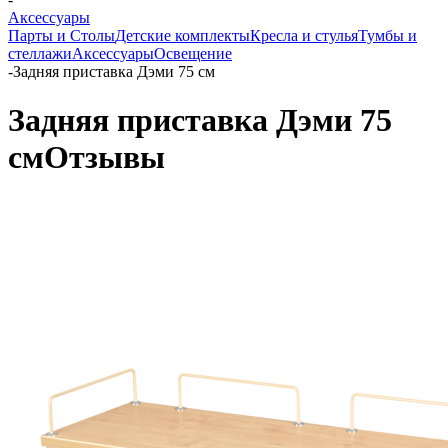
Аксессуары
Парты и Столы
Детские комплекты
Кресла и стулья
Тумбы и
стеллажи
Аксессуары
Освещение
-
Задняя приставка Дэми 75 см
Задняя приставка Дэми 75
см
Отзывы