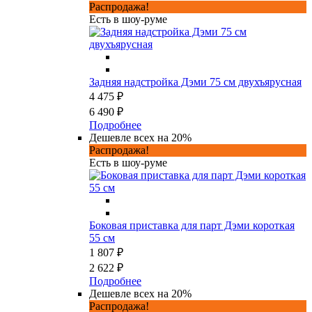
Распродажа!
Есть в шоу-руме
Задняя надстройка Дэми 75 см двухъярусная
4 475 ₽
6 490 ₽
Подробнее
Дешевле всех на 20%
Распродажа!
Есть в шоу-руме
Боковая приставка для парт Дэми короткая
55 см
1 807 ₽
2 622 ₽
Подробнее
Дешевле всех на 20%
Распродажа!