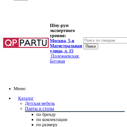
Шоу-рум
экспертного
уровня:
Москва
,
5-я
Магистральная
улица, д. 15
Полежаевская
Беговая
Меню
Каталог
Детская мебель
Парты и столы
по бренду
по комлектации
по размеру