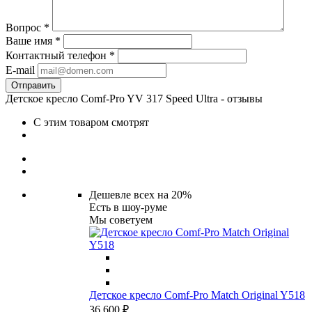
Вопрос
*
Ваше имя
*
Контактный телефон
*
E-mail
Детское кресло Comf-Pro YV 317 Speed Ultra - отзывы
С этим товаром смотрят
Дешевле всех на 20%
Есть в шоу-руме
Мы советуем
Детское кресло Сomf-Pro Match Original Y518
36 600 ₽