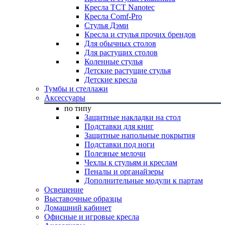
Кресла TCT Nanotec
Кресла Comf-Pro
Стулья Дэми
Кресла и стулья прочих брендов
Для обычных столов
Для растущих столов
Коленные стулья
Детские растущие стулья
Детские кресла
Тумбы и стеллажи
Аксессуары
по типу
Защитные накладки на стол
Подставки для книг
Защитные напольные покрытия
Подставки под ноги
Полезные мелочи
Чехлы к стульям и креслам
Пеналы и органайзеры
Дополнительные модули к партам
Освещение
Выставочные образцы
Домашний кабинет
Офисные и игровые кресла