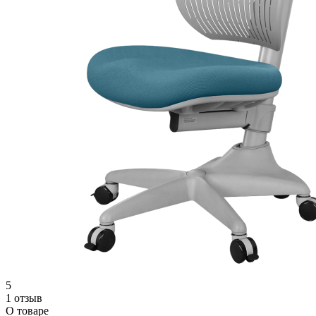
5
1 отзыв
О товаре