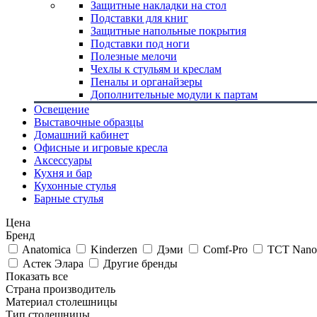
Защитные накладки на стол
Подставки для книг
Защитные напольные покрытия
Подставки под ноги
Полезные мелочи
Чехлы к стульям и креслам
Пеналы и органайзеры
Дополнительные модули к партам
Освещение
Выставочные образцы
Домашний кабинет
Офисные и игровые кресла
Аксессуары
Кухня и бар
Кухонные стулья
Барные стулья
Цена
Бренд
Anatomica
Kinderzen
Дэми
Comf-Pro
TCT Nano
Астек Элара
Другие бренды
Показать все
Страна производитель
Материал столешницы
Тип столешницы