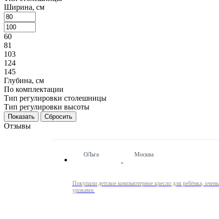
Ширина, см
60
81
103
124
145
Глубина, см
По комплектации
Тип регулировки столешницы
Тип регулировки высоты
Сбросить
Отзывы
ОЛьга
Москва
Покупали детское компьютерное кресло для ребёнка, очень
уроками.