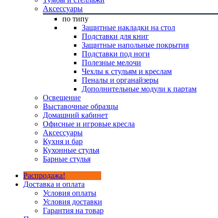
Аксессуары
по типу
Защитные накладки на стол
Подставки для книг
Защитные напольные покрытия
Подставки под ноги
Полезные мелочи
Чехлы к стульям и креслам
Пеналы и органайзеры
Дополнительные модули к партам
Освещение
Выставочные образцы
Домашний кабинет
Офисные и игровые кресла
Аксессуары
Кухня и бар
Кухонные стулья
Барные стулья
Распродажа!
Доставка и оплата
Условия оплаты
Условия доставки
Гарантия на товар