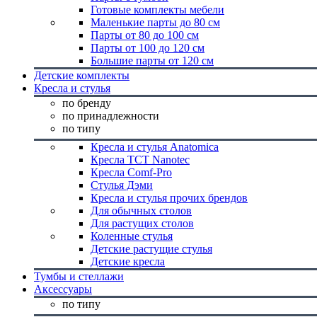
Готовые комплекты мебели
Маленькие парты до 80 см
Парты от 80 до 100 см
Парты от 100 до 120 см
Большие парты от 120 см
Детские комплекты
Кресла и стулья
по бренду
по принадлежности
по типу
Кресла и стулья Anatomica
Кресла TCT Nanotec
Кресла Comf-Pro
Стулья Дэми
Кресла и стулья прочих брендов
Для обычных столов
Для растущих столов
Коленные стулья
Детские растущие стулья
Детские кресла
Тумбы и стеллажи
Аксессуары
по типу