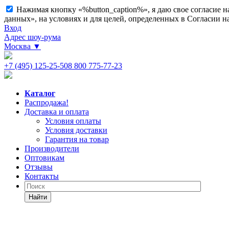
Нажимая кнопку «%button_caption%», я даю свое согласие 
данных», на условиях и для целей, определенных в Согласии 
Вход
Адрес шоу-рума
Москва
▼
+7 (495) 125-25-50
8 800 775-77-23
Каталог
Распродажа!
Доставка и оплата
Условия оплаты
Условия доставки
Гарантия на товар
Производители
Оптовикам
Отзывы
Контакты
Найти