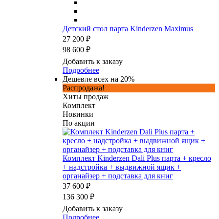
Детский стол парта Kinderzen Maximus
27 200 ₽
98 600 ₽
Добавить к заказу
Подробнее
Дешевле всех на 20%
Распродажа!
Хиты продаж
Комплект
Новинки
По акции
Комплект Kinderzen Dali Plus парта + кресло
+ надстройка + выдвижной ящик +
органайзер + подставка для книг
37 600 ₽
136 300 ₽
Добавить к заказу
Подробнее