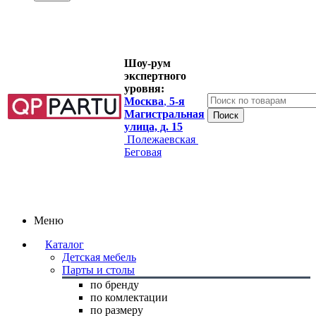
Шоу-рум
экспертного
уровня:
Москва
,
5-я
Магистральная
улица, д. 15
Полежаевская
Беговая
Меню
Каталог
Детская мебель
Парты и столы
по бренду
по комлектации
по размеру