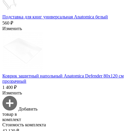
Подставка для книг универсальная Anatomica белый
560 ₽
Изменить
Коврик защитный напольный Anatomica Defender 80х120 см
прозрачный
1 400 ₽
Изменить
Добавить
товар в
комплект
Стоимость комплекта
42 120 ₽