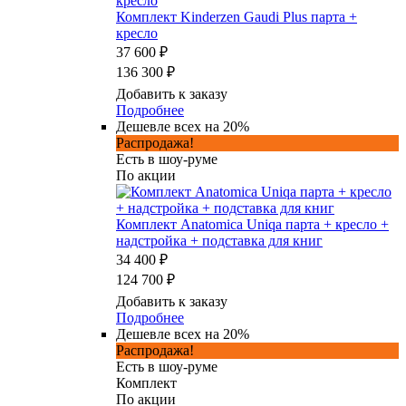
Комплект Kinderzen Gaudi Plus парта +
кресло
37 600 ₽
136 300 ₽
Добавить к заказу
Подробнее
Дешевле всех на 20%
Распродажа!
Есть в шоу-руме
По акции
Комплект Anatomica Uniqa парта + кресло +
надстройка + подставка для книг
34 400 ₽
124 700 ₽
Добавить к заказу
Подробнее
Дешевле всех на 20%
Распродажа!
Есть в шоу-руме
Комплект
По акции