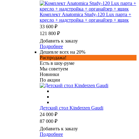
Комплект Anatomica Study-120 Lux парта +
кресло + надстройка + органайзер + ящик
33 600 ₽
121 800 ₽
Добавить к заказу
Подробнее
Дешевле всех на 20%
Распродажа!
Есть в шоу-руме
Мы советуем
Новинки
По акции
Детский стол Kinderzen Gaudi
24 000 ₽
87 000 ₽
Добавить к заказу
Подробнее