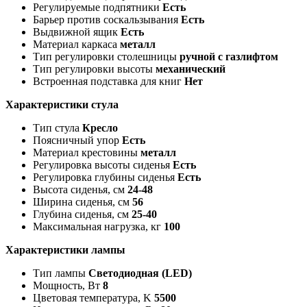
Регулируемые подпятники
Есть
Барьер против соскальзывания
Есть
Выдвижной ящик
Есть
Материал каркаса
металл
Тип регулировки столешницы
ручной с газлифтом
Тип регулировки высоты
механический
Встроенная подставка для книг
Нет
Характеристики стула
Тип стула
Кресло
Поясничный упор
Есть
Материал крестовины
металл
Регулировка высоты сиденья
Есть
Регулировка глубины сиденья
Есть
Высота сиденья, см
24-48
Ширина сиденья, см
56
Глубина сиденья, см
25-40
Максимальная нагрузка, кг
100
Характеристики лампы
Тип лампы
Светодиодная (LED)
Мощность, Вт
8
Цветовая температура, K
5500