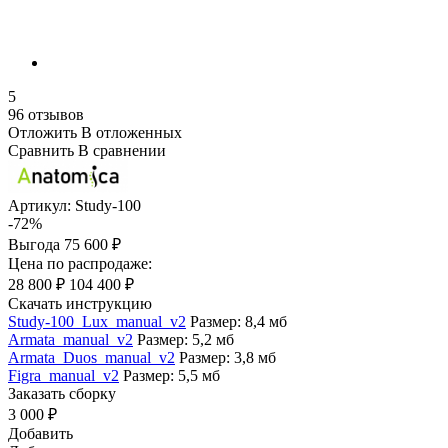
5
96 отзывов
Отложить
В отложенных
Сравнить
В сравнении
Артикул:
Study-100
-72%
Выгода
75 600 ₽
Цена по распродаже:
28 800 ₽
104 400 ₽
Скачать инструкцию
Study-100_Lux_manual_v2
Размер: 8,4 мб
Armata_manual_v2
Размер: 5,2 мб
Armata_Duos_manual_v2
Размер: 3,8 мб
Figra_manual_v2
Размер: 5,5 мб
Заказать сборку
3 000 ₽
Добавить