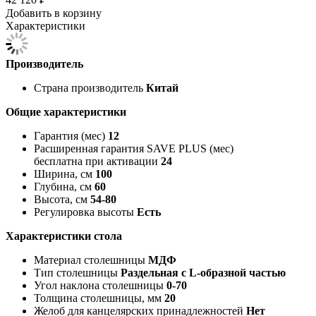
Добавить в корзину
Характеристики
Производитель
Страна производитель
Китай
Общие характеристики
Гарантия (мес)
12
Расширенная гарантия SAVE PLUS (мес)
бесплатна при активации
24
Ширина, см
100
Глубина, см
60
Высота, см
54-80
Регулировка высоты
Есть
Характеристики стола
Материал столешницы
МДФ
Тип столешницы
Раздельная с L-образной частью
Угол наклона столешницы
0-70
Толщина столешницы, мм
20
Желоб для канцелярских принадлежностей
Нет