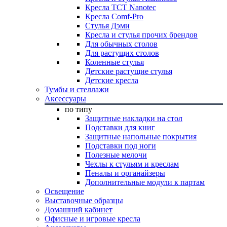
Кресла TCT Nanotec
Кресла Comf-Pro
Стулья Дэми
Кресла и стулья прочих брендов
Для обычных столов
Для растущих столов
Коленные стулья
Детские растущие стулья
Детские кресла
Тумбы и стеллажи
Аксессуары
по типу
Защитные накладки на стол
Подставки для книг
Защитные напольные покрытия
Подставки под ноги
Полезные мелочи
Чехлы к стульям и креслам
Пеналы и органайзеры
Дополнительные модули к партам
Освещение
Выставочные образцы
Домашний кабинет
Офисные и игровые кресла