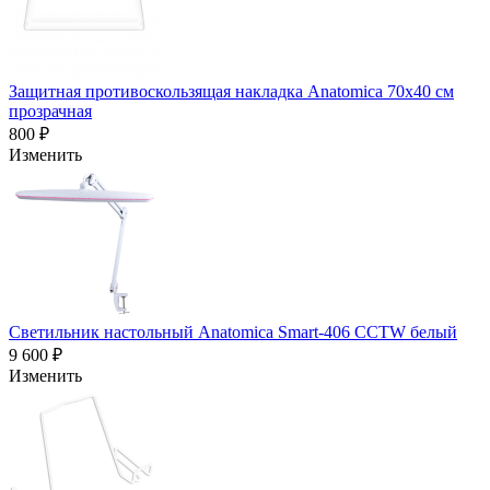
Защитная противоскользящая накладка Anatomica 70х40 см
прозрачная
800 ₽
Изменить
Светильник настольный Anatomica Smart-406 CCTW белый
9 600 ₽
Изменить