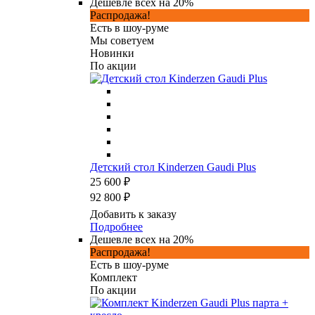
Дешевле всех на 20%
Распродажа!
Есть в шоу-руме
Мы советуем
Новинки
По акции
Детский стол Kinderzen Gaudi Plus
25 600 ₽
92 800 ₽
Добавить к заказу
Подробнее
Дешевле всех на 20%
Распродажа!
Есть в шоу-руме
Комплект
По акции