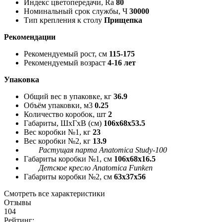
Индекс цветопередачи, Ra
80
Номинальный срок службы, Ч
30000
Тип крепления к столу
Прищепка
Рекомендации
Рекомендуемый рост, см
115-175
Рекомендуемый возраст
4-16 лет
Упаковка
Общий вес в упаковке, кг
36.9
Объём упаковки, м3
0.25
Количество коробок, шт
2
Габариты, ШxГxВ (см)
106x68x53.5
Вес коробки №1, кг
23
Вес коробки №2, кг
13.9
Растущая парта Anatomica Study-100
Габариты коробки №1, см
106x68x16.5
Детское кресло Anatomica Funken
Габариты коробки №2, см
63x37x56
Смотреть все характеристики
Отзывы
104
Рейтинг: