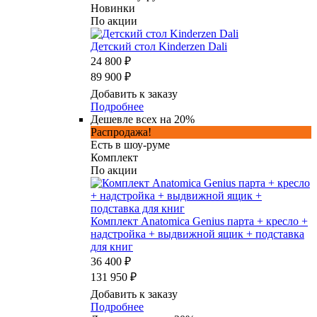
Новинки
По акции
Детский стол Kinderzen Dali
24 800 ₽
89 900 ₽
Добавить к заказу
Подробнее
Дешевле всех на 20%
Распродажа!
Есть в шоу-руме
Комплект
По акции
Комплект Anatomica Genius парта + кресло +
надстройка + выдвижной ящик + подставка
для книг
36 400 ₽
131 950 ₽
Добавить к заказу
Подробнее