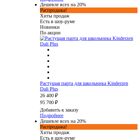
Дешевле всех на 20%
Распродажа!
Хиты продаж
Есть в шоу-руме
Новинки
По акции
Растущая парта для школьника Kinderzen
Dali Plus
26 400 ₽
95 700 ₽
Добавить к заказу
Подробнее
Дешевле всех на 20%
Распродажа!
Хиты продаж
Есть в шоу-руме