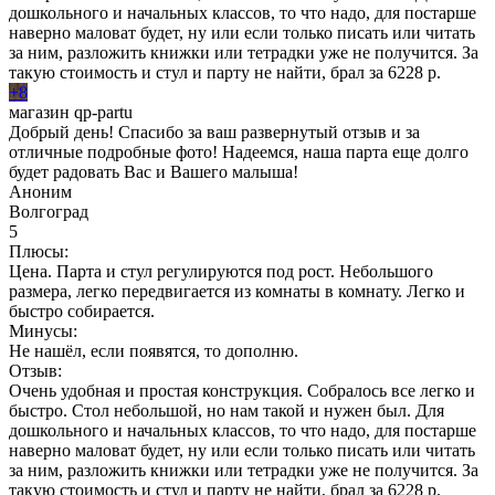
дошкольного и начальных классов, то что надо, для постарше
наверно маловат будет, ну или если только писать или читать
за ним, разложить книжки или тетрадки уже не получится. За
такую стоимость и стул и парту не найти, брал за 6228 р.
+8
магазин qp-partu
Добрый день! Спасибо за ваш развернутый отзыв и за
отличные подробные фото! Надеемся, наша парта еще долго
будет радовать Вас и Вашего малыша!
Аноним
Волгоград
5
Плюсы:
Цена. Парта и стул регулируются под рост. Небольшого
размера, легко передвигается из комнаты в комнату. Легко и
быстро собирается.
Минусы:
Не нашёл, если появятся, то дополню.
Отзыв:
Очень удобная и простая конструкция. Собралось все легко и
быстро. Стол небольшой, но нам такой и нужен был. Для
дошкольного и начальных классов, то что надо, для постарше
наверно маловат будет, ну или если только писать или читать
за ним, разложить книжки или тетрадки уже не получится. За
такую стоимость и стул и парту не найти, брал за 6228 р.