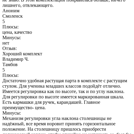
лишнего, отвлекающего.
Аноним
Смоленск
5
Плюсы:
цена, качество
Минусы:
нет
Отзыв:
Хороший комплект
Владимир Ч.
Тамбов
5
Плюсы:
Достаточно удобная растущая парта в комплекте с растущим
стулом. Для ученика младших классов подойдёт отлично.
Имеется регулировка как по высоте, так и по углу наклона.
Для регулировки по высоте имеется маркированная шкала.
Есть кармашки для ручек, карандашей. Главное
преимущество- цена.
Минусы:
Механизм регулировки угла наклона столешницы не
надёжный, все время норовит принять горизонтальное
положение. На столешницу пришлось приобрести