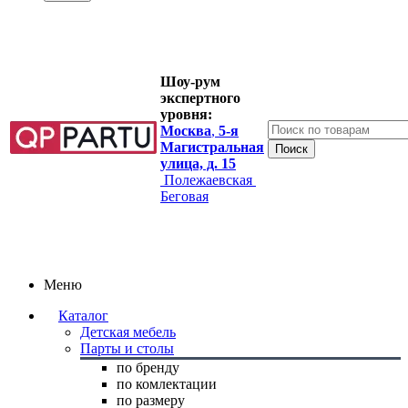
Шоу-рум
экспертного
уровня:
Москва
,
5-я
Магистральная
улица, д. 15
Полежаевская
Беговая
Меню
Каталог
Детская мебель
Парты и столы
по бренду
по комлектации
по размеру