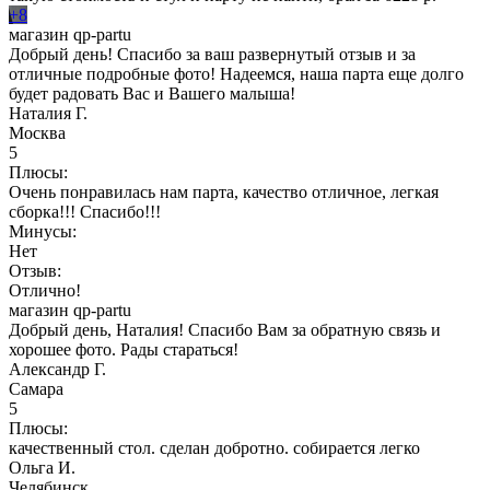
+8
магазин qp-partu
Добрый день! Спасибо за ваш развернутый отзыв и за
отличные подробные фото! Надеемся, наша парта еще долго
будет радовать Вас и Вашего малыша!
Наталия Г.
Москва
5
Плюсы:
Очень понравилась нам парта, качество отличное, легкая
сборка!!! Спасибо!!!
Минусы:
Нет
Отзыв:
Отлично!
магазин qp-partu
Добрый день, Наталия! Спасибо Вам за обратную связь и
хорошее фото. Рады стараться!
Александр Г.
Самара
5
Плюсы:
качественный стол. сделан добротно. собирается легко
Ольга И.
Челябинск