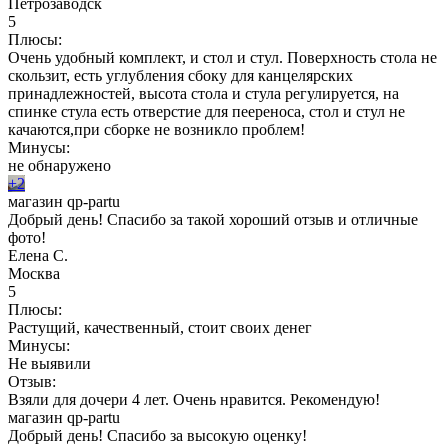
Петрозаводск
5
Плюсы:
Очень удобный комплект, и стол и стул. Поверхность стола не
скользит, есть углубления сбоку для канцелярских
принадлежностей, высота стола и стула регулируется, на
спинке стула есть отверстие для пеереноса, стол и стул не
качаются,при сборке не возникло проблем!
Минусы:
не обнаружено
+2
магазин qp-partu
Добрый день! Спасибо за такой хороший отзыв и отличные
фото!
Елена С.
Москва
5
Плюсы:
Растущий, качественный, стоит своих денег
Минусы:
Не выявили
Отзыв:
Взяли для дочери 4 лет. Очень нравится. Рекомендую!
магазин qp-partu
Добрый день! Спасибо за высокую оценку!