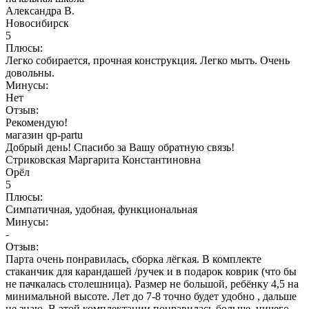
Александра В.
Новосибирск
5
Плюсы:
Легко собирается, прочная конструкция. Легко мыть. Очень
довольны.
Минусы:
Нет
Отзыв:
Рекомендую!
магазин qp-partu
Добрый день! Спасибо за Вашу обратную связь!
Стриковская Маргарита Константиновна
Орёл
5
Плюсы:
Симпатичная, удобная, функциональная
Минусы:
-
Отзыв:
Парта очень понравилась, сборка лёгкая. В комплекте
стаканчик для карандашей /ручек и в подарок коврик (что бы
не пачкалась столешница). Размер не большой, ребёнку 4,5 на
минимальной высоте. Лет до 7-8 точно будет удобно , дальше
не знаю. В этой комплектации понравилась больше, ничего