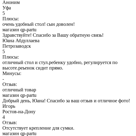
Аноним
Уфа
5
Плюсы:
очень удобный стол! сын доволен!
магазин qp-partu
Здравствуйте! Спасибо за Вашу обратную связь!
Юана Абдуллаева
Петрозаводск
5
Плюсы:
отличный стол и стул.ребенку удобно, регулируется по
высоте.реьенок сидит прямо.
Минусы:
-
Отзыв:
отличный товар
магазин qp-partu
Добрый день, Юана! Спасибо за ваш отзыв и отличное фото!
Игорь
Ростов-на-Дону
4
Отзыв:
Отсутствует крепление для сумки.
магазин qp-partu