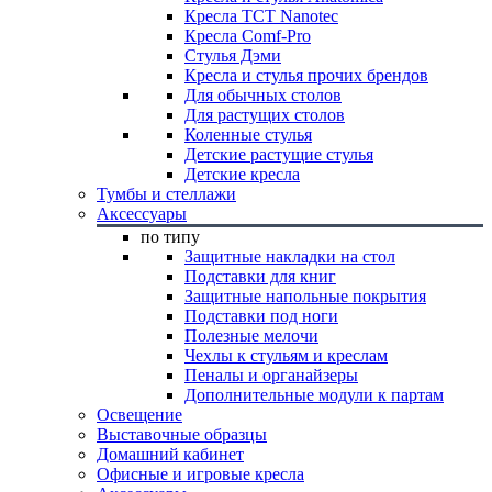
Кресла TCT Nanotec
Кресла Comf-Pro
Стулья Дэми
Кресла и стулья прочих брендов
Для обычных столов
Для растущих столов
Коленные стулья
Детские растущие стулья
Детские кресла
Тумбы и стеллажи
Аксессуары
по типу
Защитные накладки на стол
Подставки для книг
Защитные напольные покрытия
Подставки под ноги
Полезные мелочи
Чехлы к стульям и креслам
Пеналы и органайзеры
Дополнительные модули к партам
Освещение
Выставочные образцы
Домашний кабинет
Офисные и игровые кресла