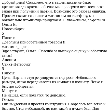
Добрый день! Сожалеем, что в вашем заказе не было
крепления для крючка. обычно мы проверяем весь комплект
заказа при получении партии. Возможно это разовая ошибка.
Просим связаться с нашим магазином по телефону, мы
обязательно что-нибудь придумаем! С уважением, qp-partu.ru
Ольга В.
Новосибирск
5
Плюсы:
Довольны приобретенным товаром !!!
магазин qp-partu
Здравствуйте, Ольга! Спасибо за высокую оценку и обратную
связь!
Аноним
Санкт-Петербург
5
Плюсы:
Цена. Парта и стул регулируются под рост. Небольшого
размера, легко передвигается из комнаты в комнату. Легко и
быстро собирается.
Минусы:
Не нашёл, если появятся, то дополню.
Отзыв:
Очень удобная и простая конструкция. Собралось все легко и
быстро. Стол небольшой, но нам такой и нужен был. Для