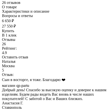
26 отзывов
О товаре
Характеристики и описание
Вопросы и ответы
6 650 ₽
27 550 ₽
Купить
В 1 клик
Отзывы
26
Рейтинг:
4.9
Оставить отзыв
Наталья
Москва
5
Отзыв:
Сын в восторге, я тоже. Благодарю ❤️
магазин qp-partu
Добрый день! Спасибо за высокую оценку и доверие к нашим
изделиям. Будем рады видеть Вас вновь в числе наших
покупателей! С заботой о Вас и Ваших близких.
Анастасия Г.
Ставрополь