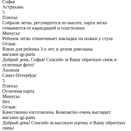
Софья
Астрахань
5
Плюсы:
Собрали легко, регулируется по высоте, парта легко
отмывается от карандашей и пластилина
Минусы:
Ребенок легко отвинчивает накладки на ножки у стула
Отзыв:
Взяли для ребенка 3-х лет, в целом довольны
магазин qp-partu
Добрый день, Софья! Спасибо за Вашу обратную связь и
отличные фото!
Аноним
Санкт-Петербург
5
Плюсы:
Отличная парта
Минусы:
Нет
Отзыв:
Качественно изготовлена. Компактно очень выглядит.
магазин qp-partu
Добрый день! Спасибо за высокую оценку и Вашу обратную
связь!