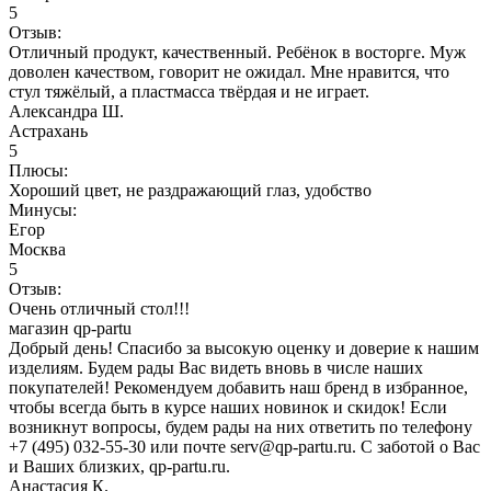
5
Отзыв:
Отличный продукт, качественный. Ребёнок в восторге. Муж
доволен качеством, говорит не ожидал. Мне нравится, что
стул тяжёлый, а пластмасса твёрдая и не играет.
Александра Ш.
Астрахань
5
Плюсы:
Хороший цвет, не раздражающий глаз, удобство
Минусы:
Егор
Москва
5
Отзыв:
Очень отличный стол!!!
магазин qp-partu
Добрый день! Спасибо за высокую оценку и доверие к нашим
изделиям. Будем рады Вас видеть вновь в числе наших
покупателей! Рекомендуем добавить наш бренд в избранное,
чтобы всегда быть в курсе наших новинок и скидок! Если
возникнут вопросы, будем рады на них ответить по телефону
+7 (495) 032-55-30 или почте serv@qp-partu.ru. С заботой о Вас
и Ваших близких, qp-partu.ru.
Анастасия К.