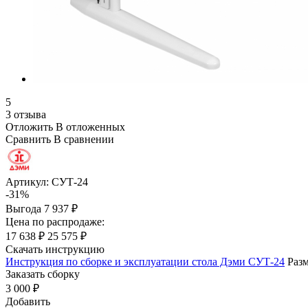
5
3 отзыва
Отложить
В отложенных
Сравнить
В сравнении
Артикул:
СУТ-24
-31%
Выгода
7 937 ₽
Цена по распродаже:
17 638 ₽
25 575 ₽
Скачать инструкцию
Инструкция по сборке и эксплуатации стола Дэми СУТ-24
Разм
Заказать сборку
3 000 ₽
Добавить