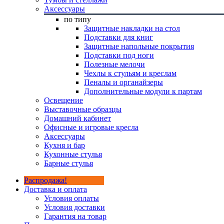
Аксессуары
по типу
Защитные накладки на стол
Подставки для книг
Защитные напольные покрытия
Подставки под ноги
Полезные мелочи
Чехлы к стульям и креслам
Пеналы и органайзеры
Дополнительные модули к партам
Освещение
Выставочные образцы
Домашний кабинет
Офисные и игровые кресла
Аксессуары
Кухня и бар
Кухонные стулья
Барные стулья
Распродажа!
Доставка и оплата
Условия оплаты
Условия доставки
Гарантия на товар