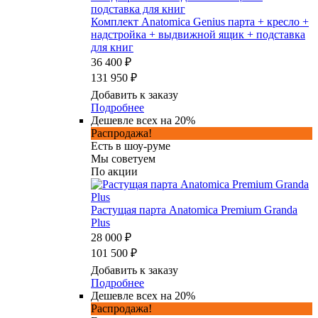
Комплект Anatomica Genius парта + кресло +
надстройка + выдвижной ящик + подставка
для книг
36 400 ₽
131 950 ₽
Добавить к заказу
Подробнее
Дешевле всех на 20%
Распродажа!
Есть в шоу-руме
Мы советуем
По акции
Растущая парта Anatomica Premium Granda
Plus
28 000 ₽
101 500 ₽
Добавить к заказу
Подробнее
Дешевле всех на 20%
Распродажа!