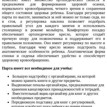
предназначен для формирования здоровой осанки,
нормального кровообращения, четкого зрения и сохранения
общего состояния здоровья ребенка. Благодаря регулировке
парты по высоте, заниматься за ней можно не только сидя, но
и стоя, а регулировка наклона позволяет подобрать
правильный угол для каждого занятия и использовать
столешницу в режиме мольберта. Комфортную посадку
обеспечивает ортопедическое кресло, которое создаёт
прочную опору для позвоночника и поддерживает его в
правильном положении. Оно имеет регулировку по высоте и
глубине, благодаря чему кресло можно подстроить под
анатомические особенности ребенка. Анатомическая форма
спинки и сиденья обеспечивает удобство и способствует
здоровому кровообращению.
Парта имеет все необходимое для учебы:
Большую надстройку с органайзерами, на которой
можно хранить книги и другие предметы.
Выдвижные пеналы-органайзеры, предназначенные для
хранения канцелярских принадлежностей и тетрадей.
Вместительный ящик-органайзер для книг и других
необходимых предметов.
Передвижную подставку для книг с регулировкой,
которая освободит руки ребенка во время чтения.