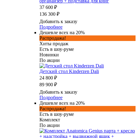
органайзер + подставка для книг
37 600 ₽
136 300 ₽
Добавить к заказу
Подробнее
Дешевле всех на 20%
Распродажа!
Хиты продаж
Есть в шоу-руме
Новинки
По акции
Детский стол Kinderzen Dali
24 800 ₽
89 900 ₽
Добавить к заказу
Подробнее
Дешевле всех на 20%
Распродажа!
Есть в шоу-руме
Комплект
По акции