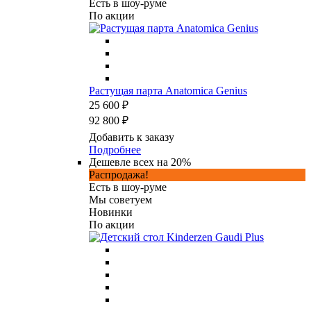
Есть в шоу-руме
По акции
Растущая парта Anatomica Genius
25 600 ₽
92 800 ₽
Добавить к заказу
Подробнее
Дешевле всех на 20%
Распродажа!
Есть в шоу-руме
Мы советуем
Новинки
По акции