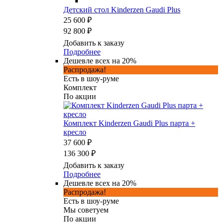
Детский стол Kinderzen Gaudi Plus
25 600 ₽
92 800 ₽
Добавить к заказу
Подробнее
Дешевле всех на 20%
Распродажа!
Есть в шоу-руме
Комплект
По акции
Комплект Kinderzen Gaudi Plus парта +
кресло
37 600 ₽
136 300 ₽
Добавить к заказу
Подробнее
Дешевле всех на 20%
Распродажа!
Есть в шоу-руме
Мы советуем
По акции