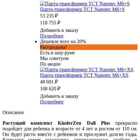
Парта-трансформер TCT Nanotec M6+S
53 235 ₽
118 755 ₽
Добавить к заказу
Подробнее
Дешевле всех на 20%
Распродажа!
Есть в шоу-руме
Мы советуем
По акции
Парта-трансформер TCT Nanotec M6+XS
48 691 ₽
108 620 ₽
Добавить к заказу
Подробнее
Описание
Растущий комплект KinderZen Dali Plus
прекрасно
подойдет для ребенка в возрасте от 4 лет и ростом от 110 см.
Он будет расти вместе с ребенком и прослужит долгие годы.
Комплект имеет множество ортопедических свойств и