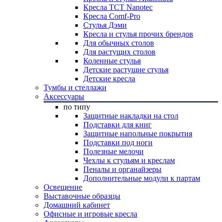
Кресла TCT Nanotec
Кресла Comf-Pro
Стулья Дэми
Кресла и стулья прочих брендов
Для обычных столов
Для растущих столов
Коленные стулья
Детские растущие стулья
Детские кресла
Тумбы и стеллажи
Аксессуары
по типу
Защитные накладки на стол
Подставки для книг
Защитные напольные покрытия
Подставки под ноги
Полезные мелочи
Чехлы к стульям и креслам
Пеналы и органайзеры
Дополнительные модули к партам
Освещение
Выставочные образцы
Домашний кабинет
Офисные и игровые кресла