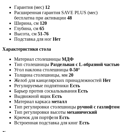
Гарантия (мес)
12
Расширенная гарантия SAVE PLUS (мес)
бесплатна при активации
48
Ширина, см
120
Глубина, см
65
Высота, см
51-76
Подставка для ног
Нет
Характеристики стола
Материал столешницы
МДФ
Тип столешницы
Раздельная с L-образной частью
Угол наклона столешницы
0-50°
Толщина столешницы, мм
20
Желоб для канцелярских принадлежностей
Нет
Регулируемые подпятники
Есть
Барьер против соскальзывания
Есть
Выдвижной ящик
Есть
Материал каркаса
металл
Тип регулировки столешницы
ручной с газлифтом
Тип регулировки высоты
механический
Крючок для портфеля
Есть
Встроенная подставка для книг
Есть