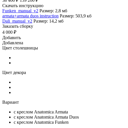
38 400 ₽
139 200 ₽
Скачать инструкцию
Funken_manual_v2
Размер: 2,8 мб
armata+armata duos instruction
Размер: 503,9 кб
Dali_manual_v2
Размер: 14,2 мб
Заказать сборку
4 000 ₽
Добавить
Добавлена
Цвет столешницы
Цвет декора
Вариант
c креслом Anatomica Armata
c креслом Anatomica Armata Duos
с креслом Anatomica Funken