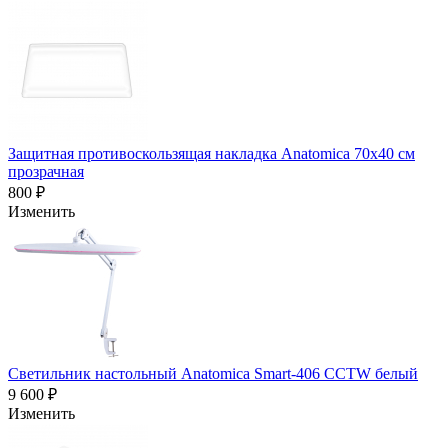
Защитная противоскользящая накладка Anatomica 70х40 см
прозрачная
800 ₽
Изменить
Светильник настольный Anatomica Smart-406 CCTW белый
9 600 ₽
Изменить