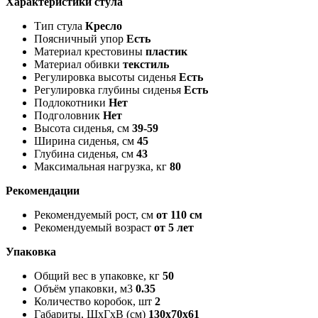
Характеристики стула
Тип стула
Кресло
Поясничный упор
Есть
Материал крестовины
пластик
Материал обивки
текстиль
Регулировка высоты сиденья
Есть
Регулировка глубины сиденья
Есть
Подлокотники
Нет
Подголовник
Нет
Высота сиденья, см
39-59
Ширина сиденья, см
45
Глубина сиденья, см
43
Максимальная нагрузка, кг
80
Рекомендации
Рекомендуемый рост, см
от 110 см
Рекомендуемый возраст
от 5 лет
Упаковка
Общий вес в упаковке, кг
50
Объём упаковки, м3
0.35
Количество коробок, шт
2
Габариты, ШxГxВ (см)
130x70x61