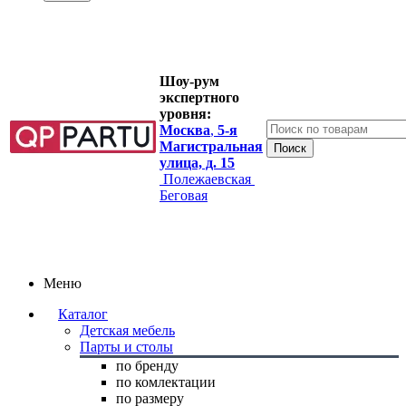
Шоу-рум
экспертного
уровня:
Москва
,
5-я
Магистральная
улица, д. 15
Полежаевская
Беговая
Меню
Каталог
Детская мебель
Парты и столы
по бренду
по комлектации
по размеру