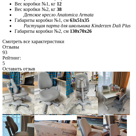
Вес коробки №1, кг
12
Вес коробки №2, кг
38
Детское кресло Anatomica Armata
Габариты коробки №1, см
63x51x35
Растущая парта для школьника Kinderzen Dali Plus
Габариты коробки №2, см
130x70x26
Смотреть все характеристики
Отзывы
93
Рейтинг:
5
Оставить отзыв