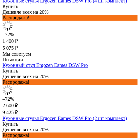
Кухонные стулья Ergozen Eames DSW Pro (4 шт комплект)
Купить
Дешевле всех на 20%
Распродажа!
–72%
1 400 ₽
5 075 ₽
Мы советуем
По акции
Кухонный стул Ergozen Eames DSW Pro
Купить
Дешевле всех на 20%
Распродажа!
–72%
2 600 ₽
9 425 ₽
Кухонные стулья Ergozen Eames DSW Pro (2 шт комплект)
Купить
Дешевле всех на 20%
Распродажа!