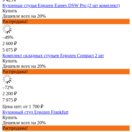
Кухонные стулья Ergozen Eames DSW Pro (2 шт комплект)
Купить
Дешевле всех на 20%
Распродажа!
–49%
2 600 ₽
5 075 ₽
Комплект складных стульев Ergozen Compact 2 шт
Купить
Дешевле всех на 20%
Распродажа!
–72%
2 200 ₽
7 975 ₽
Цена опт: от 1 700 ₽
Кухонный стул Ergozen Frankfurt
Купить
Дешевле всех на 20%
Распродажа!