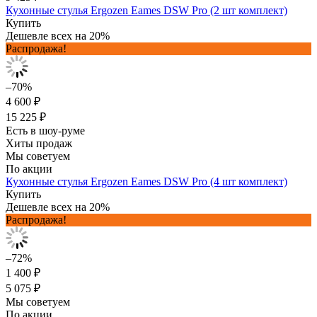
Кухонные стулья Ergozen Eames DSW Pro (2 шт комплект)
Купить
Дешевле всех на 20%
Распродажа!
–70%
4 600 ₽
15 225 ₽
Есть в шоу-руме
Хиты продаж
Мы советуем
По акции
Кухонные стулья Ergozen Eames DSW Pro (4 шт комплект)
Купить
Дешевле всех на 20%
Распродажа!
–72%
1 400 ₽
5 075 ₽
Мы советуем
По акции