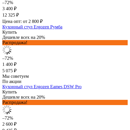
–72%
3 400 ₽
12 325 ₽
Цена опт: от 2 800 ₽
Кухонный стул Ergozen Румба
Купить
Дешевле всех на 20%
Распродажа!
–72%
1 400 ₽
5 075 ₽
Мы советуем
По акции
Кухонный стул Ergozen Eames DSW Pro
Купить
Дешевле всех на 20%
Распродажа!
–72%
2 600 ₽