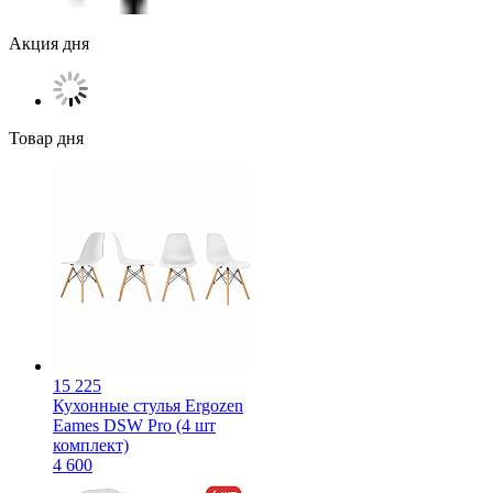
Акция дня
Товар дня
15 225
Кухонные стулья Ergozen
Eames DSW Pro (4 шт
комплект)
4 600