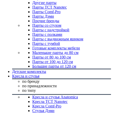
Другие парты
Парты TCT Nanotec
Парты Comf-Pro
Парты Дэми
Прочие бренды
Парты со стулом
Парты с надстройкой
Парты с полками
Парты с выдвижным ящиком
Парты с тумбой
Готовые комплекты мебели
Маленькие парты до 80 см
Парты от 80 до 100 см
Парты от 100 до 120 см
Большие парты от 120 см
Детские комплекты
Кресла и стулья
по бренду
по принадлежности
по типу
Кресла и стулья Anatomica
Кресла TCT Nanotec
Кресла Comf-Pro
Стулья Дэми