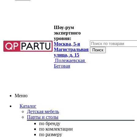
Шоу-рум
экспертного
уровня:
Москва
,
5-я
Магистральная
улица, д. 15
Полежаевская
Беговая
Меню
Каталог
Детская мебель
Парты и столы
по бренду
по комлектации
по размеру