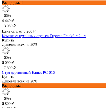
Распродажа!
–66%
4 440 ₽
13 050 ₽
Цена опт: от 3 200 ₽
Комплект кухонных стульев Ergozen Frankfurt 2 шт
Купить
Дешевле всех на 20%
–60%
6 090 ₽
17 800 ₽
Стул деревянный Eames PC-016
Купить
Дешевле всех на 20%
Распродажа!
–69%
6 800 ₽