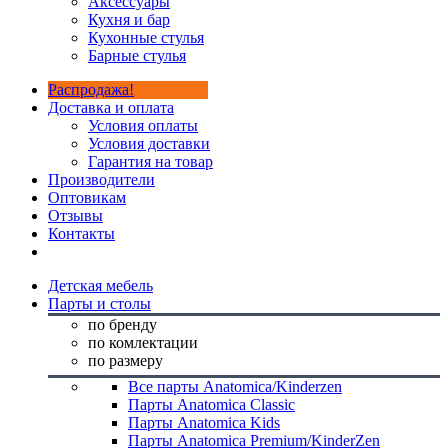
Аксессуары
Кухня и бар
Кухонные стулья
Барные стулья
Распродажа!
Доставка и оплата
Условия оплаты
Условия доставки
Гарантия на товар
Производители
Оптовикам
Отзывы
Контакты
Детская мебель
Парты и столы
по бренду
по комлектации
по размеру
Все парты Anatomica/Kinderzen
Парты Anatomica Classic
Парты Anatomica Kids
Парты Anatomica Premium/KinderZen