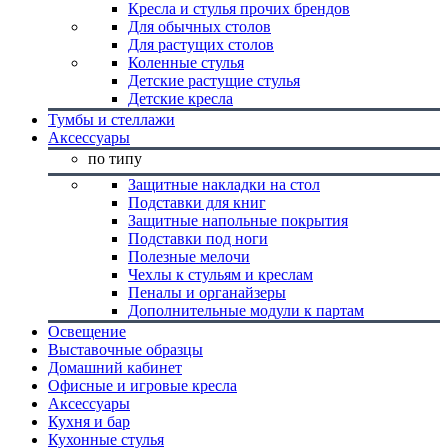
Кресла и стулья прочих брендов
Для обычных столов
Для растущих столов
Коленные стулья
Детские растущие стулья
Детские кресла
Тумбы и стеллажи
Аксессуары
по типу
Защитные накладки на стол
Подставки для книг
Защитные напольные покрытия
Подставки под ноги
Полезные мелочи
Чехлы к стульям и креслам
Пеналы и органайзеры
Дополнительные модули к партам
Освещение
Выставочные образцы
Домашний кабинет
Офисные и игровые кресла
Аксессуары
Кухня и бар
Кухонные стулья