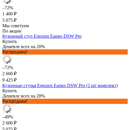
–72%
1 400 ₽
5 075 ₽
Мы советуем
По акции
Кухонный стул Ergozen Eames DSW Pro
Купить
Дешевле всех на 20%
Распродажа!
–72%
2 600 ₽
9 425 ₽
Кухонные стулья Ergozen Eames DSW Pro (2 шт комплект)
Купить
Дешевле всех на 20%
Распродажа!
–49%
2 600 ₽
5 075 ₽