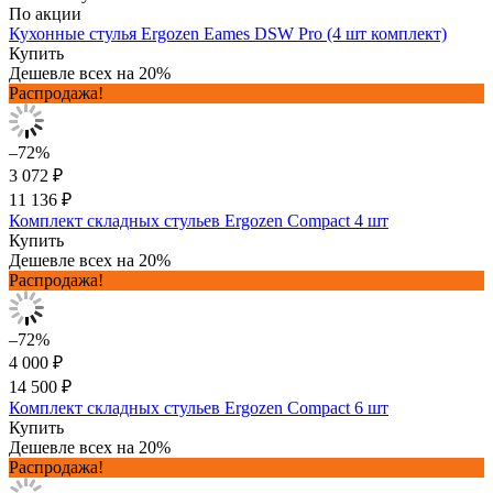
По акции
Кухонные стулья Ergozen Eames DSW Pro (4 шт комплект)
Купить
Дешевле всех на 20%
Распродажа!
–72%
3 072 ₽
11 136 ₽
Комплект складных стульев Ergozen Compact 4 шт
Купить
Дешевле всех на 20%
Распродажа!
–72%
4 000 ₽
14 500 ₽
Комплект складных стульев Ergozen Compact 6 шт
Купить
Дешевле всех на 20%
Распродажа!