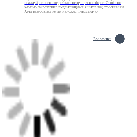
пожалуй, не очень подробная инструкция по сборке. Особенно
касаемо закреплению выдвигающихся ящиков под столешницей.
Хотя разобраться не так и сложно. Рекомендую!
Все отзывы