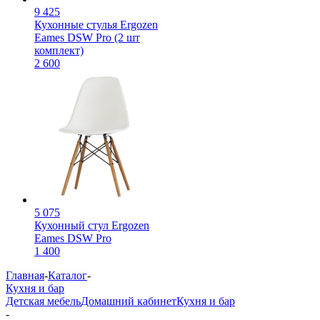
9 425
Кухонные стулья Ergozen
Eames DSW Pro (2 шт
комплект)
2 600
5 075
Кухонный стул Ergozen
Eames DSW Pro
1 400
Главная
-
Каталог
-
Кухня и бар
Детская мебель
Домашний кабинет
Кухня и бар
-