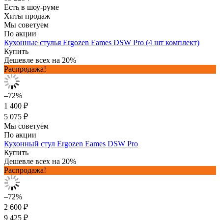
Есть в шоу-руме
Хиты продаж
Мы советуем
По акции
Кухонные стулья Ergozen Eames DSW Pro (4 шт комплект)
Купить
Дешевле всех на 20%
Распродажа!
–72%
1 400 ₽
5 075 ₽
Мы советуем
По акции
Кухонный стул Ergozen Eames DSW Pro
Купить
Дешевле всех на 20%
Распродажа!
–72%
2 600 ₽
9 425 ₽