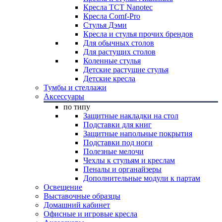
Кресла TCT Nanotec
Кресла Comf-Pro
Стулья Дэми
Кресла и стулья прочих брендов
Для обычных столов
Для растущих столов
Коленные стулья
Детские растущие стулья
Детские кресла
Тумбы и стеллажи
Аксессуары
по типу
Защитные накладки на стол
Подставки для книг
Защитные напольные покрытия
Подставки под ноги
Полезные мелочи
Чехлы к стульям и креслам
Пеналы и органайзеры
Дополнительные модули к партам
Освещение
Выставочные образцы
Домашний кабинет
Офисные и игровые кресла