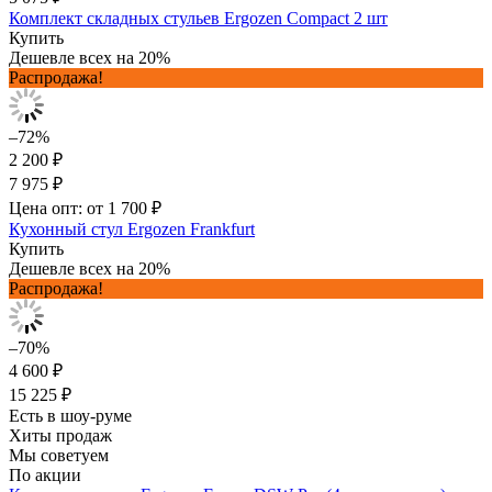
Комплект складных стульев Ergozen Compact 2 шт
Купить
Дешевле всех на 20%
Распродажа!
–72%
2 200 ₽
7 975 ₽
Цена опт: от 1 700 ₽
Кухонный стул Ergozen Frankfurt
Купить
Дешевле всех на 20%
Распродажа!
–70%
4 600 ₽
15 225 ₽
Есть в шоу-руме
Хиты продаж
Мы советуем
По акции