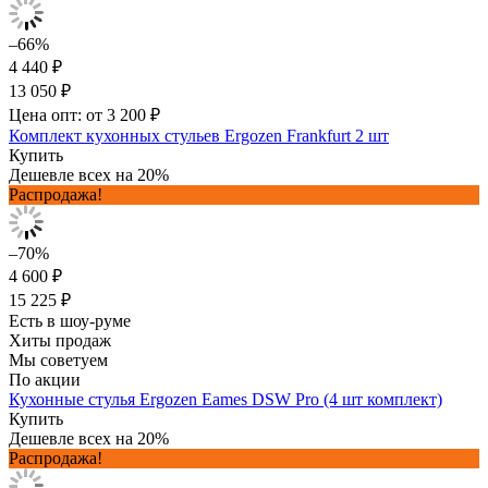
–66%
4 440 ₽
13 050 ₽
Цена опт: от 3 200 ₽
Комплект кухонных стульев Ergozen Frankfurt 2 шт
Купить
Дешевле всех на 20%
Распродажа!
–70%
4 600 ₽
15 225 ₽
Есть в шоу-руме
Хиты продаж
Мы советуем
По акции
Кухонные стулья Ergozen Eames DSW Pro (4 шт комплект)
Купить
Дешевле всех на 20%
Распродажа!