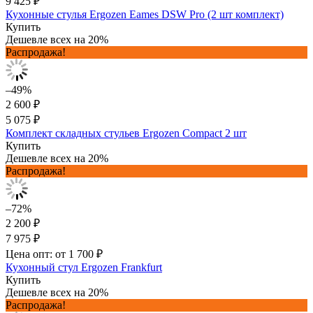
9 425 ₽
Кухонные стулья Ergozen Eames DSW Pro (2 шт комплект)
Купить
Дешевле всех на 20%
Распродажа!
–49%
2 600 ₽
5 075 ₽
Комплект складных стульев Ergozen Compact 2 шт
Купить
Дешевле всех на 20%
Распродажа!
–72%
2 200 ₽
7 975 ₽
Цена опт: от 1 700 ₽
Кухонный стул Ergozen Frankfurt
Купить
Дешевле всех на 20%
Распродажа!