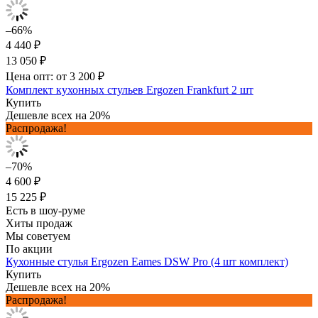
–66%
4 440 ₽
13 050 ₽
Цена опт: от 3 200 ₽
Комплект кухонных стульев Ergozen Frankfurt 2 шт
Купить
Дешевле всех на 20%
Распродажа!
–70%
4 600 ₽
15 225 ₽
Есть в шоу-руме
Хиты продаж
Мы советуем
По акции
Кухонные стулья Ergozen Eames DSW Pro (4 шт комплект)
Купить
Дешевле всех на 20%
Распродажа!