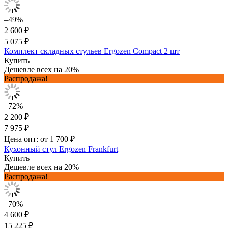
–49%
2 600 ₽
5 075 ₽
Комплект складных стульев Ergozen Compact 2 шт
Купить
Дешевле всех на 20%
Распродажа!
–72%
2 200 ₽
7 975 ₽
Цена опт: от 1 700 ₽
Кухонный стул Ergozen Frankfurt
Купить
Дешевле всех на 20%
Распродажа!
–70%
4 600 ₽
15 225 ₽