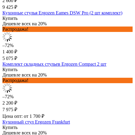
2 600 ₽
9 425 ₽
Кухонные стулья Ergozen Eames DSW Pro (2 шт комплект)
Купить
Дешевле всех на 20%
Распродажа!
–72%
1 400 ₽
5 075 ₽
Комплект складных стульев Ergozen Compact 2 шт
Купить
Дешевле всех на 20%
Распродажа!
–72%
2 200 ₽
7 975 ₽
Цена опт: от 1 700 ₽
Кухонный стул Ergozen Frankfurt
Купить
Дешевле всех на 20%