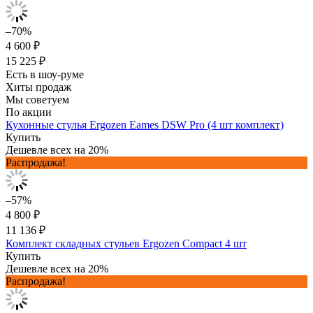
–70%
4 600 ₽
15 225 ₽
Есть в шоу-руме
Хиты продаж
Мы советуем
По акции
Кухонные стулья Ergozen Eames DSW Pro (4 шт комплект)
Купить
Дешевле всех на 20%
Распродажа!
–57%
4 800 ₽
11 136 ₽
Комплект складных стульев Ergozen Compact 4 шт
Купить
Дешевле всех на 20%
Распродажа!