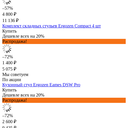
–57%
4 800 ₽
11 136 ₽
Комплект складных стульев Ergozen Compact 4 шт
Купить
Дешевле всех на 20%
Распродажа!
–72%
1 400 ₽
5 075 ₽
Мы советуем
По акции
Кухонный стул Ergozen Eames DSW Pro
Купить
Дешевле всех на 20%
Распродажа!
–72%
2 600 ₽
9 425 ₽