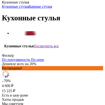
Кухонные стулья
Кухонные стулья
Барные стулья
Кухонные стулья
Посмотреть все
Кухонные стулья
Фильтр
По популярности
По цене
Дешевле всех на 20%
Распродажа!
–70%
4 600 ₽
15 225 ₽
Есть в шоу-руме
Хиты продаж
Мы советуем