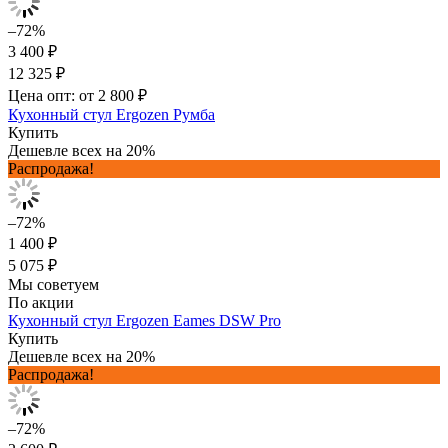
–72%
3 400 ₽
12 325 ₽
Цена опт: от 2 800 ₽
Кухонный стул Ergozen Румба
Купить
Дешевле всех на 20%
Распродажа!
–72%
1 400 ₽
5 075 ₽
Мы советуем
По акции
Кухонный стул Ergozen Eames DSW Pro
Купить
Дешевле всех на 20%
Распродажа!
–72%