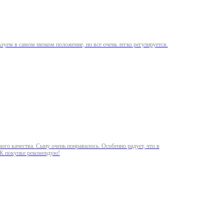
льзуем в самом низком положение, но все очень легко регулируется.
ого качества. Сыну очень понравилось. Особенно радует, что в
. К покупке рекомендую!