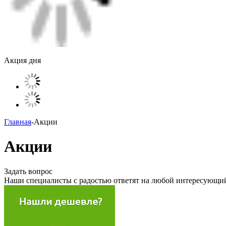
Акция дня
Главная
-
Акции
Акции
Задать вопрос
Наши специалисты с радостью ответят на любой интересующий