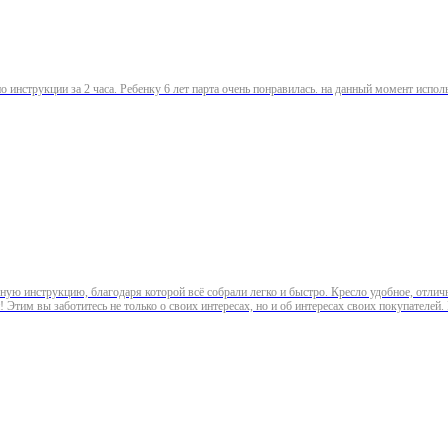
по инструкции за 2 часа. Ребенку 6 лет парта очень понравилась. на данный момент испо
ую инструкцию, благодаря которой всё собрали легко и быстро. Кресло удобное, отличн
Этим вы заботитесь не только о своих интересах, но и об интересах своих покупателей