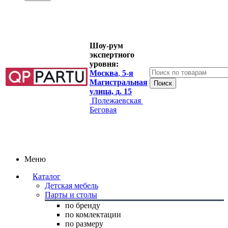
Шоу-рум
экспертного
уровня:
Москва
,
5-я
Магистральная
улица, д. 15
Полежаевская
Беговая
Меню
Каталог
Детская мебель
Парты и столы
по бренду
по комлектации
по размеру