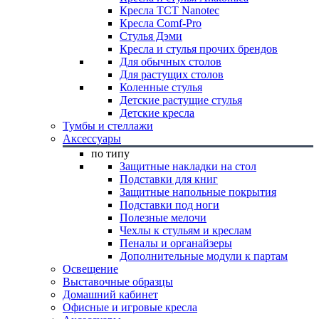
Кресла TCT Nanotec
Кресла Comf-Pro
Стулья Дэми
Кресла и стулья прочих брендов
Для обычных столов
Для растущих столов
Коленные стулья
Детские растущие стулья
Детские кресла
Тумбы и стеллажи
Аксессуары
по типу
Защитные накладки на стол
Подставки для книг
Защитные напольные покрытия
Подставки под ноги
Полезные мелочи
Чехлы к стульям и креслам
Пеналы и органайзеры
Дополнительные модули к партам
Освещение
Выставочные образцы
Домашний кабинет
Офисные и игровые кресла