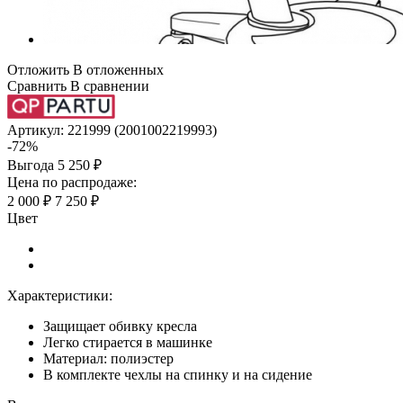
Отложить
В отложенных
Сравнить
В сравнении
Артикул:
221999 (2001002219993)
-72%
Выгода
5 250 ₽
Цена по распродаже:
2 000 ₽
7 250 ₽
Цвет
Характеристики:
Защищает обивку кресла
Легко стирается в машинке
Материал: полиэстер
В комплекте чехлы на спинку и на сидение