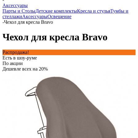
Аксессуары
Парты и Столы
Детские комплекты
Кресла и стулья
Тумбы и
стеллажи
Аксессуары
Освещение
-
Чехол для кресла Bravo
Чехол для кресла Bravo
Распродажа!
Есть в шоу-руме
По акции
Дешевле всех на 20%