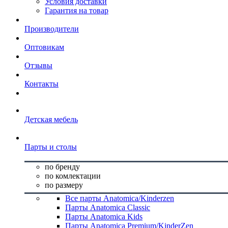
Условия доставки
Гарантия на товар
Производители
Оптовикам
Отзывы
Контакты
Детская мебель
Парты и столы
по бренду
по комлектации
по размеру
Все парты Anatomica/Kinderzen
Парты Anatomica Classic
Парты Anatomica Kids
Парты Anatomica Premium/KinderZen