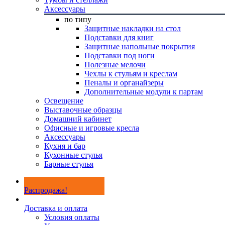
Аксессуары
по типу
Защитные накладки на стол
Подставки для книг
Защитные напольные покрытия
Подставки под ноги
Полезные мелочи
Чехлы к стульям и креслам
Пеналы и органайзеры
Дополнительные модули к партам
Освещение
Выставочные образцы
Домашний кабинет
Офисные и игровые кресла
Аксессуары
Кухня и бар
Кухонные стулья
Барные стулья
Распродажа!
Доставка и оплата
Условия оплаты