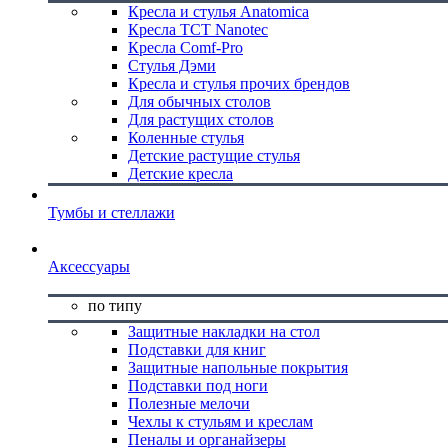
Кресла и стулья Anatomica
Кресла TCT Nanotec
Кресла Comf-Pro
Стулья Дэми
Кресла и стулья прочих брендов
Для обычных столов
Для растущих столов
Коленные стулья
Детские растущие стулья
Детские кресла
Тумбы и стеллажи
Аксессуары
по типу
Защитные накладки на стол
Подставки для книг
Защитные напольные покрытия
Подставки под ноги
Полезные мелочи
Чехлы к стульям и креслам
Пеналы и органайзеры