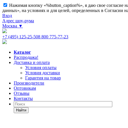
Нажимая кнопку «%button_caption%», я даю свое согласие 
данных», на условиях и для целей, определенных в Согласии 
Вход
Адрес шоу-рума
Москва
▼
+7 (495) 125-25-50
8 800 775-77-23
Каталог
Распродажа!
Доставка и оплата
Условия оплаты
Условия доставки
Гарантия на товар
Производители
Оптовикам
Отзывы
Контакты
Найти