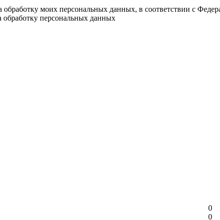
на обработку моих персональных данных, в соответствии с Феде
на обработку персональных данных
0
0