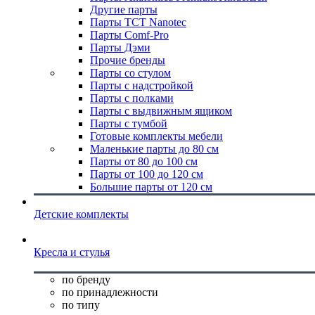
Другие парты
Парты TCT Nanotec
Парты Comf-Pro
Парты Дэми
Прочие бренды
Парты со стулом
Парты с надстройкой
Парты с полками
Парты с выдвижным ящиком
Парты с тумбой
Готовые комплекты мебели
Маленькие парты до 80 см
Парты от 80 до 100 см
Парты от 100 до 120 см
Большие парты от 120 см
Детские комплекты
Кресла и стулья
по бренду
по принадлежности
по типу