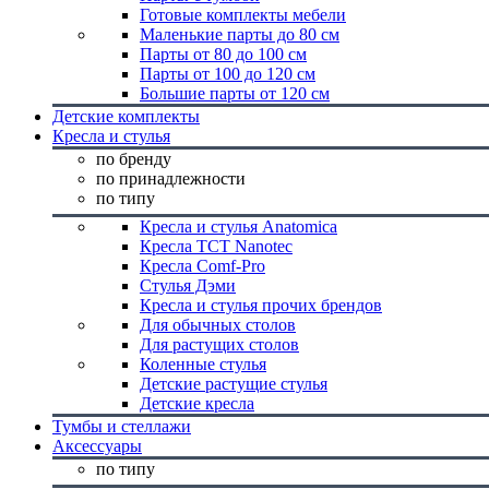
Готовые комплекты мебели
Маленькие парты до 80 см
Парты от 80 до 100 см
Парты от 100 до 120 см
Большие парты от 120 см
Детские комплекты
Кресла и стулья
по бренду
по принадлежности
по типу
Кресла и стулья Anatomica
Кресла TCT Nanotec
Кресла Comf-Pro
Стулья Дэми
Кресла и стулья прочих брендов
Для обычных столов
Для растущих столов
Коленные стулья
Детские растущие стулья
Детские кресла
Тумбы и стеллажи
Аксессуары
по типу