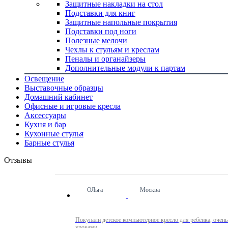
Защитные накладки на стол
Подставки для книг
Защитные напольные покрытия
Подставки под ноги
Полезные мелочи
Чехлы к стульям и креслам
Пеналы и органайзеры
Дополнительные модули к партам
Освещение
Выставочные образцы
Домашний кабинет
Офисные и игровые кресла
Аксессуары
Кухня и бар
Кухонные стулья
Барные стулья
Отзывы
ОЛьга
Москва
Покупали детское компьютерное кресло для ребёнка, очень
уроками.