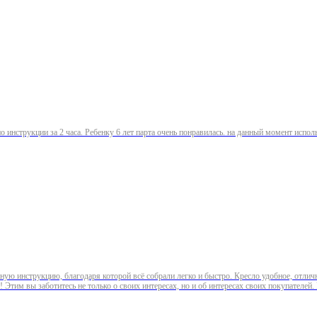
по инструкции за 2 часа. Ребенку 6 лет парта очень понравилась. на данный момент испо
ую инструкцию, благодаря которой всё собрали легко и быстро. Кресло удобное, отличн
Этим вы заботитесь не только о своих интересах, но и об интересах своих покупателей