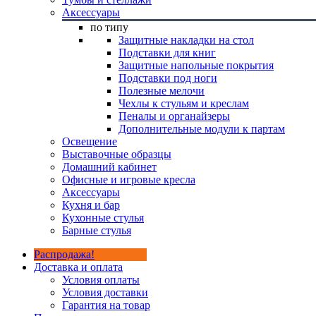
Аксессуары
по типу
Защитные накладки на стол
Подставки для книг
Защитные напольные покрытия
Подставки под ноги
Полезные мелочи
Чехлы к стульям и креслам
Пеналы и органайзеры
Дополнительные модули к партам
Освещение
Выставочные образцы
Домашний кабинет
Офисные и игровые кресла
Аксессуары
Кухня и бар
Кухонные стулья
Барные стулья
Распродажа!
Доставка и оплата
Условия оплаты
Условия доставки
Гарантия на товар