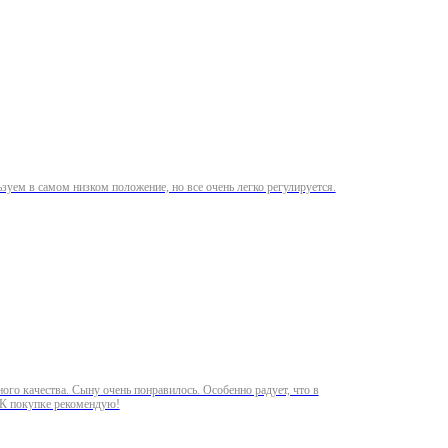
льзуем в самом низком положение, но все очень легко регулируется.
ого качества. Сыну очень понравилось. Особенно радует, что в
. К покупке рекомендую!