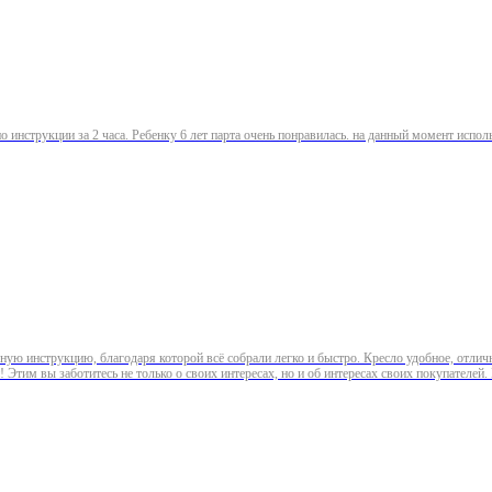
по инструкции за 2 часа. Ребенку 6 лет парта очень понравилась. на данный момент испо
ую инструкцию, благодаря которой всё собрали легко и быстро. Кресло удобное, отличн
Этим вы заботитесь не только о своих интересах, но и об интересах своих покупателей