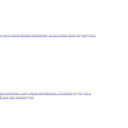
льзуем в самом низком положение, но все очень легко регулируется.
ого качества. Сыну очень понравилось. Особенно радует, что в
. К покупке рекомендую!