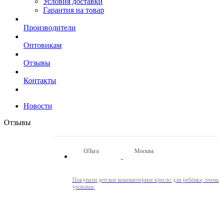
Условия доставки
Гарантия на товар
Производители
Оптовикам
Отзывы
Контакты
Новости
Отзывы
ОЛьга
Москва
Покупали детское компьютерное кресло для ребёнка, очень
уроками.