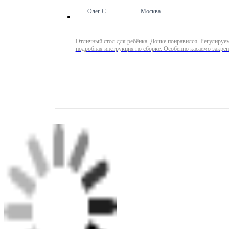
Олег С.
Москва
Отличный стол для ребёнка. Дочке понравился. Регулируе
подробная инструкция по сборке. Особенно касаемо закре