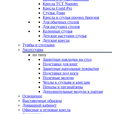
Кресла TCT Nanotec
Кресла Comf-Pro
Стулья Дэми
Кресла и стулья прочих брендов
Для обычных столов
Для растущих столов
Коленные стулья
Детские растущие стулья
Детские кресла
Тумбы и стеллажи
Аксессуары
по типу
Защитные накладки на стол
Подставки для книг
Защитные напольные покрытия
Подставки под ноги
Полезные мелочи
Чехлы к стульям и креслам
Пеналы и органайзеры
Дополнительные модули к партам
Освещение
Выставочные образцы
Домашний кабинет
Офисные и игровые кресла