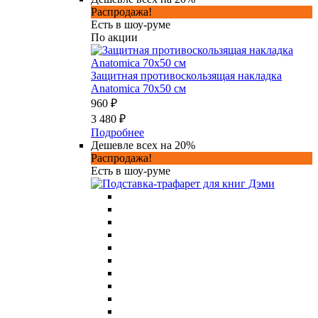
Распродажа!
Есть в шоу-руме
По акции
Защитная противоскользящая накладка
Anatomica 70х50 см
960 ₽
3 480 ₽
Подробнее
Дешевле всех на 20%
Распродажа!
Есть в шоу-руме