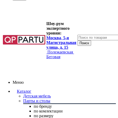
Шоу-рум
экспертного
уровня:
Москва
,
5-я
Магистральная
улица, д. 15
Полежаевская
Беговая
Меню
Каталог
Детская мебель
Парты и столы
по бренду
по комлектации
по размеру