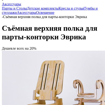
Аксессуары
Парты и Столы
Детские комплекты
Кресла и стулья
Тумбы и
стеллажи
Аксессуары
Освещение
-
Съёмная верхняя полка для парты-конторки Эврика
Съёмная верхняя полка для
парты-конторки Эврика
Дешевле всех на 20%