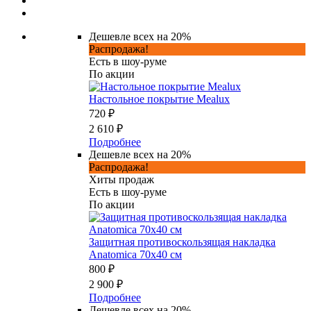
Дешевле всех на 20%
Распродажа!
Есть в шоу-руме
По акции
Настольное покрытие Mealux
720 ₽
2 610 ₽
Подробнее
Дешевле всех на 20%
Распродажа!
Хиты продаж
Есть в шоу-руме
По акции
Защитная противоскользящая накладка
Anatomica 70х40 см
800 ₽
2 900 ₽
Подробнее
Дешевле всех на 20%