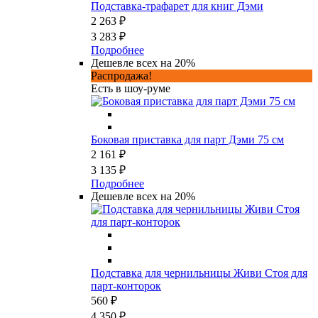
Подставка-трафарет для книг Дэми
2 263 ₽
3 283 ₽
Подробнее
Дешевле всех на 20%
Распродажа!
Есть в шоу-руме
Боковая приставка для парт Дэми 75 см
2 161 ₽
3 135 ₽
Подробнее
Дешевле всех на 20%
Подставка для чернильницы Живи Стоя для
парт-конторок
560 ₽
4 350 ₽