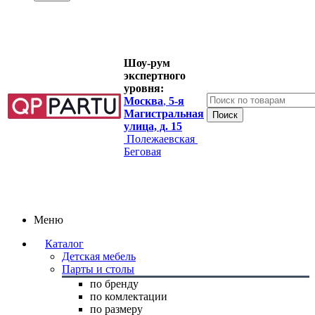
Шоу-рум
экспертного
уровня:
Москва
,
5-я
Магистральная
улица, д. 15
Полежаевская
Беговая
Меню
Каталог
Детская мебель
Парты и столы
по бренду
по комлектации
по размеру