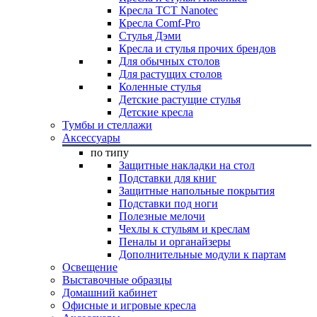
Кресла TCT Nanotec
Кресла Comf-Pro
Стулья Дэми
Кресла и стулья прочих брендов
Для обычных столов
Для растущих столов
Коленные стулья
Детские растущие стулья
Детские кресла
Тумбы и стеллажи
Аксессуары
по типу
Защитные накладки на стол
Подставки для книг
Защитные напольные покрытия
Подставки под ноги
Полезные мелочи
Чехлы к стульям и креслам
Пеналы и органайзеры
Дополнительные модули к партам
Освещение
Выставочные образцы
Домашний кабинет
Офисные и игровые кресла