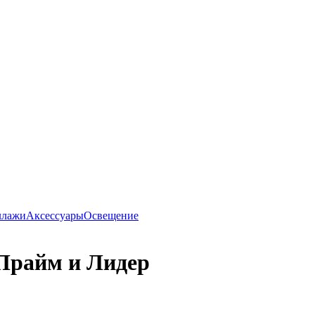
ллажи
Аксессуары
Освещение
 Прайм и Лидер