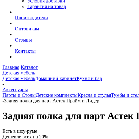
Условия доставки
Гарантия на товар
Производители
Оптовикам
Отзывы
Контакты
Главная
-
Каталог
-
Детская мебель
Детская мебель
Домашний кабинет
Кухня и бар
-
Аксессуары
Парты и Столы
Детские комплекты
Кресла и стулья
Тумбы и сте
-
Задняя полка для парт Астек Прайм и Лидер
Задняя полка для парт Астек
Есть в шоу-руме
Дешевле всех на 20%