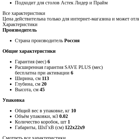
Подходит для столов Астек Лидер и Прайм
Все характеристики
Цена действительна только для интернет-магазина и может отл
Характеристики
Производитель
Страна производитель
Россия
Общие характеристики
Гарантия (мес)
6
Расширенная гарантия SAVE PLUS (мес)
бесплатна при активации
6
Ширина, см
113
Глубина, см
20
Высота, см
45
Упаковка
Общий вес в упаковке, кг
10
Объём упаковки, м3
0.02
Количество коробок, шт
1
Габариты, ШxГxВ (см)
122x22x9
Смотреть все характеристики