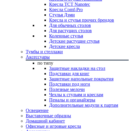
Кресла TCT Nanotec
Кресла Comf-Pro
Стулья Дэми
Кресла и стулья прочих брендов
Для обычных столов
Для растущих столов
Коленные стулья
Детские растущие стулья
Детские кресла
Тумбы и стеллажи
Аксессуары
по типу
Защитные накладки на стол
Подставки для книг
Защитные напольные покрытия
Подставки под ноги
Полезные мелочи
Чехлы к стульям и креслам
Пеналы и органайзеры
Дополнительные модули к партам
Освещение
Выставочные образцы
Домашний кабинет
Офисные и игровые кресла