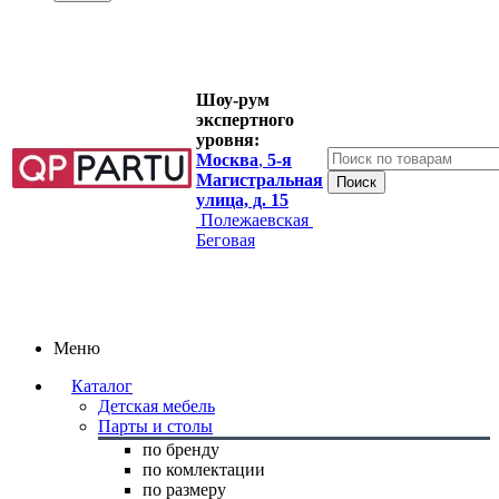
Шоу-рум
экспертного
уровня:
Москва
,
5-я
Магистральная
улица, д. 15
Полежаевская
Беговая
Меню
Каталог
Детская мебель
Парты и столы
по бренду
по комлектации
по размеру