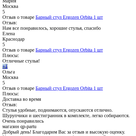
Мария
Москва
5
Отзыв о товаре
Барный стул Ergozen Orbita 1 шт
Отзыв:
Нам все понравилось, хорошие стулья, спасибо
Елена
Краснодар
5
Отзыв о товаре
Барный стул Ergozen Orbita 1 шт
Плюсы:
Отличные стулья!
+1
Ольга
Москва
5
Отзыв о товаре
Барный стул Ergozen Orbita 1 шт
Плюсы:
Доставка во время
Отзыв:
Стулья удобные, поднимаются, опускаются отлично.
Шурупчики и шестигранник в комплекте, легко собираются.
Очень понравились
магазин qp-partu
Добрый день! Благодарим Вас за отзыв и высокую оценку.