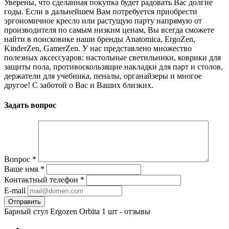
Уверены, что сделанная покупка будет радовать Вас долгие
годы. Если в дальнейшем Вам потребуется приобрести
эргономичное кресло или растущую парту напрямую от
производителя по самым низким ценам, Вы всегда сможете
найти в поисковике наши бренды Anatomica, ErgoZen,
KinderZen, GamerZen. У нас представлено множество
полезных аксессуаров: настольные светильники, коврики для
защиты пола, противоскользящие накладки для парт и столов,
держатели для учебника, пеналы, органайзеры и многое
другое! С заботой о Вас и Ваших близких.
Задать вопрос
Вопрос
*
Ваше имя
*
Контактный телефон
*
E-mail
Барный стул Ergozen Orbita 1 шт - отзывы