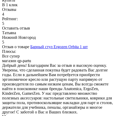
Купить
В 1 клик
Отзывы
4
Рейтинг:
5
Оставить отзыв
Татьяна
Нижний Новгород
5
Отзыв о товаре
Барный стул Ergozen Orbita 1 шт
Плюсы:
Все супер
магазин qp-partu
Добрый день! Благодарим Вас за отзыв и высокую оценку.
Уверены, что сделанная покупка будет радовать Вас долгие
годы. Если в дальнейшем Вам потребуется приобрести
эргономичное кресло или растущую парту напрямую от
производителя по самым низким ценам, Вы всегда сможете
найти в поисковике наши бренды Anatomica, ErgoZen,
KinderZen, GamerZen. У нас представлено множество
полезных аксессуаров: настольные светильники, коврики для
защиты пола, противоскользящие накладки для парт и столов,
держатели для учебника, пеналы, органайзеры и многое
другое! С заботой о Вас и Ваших близких.