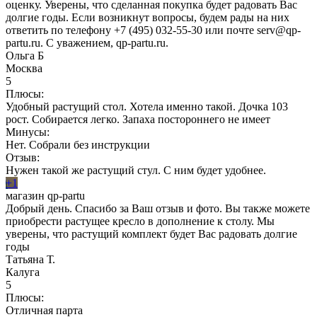
оценку. Уверены, что сделанная покупка будет радовать Вас
долгие годы. Если возникнут вопросы, будем рады на них
ответить по телефону +7 (495) 032-55-30 или почте serv@qp-
partu.ru. С уважением, qp-partu.ru.
Ольга Б
Москва
5
Плюсы:
Удобный растущий стол. Хотела именно такой. Дочка 103
рост. Собирается легко. Запаха постороннего не имеет
Минусы:
Нет. Собрали без инструкции
Отзыв:
Нужен такой же растущий стул. С ним будет удобнее.
+1
магазин qp-partu
Добрый день. Спасибо за Ваш отзыв и фото. Вы также можете
приобрести растущее кресло в дополнение к столу. Мы
уверены, что растущий комплект будет Вас радовать долгие
годы
Татьяна Т.
Калуга
5
Плюсы:
Отличная парта