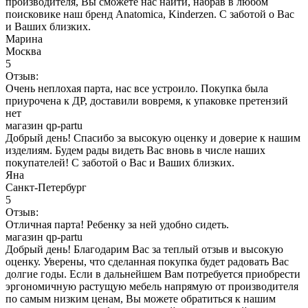
производителя, Вы сможете нас найти, набрав в любом
поисковике наш бренд Anatomica, Kinderzen. С заботой о Вас
и Ваших близких.
Марина
Москва
5
Отзыв:
Очень неплохая парта, нас все устроило. Покупка была
приурочена к ДР, доставили вовремя, к упаковке претензий
нет
магазин qp-partu
Добрый день! Спасибо за высокую оценку и доверие к нашим
изделиям. Будем рады видеть Вас вновь в числе наших
покупателей! С заботой о Вас и Ваших близких.
Яна
Санкт-Петербург
5
Отзыв:
Отличная парта! Ребенку за ней удобно сидеть.
магазин qp-partu
Добрый день! Благодарим Вас за теплый отзыв и высокую
оценку. Уверены, что сделанная покупка будет радовать Вас
долгие годы. Если в дальнейшем Вам потребуется приобрести
эргономичную растущую мебель напрямую от производителя
по самым низким ценам, Вы можете обратиться к нашим