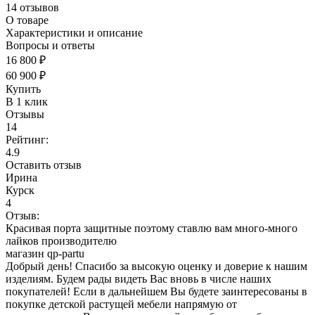
14 отзывов
О товаре
Характеристики и описание
Вопросы и ответы
16 800 ₽
60 900 ₽
Купить
В 1 клик
Отзывы
14
Рейтинг:
4.9
Оставить отзыв
Ирина
Курск
4
Отзыв:
Красивая порта защитные поэтому ставлю вам много-много
лайков производителю
магазин qp-partu
Добрый день! Спасибо за высокую оценку и доверие к нашим
изделиям. Будем рады видеть Вас вновь в числе наших
покупателей! Если в дальнейшем Вы будете заинтересованы в
покупке детской растущей мебели напрямую от