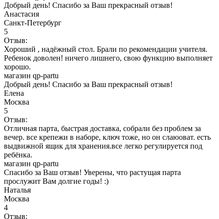
Добрый день! Спасибо за Ваш прекрасный отзыв!
Анастасия
Санкт-Петербург
5
Отзыв:
Хороший , надёжный стол. Брали по рекомендации учителя.
Ребенок доволен! ничего лишнего, свою функцию выполняет
хорошо.
магазин qp-partu
Добрый день! Спасибо за Ваш прекрасный отзыв!
Елена
Москва
5
Отзыв:
Отличная парта, быстрая доставка, собрали без проблем за
вечер. все крепежи в наборе, ключ тоже, но он слаюоват. есть
выдвижной ящик для хранения.все легко регулируется под
ребёнка.
магазин qp-partu
Спасибо за Ваш отзыв! Уверены, что растущая парта
прослужит Вам долгие годы! :)
Наталья
Москва
4
Отзыв: