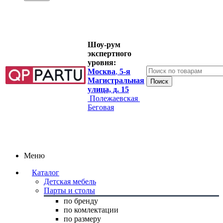
Шоу-рум
экспертного
уровня:
Москва
,
5-я
Магистральная
улица, д. 15
Полежаевская
Беговая
Меню
Каталог
Детская мебель
Парты и столы
по бренду
по комлектации
по размеру