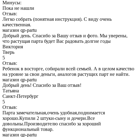
Минусы:
Пока не нашли
Отзыв:
Легко собрать (понятная инструкция). С виду очень
качественная.
магазин qp-partu
Добрый день. Спасибо за Вашу отзыв и фото. Мы уверены,
что растущая парта будет Вас радовать долгие годы
Виктория
Тверь
5
Отзыв:
Ребенок в восторге, собирали всей семьей. А в целом качество
на уровне за свои деньги, аналогов растущих парт не найти.
магазин qp-partu
Добрый день! Спасибо за Ваш отзыв!
Татьяна
Санкт-Петербург
5
Отзыв:
Парта замечательная,очень удобная,поднимается
хорошо.Купили 2 штуки-сыну и дочери.Все
довольны.Производителю спасибо за хороший
функциональный товар.
магазин qp-partu