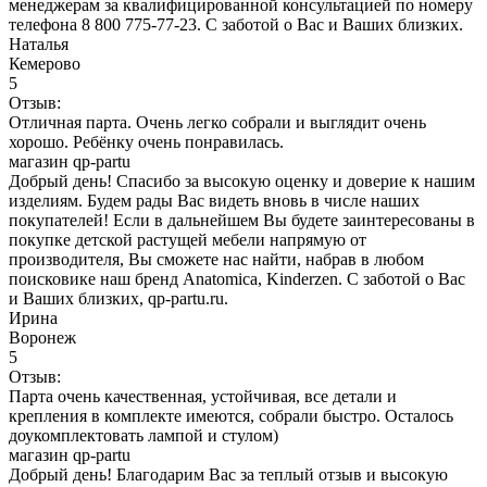
менеджерам за квалифицированной консультацией по номеру
телефона 8 800 775-77-23. С заботой о Вас и Ваших близких.
Наталья
Кемерово
5
Отзыв:
Отличная парта. Очень легко собрали и выглядит очень
хорошо. Ребёнку очень понравилась.
магазин qp-partu
Добрый день! Спасибо за высокую оценку и доверие к нашим
изделиям. Будем рады Вас видеть вновь в числе наших
покупателей! Если в дальнейшем Вы будете заинтересованы в
покупке детской растущей мебели напрямую от
производителя, Вы сможете нас найти, набрав в любом
поисковике наш бренд Anatomica, Kinderzen. С заботой о Вас
и Ваших близких, qp-partu.ru.
Ирина
Воронеж
5
Отзыв:
Парта очень качественная, устойчивая, все детали и
крепления в комплекте имеются, собрали быстро. Осталось
доукомплектовать лампой и стулом)
магазин qp-partu
Добрый день! Благодарим Вас за теплый отзыв и высокую