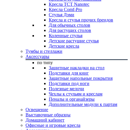
Кресла TCT Nanotec
Кресла Comf-Pro
Стулья Дэми
Кресла и стулья прочих брендов
Для обычных столов
Для растущих столов
Коленные стулья
Детские растущие стулья
Детские кресла
Тумбы и стеллажи
Аксессуары
по типу
Защитные накладки на стол
Подставки для книг
Защитные напольные покрытия
Подставки под ноги
Полезные мелочи
Чехлы к стульям и креслам
Пеналы и органайзеры
Дополнительные модули к партам
Освещение
Выставочные образцы
Домашний кабинет
Офисные и игровые кресла