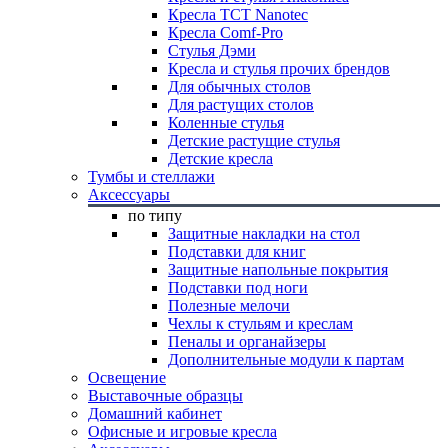
Кресла TCT Nanotec
Кресла Comf-Pro
Стулья Дэми
Кресла и стулья прочих брендов
Для обычных столов
Для растущих столов
Коленные стулья
Детские растущие стулья
Детские кресла
Тумбы и стеллажи
Аксессуары
по типу
Защитные накладки на стол
Подставки для книг
Защитные напольные покрытия
Подставки под ноги
Полезные мелочи
Чехлы к стульям и креслам
Пеналы и органайзеры
Дополнительные модули к партам
Освещение
Выставочные образцы
Домашний кабинет
Офисные и игровые кресла