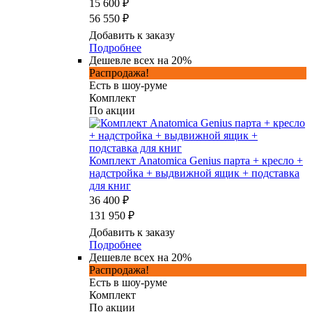
15 600 ₽
56 550 ₽
Добавить к заказу
Подробнее
Дешевле всех на 20%
Распродажа!
Есть в шоу-руме
Комплект
По акции
Комплект Anatomica Genius парта + кресло +
надстройка + выдвижной ящик + подставка
для книг
36 400 ₽
131 950 ₽
Добавить к заказу
Подробнее
Дешевле всех на 20%
Распродажа!
Есть в шоу-руме
Комплект
По акции