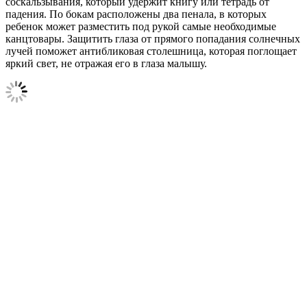
соскальзывания, который удержит книгу или тетрадь от
падения. По бокам расположены два пенала, в которых
ребенок может разместить под рукой самые необходимые
канцтовары. Защитить глаза от прямого попадания солнечных
лучей поможет антибликовая столешница, которая поглощает
яркий свет, не отражая его в глаза малышу.