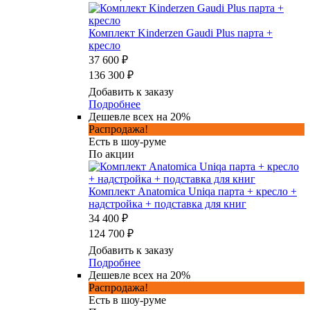
Комплект Kinderzen Gaudi Plus парта +
кресло
37 600 ₽
136 300 ₽
Добавить к заказу
Подробнее
Дешевле всех на 20%
Распродажа!
Есть в шоу-руме
По акции
Комплект Anatomica Uniqa парта + кресло +
надстройка + подставка для книг
34 400 ₽
124 700 ₽
Добавить к заказу
Подробнее
Дешевле всех на 20%
Распродажа!
Есть в шоу-руме