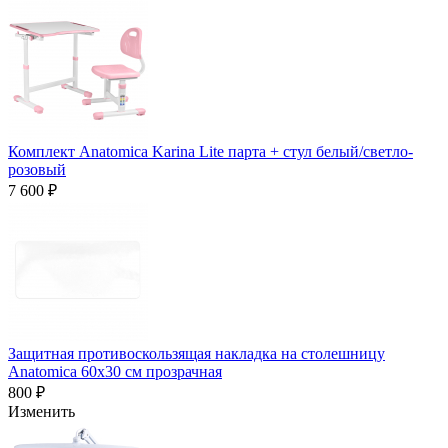
Комплект Anatomica Karina Lite парта + стул белый/светло-
розовый
7 600 ₽
Защитная противоскользящая накладка на столешницу
Anatomica 60x30 см прозрачная
800 ₽
Изменить