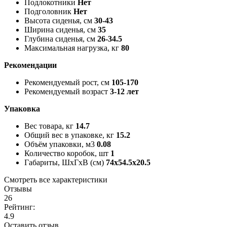
Подлокотники
Нет
Подголовник
Нет
Высота сиденья, см
30-43
Ширина сиденья, см
35
Глубина сиденья, см
26-34.5
Максимальная нагрузка, кг
80
Рекомендации
Рекомендуемый рост, см
105-170
Рекомендуемый возраст
3-12 лет
Упаковка
Вес товара, кг
14.7
Общий вес в упаковке, кг
15.2
Объём упаковки, м3
0.08
Количество коробок, шт
1
Габариты, ШxГxВ (см)
74x54.5x20.5
Смотреть все характеристики
Отзывы
26
Рейтинг:
4.9
Оставить отзыв