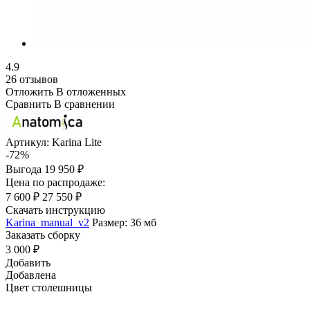
4.9
26 отзывов
Отложить
В отложенных
Сравнить
В сравнении
Артикул:
Karina Lite
-72%
Выгода
19 950 ₽
Цена по распродаже:
7 600 ₽
27 550 ₽
Скачать инструкцию
Karina_manual_v2
Размер: 36 мб
Заказать сборку
3 000 ₽
Добавить
Добавлена
Цвет столешницы