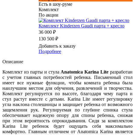
Есть в шоу-руме
Комплект
По акции
Комплект Kinderzen Gaudi парта + кресло
36 000 ₽
130 500 ₽
Добавить к заказу
Подробнее
Описание
Комплект из парты и стула
Anatomica Karina Lite
разработан
с учетом главных потребностей ребенка. Письменный стол
имеет все нужные функции, чтобы комната ребенка была
наилучшим местом для обучения, развлечений и творчества.
Комплект регулируется по высоте, благодаря чему парта и
стул растут вместе с детьми. Karina Lite имеет регулировку
угла наклона столешницы и защищает ребенка от возможного
защемления рук. Регулируемая по глубине спинка стула
обеспечивает надежную опору для спины ребенка, снижая
при этом вероятность опрокидывания. Сидя за комплектом
Karina Lite ребенок будет ощущать себя максимально
комфортно. Главным отличием от Anatomica Karina является