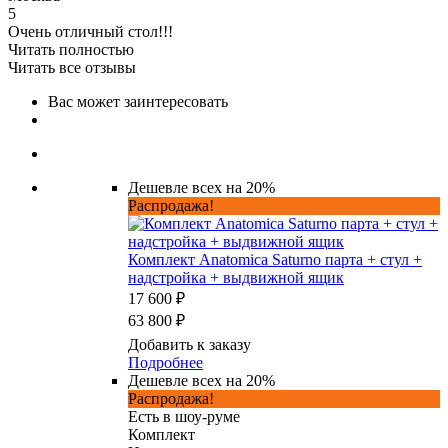
5
Очень отличный стол!!!
Читать полностью
Читать все отзывы
Вас может заинтересовать
Дешевле всех на 20%
Распродажа!
Комплект Anatomica Saturno парта + стул +
надстройка + выдвижной ящик
17 600 ₽
63 800 ₽
Добавить к заказу
Подробнее
Дешевле всех на 20%
Распродажа!
Есть в шоу-руме
Комплект