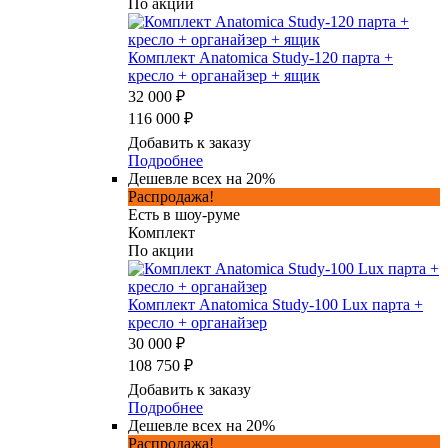
По акции
Комплект Anatomica Study-120 парта +
кресло + органайзер + ящик
32 000 ₽
116 000 ₽
Добавить к заказу
Подробнее
Дешевле всех на 20%
Распродажа!
Есть в шоу-руме
Комплект
По акции
Комплект Anatomica Study-100 Lux парта +
кресло + органайзер
30 000 ₽
108 750 ₽
Добавить к заказу
Подробнее
Дешевле всех на 20%
Распродажа!