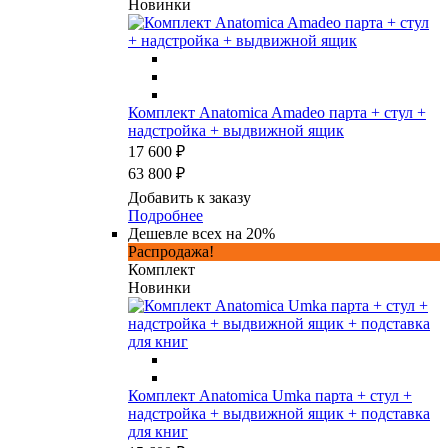
Новинки
Комплект Anatomica Amadeo парта + стул +
надстройка + выдвижной ящик
17 600 ₽
63 800 ₽
Добавить к заказу
Подробнее
Дешевле всех на 20%
Распродажа!
Комплект
Новинки
Комплект Anatomica Umka парта + стул +
надстройка + выдвижной ящик + подставка
для книг