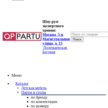
Шоу-рум
экспертного
уровня:
Москва
,
5-я
Магистральная
улица, д. 15
Полежаевская
Беговая
Меню
Каталог
Детская мебель
Парты и столы
по бренду
по комлектации
по размеру