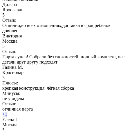
Диляра
Ярославль
5
Отзыв:
Отлично,во всех отношениях,доставка в срок,ребёнок
доволен
Виктория
Москва
5
Отзыв:
Парта супер! Собрали без сложностей, полный комплект, все
детали друг другу подходят
Галина М.
Краснодар
5
Плюсы:
крепкая конструкция, лëгкая сборка
Минусы:
не увидела
Отзыв:
отличная парта
+1
Елена Г.
Москва
5