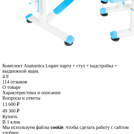
Комплект Anatomica Legare парта + стул + надстройка +
выдвижной ящик
4.9
114 отзывов
О товаре
Характеристики и описание
Вопросы и ответы
13 600 ₽
49 300 ₽
Купить
В 1 клик
Мы используем файлы
cookie
, чтобы сделать работу с сайтом
удобнее.