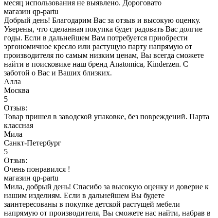
месяц использования не выявлено. Дороговато
магазин qp-partu
Добрый день! Благодарим Вас за отзыв и высокую оценку.
Уверены, что сделанная покупка будет радовать Вас долгие
годы. Если в дальнейшем Вам потребуется приобрести
эргономичное кресло или растущую парту напрямую от
производителя по самым низким ценам, Вы всегда сможете
найти в поисковике наш бренд Anatomica, Kinderzen. С
заботой о Вас и Ваших близких.
Алла
Москва
5
Отзыв:
Товар пришел в заводской упаковке, без повреждений. Парта
классная
Мила
Санкт-Петербург
5
Отзыв:
Очень понравился !
магазин qp-partu
Мила, добрый день! Спасибо за высокую оценку и доверие к
нашим изделиям. Если в дальнейшем Вы будете
заинтересованы в покупке детской растущей мебели
напрямую от производителя, Вы сможете нас найти, набрав в