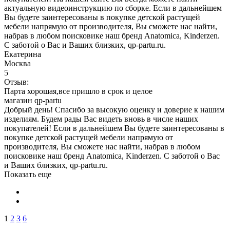
актуальную видеоинструкцию по сборке. Если в дальнейшем
Вы будете заинтересованы в покупке детской растущей
мебели напрямую от производителя, Вы сможете нас найти,
набрав в любом поисковике наш бренд Anatomica, Kinderzen.
С заботой о Вас и Ваших близких, qp-partu.ru.
Екатерина
Москва
5
Отзыв:
Парта хорошая,все пришло в срок и целое
магазин qp-partu
Добрый день! Спасибо за высокую оценку и доверие к нашим
изделиям. Будем рады Вас видеть вновь в числе наших
покупателей! Если в дальнейшем Вы будете заинтересованы в
покупке детской растущей мебели напрямую от
производителя, Вы сможете нас найти, набрав в любом
поисковике наш бренд Anatomica, Kinderzen. С заботой о Вас
и Ваших близких, qp-partu.ru.
Показать еще
1
2
3
6