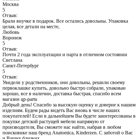
Москва
5
Отзыв:
Брали внучке в подарок. Все остались довольны. Упаковка
целая, все детали на месте,
Любовь
Воронеж
5
Отзыв:
Почти 2 года эксплуатации и парта в отличном состоянии
Светлана
Санкт-Петербург
5
Отзыв:
Увидели у родственников, они довольны, решили своему
первоклашке купить, довольно быстро собрали, упакован
хорошо, все в наличии, доставка быстрая, спасибо всем
магазин qp-partu
Добрый день! Спасибо за высокую оценку и доверие к нашим
изделиям. Будем рады видеть Вас вновь в числе наших
покупателей! Если в дальнейшем Вы будете заинтересованы в
покупке детской растущей мебели напрямую от
производителя, Вы сможете нас найти, набрав в любом
поисковике наш бренд Anatomica, Kinderzen. С заботой о Вас
и Ваших близких.