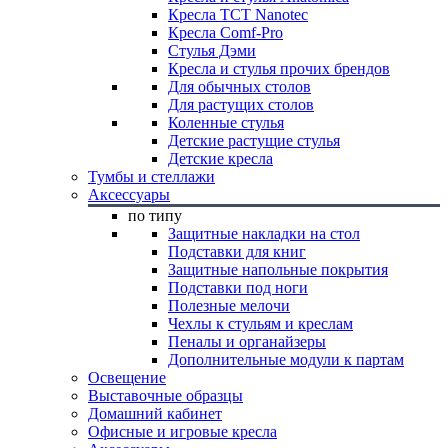
Кресла TCT Nanotec
Кресла Comf-Pro
Стулья Дэми
Кресла и стулья прочих брендов
Для обычных столов
Для растущих столов
Коленные стулья
Детские растущие стулья
Детские кресла
Тумбы и стеллажи
Аксессуары
по типу
Защитные накладки на стол
Подставки для книг
Защитные напольные покрытия
Подставки под ноги
Полезные мелочи
Чехлы к стульям и креслам
Пеналы и органайзеры
Дополнительные модули к партам
Освещение
Выставочные образцы
Домашний кабинет
Офисные и игровые кресла