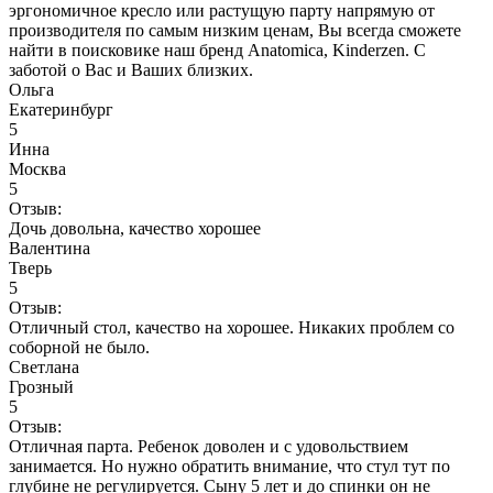
эргономичное кресло или растущую парту напрямую от
производителя по самым низким ценам, Вы всегда сможете
найти в поисковике наш бренд Anatomica, Kinderzen. С
заботой о Вас и Ваших близких.
Ольга
Екатеринбург
5
Инна
Москва
5
Отзыв:
Дочь довольна, качество хорошее
Валентина
Тверь
5
Отзыв:
Отличный стол, качество на хорошее. Никаких проблем со
соборной не было.
Светлана
Грозный
5
Отзыв:
Отличная парта. Ребенок доволен и с удовольствием
занимается. Но нужно обратить внимание, что стул тут по
глубине не регулируется. Сыну 5 лет и до спинки он не