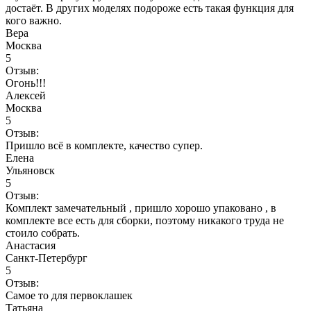
достаёт. В других моделях подороже есть такая функция для
кого важно.
Вера
Москва
5
Отзыв:
Огонь!!!
Алексей
Москва
5
Отзыв:
Пришло всё в комплекте, качество супер.
Елена
Ульяновск
5
Отзыв:
Комплект замечательный , пришло хорошо упаковано , в
комплекте все есть для сборки, поэтому никакого труда не
стоило собрать.
Анастасия
Санкт-Петербург
5
Отзыв:
Самое то для первоклашек
Татьяна