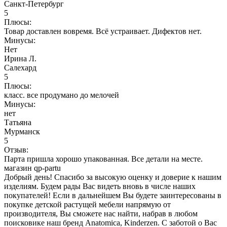
Санкт-Петербург
5
Плюсы:
Товар доставлен вовремя. Всё устраивает. Дифектов нет.
Минусы:
Нет
Ирина Л.
Салехард
5
Плюсы:
класс. все продумано до мелочей
Минусы:
нет
Татьяна
Мурманск
5
Отзыв:
Парта пришла хорошо упакованная. Все детали на месте.
магазин qp-partu
Добрый день! Спасибо за высокую оценку и доверие к нашим
изделиям. Будем рады Вас видеть вновь в числе наших
покупателей! Если в дальнейшем Вы будете заинтересованы в
покупке детской растущей мебели напрямую от
производителя, Вы сможете нас найти, набрав в любом
поисковике наш бренд Anatomica, Kinderzen. С заботой о Вас