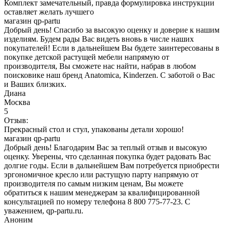
Комплект замечательный, правда формулировка инструкции
оставляет желать лучшего
магазин qp-partu
Добрый день! Спасибо за высокую оценку и доверие к нашим
изделиям. Будем рады Вас видеть вновь в числе наших
покупателей! Если в дальнейшем Вы будете заинтересованы в
покупке детской растущей мебели напрямую от
производителя, Вы сможете нас найти, набрав в любом
поисковике наш бренд Anatomica, Kinderzen. С заботой о Вас
и Ваших близких.
Диана
Москва
5
Отзыв:
Прекрасный стол и стул, упакованы детали хорошо!
магазин qp-partu
Добрый день! Благодарим Вас за теплый отзыв и высокую
оценку. Уверены, что сделанная покупка будет радовать Вас
долгие годы. Если в дальнейшем Вам потребуется приобрести
эргономичное кресло или растущую парту напрямую от
производителя по самым низким ценам, Вы можете
обратиться к нашим менеджерам за квалифицированной
консультацией по номеру телефона 8 800 775-77-23. С
уважением, qp-partu.ru.
Аноним