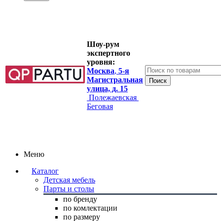
Шоу-рум
экспертного
уровня:
Москва
,
5-я
Магистральная
улица, д. 15
Полежаевская
Беговая
Меню
Каталог
Детская мебель
Парты и столы
по бренду
по комлектации
по размеру