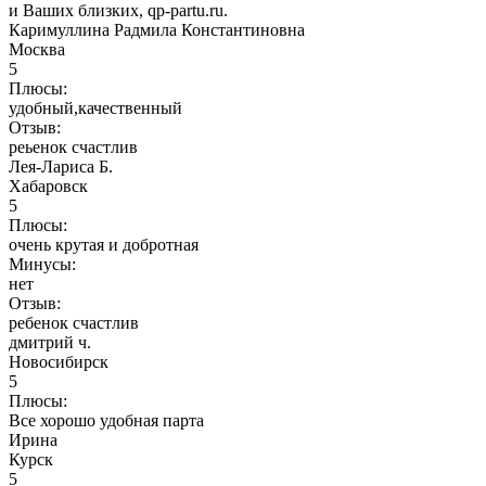
и Ваших близких, qp-partu.ru.
Каримуллина Радмила Константиновна
Москва
5
Плюсы:
удобный,качественный
Отзыв:
реьенок счастлив
Лея-Лариса Б.
Хабаровск
5
Плюсы:
очень крутая и добротная
Минусы:
нет
Отзыв:
ребенок счастлив
дмитрий ч.
Новосибирск
5
Плюсы:
Все хорошо удобная парта
Ирина
Курск
5