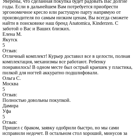
Уверены, что сделанная покупка будет радовать Вас долгие
годы. Если в дальнейшем Вам потребуется приобрести
эргономичное кресло или растущую парту напрямую от
производителя по самым низким ценам, Вы всегда сможете
найти в поисковике наш бренд Anatomica, Kinderzen. С
заботой о Вас и Ваших близких.
Елена М.
Якутск
5
Отзыв:
Отличный комплект! Курьер доставил все в целости, полная
комплектация, механизмы все работают. Ребенку
понравилось! В одном месте был острый краешек у пластика,
пилкой для ногтей аккуратно подшлифовали.
Ольга С.
Москва
5
Отзыв:
Полностью довольны покупкой.
Дамира
Уфа
5
Отзыв:
Пришел с браком, заявку одобрили быстро, но мы сами
исправили недочет. В остальном стол хороший, минусов за