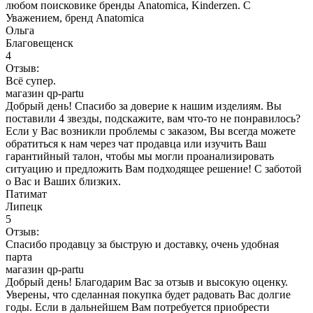
любом поисковике бренды Anatomica, Kinderzen. С
Уважением, бренд Anatomica
Ольга
Благовещенск
4
Отзыв:
Всё супер.
магазин qp-partu
Добрый день! Спасибо за доверие к нашим изделиям. Вы
поставили 4 звезды, подскажите, вам что-то не понравилось?
Если у Вас возникли проблемы с заказом, Вы всегда можете
обратиться к нам через чат продавца или изучить Ваш
гарантийный талон, чтобы мы могли проанализировать
ситуацию и предложить Вам подходящее решение! С заботой
о Вас и Ваших близких.
Патимат
Липецк
5
Отзыв:
Спасибо продавцу за быструю и доставку, очень удобная
парта
магазин qp-partu
Добрый день! Благодарим Вас за отзыв и высокую оценку.
Уверены, что сделанная покупка будет радовать Вас долгие
годы. Если в дальнейшем Вам потребуется приобрести