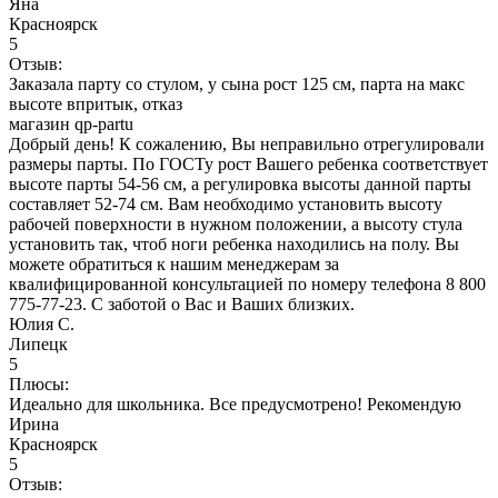
Яна
Красноярск
5
Отзыв:
Заказала парту со стулом, у сына рост 125 см, парта на макс
высоте впритык, отказ
магазин qp-partu
Добрый день! К сожалению, Вы неправильно отрегулировали
размеры парты. По ГОСТу рост Вашего ребенка соответствует
высоте парты 54-56 см, а регулировка высоты данной парты
составляет 52-74 см. Вам необходимо установить высоту
рабочей поверхности в нужном положении, а высоту стула
установить так, чтоб ноги ребенка находились на полу. Вы
можете обратиться к нашим менеджерам за
квалифицированной консультацией по номеру телефона 8 800
775-77-23. С заботой о Вас и Ваших близких.
Юлия С.
Липецк
5
Плюсы:
Идеально для школьника. Все предусмотрено! Рекомендую
Ирина
Красноярск
5
Отзыв: