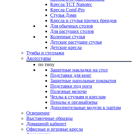
Кресла TCT Nanotec
Кресла Comf-Pro
Стулья Дэми
Кресла и стулья прочих брендов
Для обычных столов
Для растущих столов
Коленные стулья
Детские растущие стулья
Детские кресла
Тумбы и стеллажи
Аксессуары
по типу
Защитные накладки на стол
Подставки для книг
Защитные напольные покрытия
Подставки под ноги
Полезные мелочи
Чехлы к стульям и креслам
Пеналы и органайзеры
Дополнительные модули к партам
Освещение
Выставочные образцы
Домашний кабинет
Офисные и игровые кресла