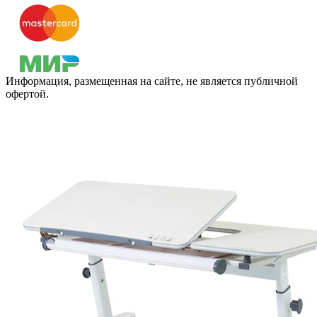
Информация, размещенная на сайте, не является публичной
офертой.