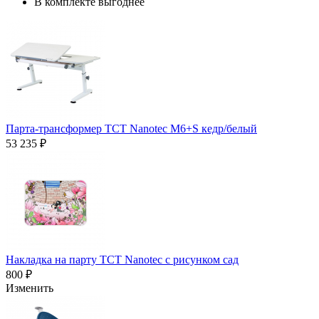
В комплекте выгоднее
Парта-трансформер TCT Nanotec M6+S кедр/белый
53 235 ₽
Накладка на парту TCT Nanotec с рисунком сад
800 ₽
Изменить