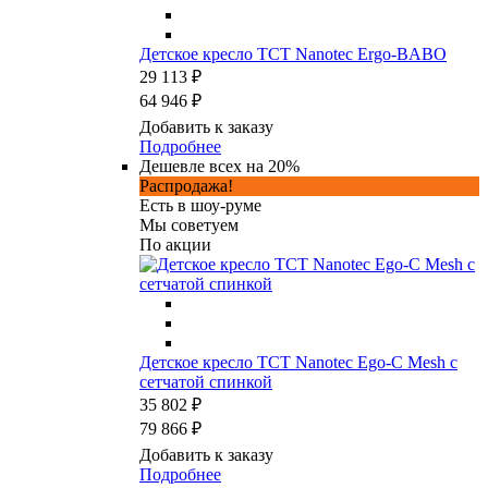
Детское кресло TCT Nanotec Ergo-BABO
29 113 ₽
64 946 ₽
Добавить к заказу
Подробнее
Дешевле всех на 20%
Распродажа!
Есть в шоу-руме
Мы советуем
По акции
Детское кресло TCT Nanotec Ego-C Mesh с
сетчатой спинкой
35 802 ₽
79 866 ₽
Добавить к заказу
Подробнее