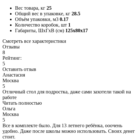
Вес товара, кг
25
Общий вес в упаковке, кг
28.5
Объём упаковки, м3
0.17
Количество коробок, шт
1
Габариты, ШxГxВ (см)
125x80x17
Смотреть все характеристики
Отзывы
8
Рейтинг:
5
Оставить отзыв
Анастасия
Москва
5
Отличный стол для подростка, даже сами захотели такой на
работе
Читать полностью
Ольга
Москва
5
Все в комплекте было. Для 13 летнего ребёнка, ооочень
удобно. Даже после школы можно использовать. Своих денег
стоит.