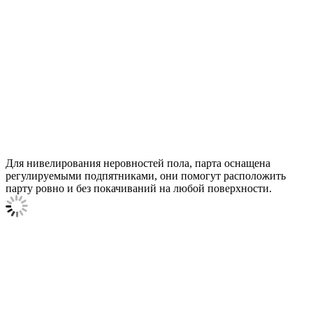
Для нивелирования неровностей пола, парта оснащена
регулируемыми подпятниками, они помогут расположить
парту ровно и без покачиваний на любой поверхности.