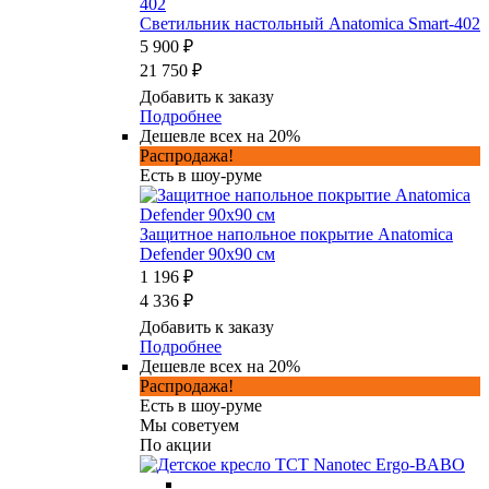
Светильник настольный Anatomica Smart-402
5 900 ₽
21 750 ₽
Добавить к заказу
Подробнее
Дешевле всех на 20%
Распродажа!
Есть в шоу-руме
Защитное напольное покрытие Anatomica
Defender 90x90 см
1 196 ₽
4 336 ₽
Добавить к заказу
Подробнее
Дешевле всех на 20%
Распродажа!
Есть в шоу-руме
Мы советуем
По акции