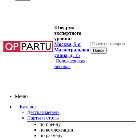
Шоу-рум
экспертного
уровня:
Москва
,
5-я
Магистральная
улица, д. 15
Полежаевская
Беговая
Меню
Каталог
Детская мебель
Парты и столы
по бренду
по комлектации
по размеру