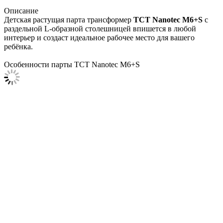
Описание
Детская растущая парта трансформер
TCT Nanotec М6+S
с
раздельной L-образной столешницей впишется в любой
интерьер и создаст идеальное рабочее место для вашего
ребёнка.
Особенности парты TCT Nanotec М6+S