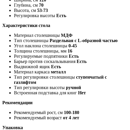
Глубина, см
70
Высота, см
53-73
Регулировка высоты
Есть
Характеристики стола
Материал столешницы
МДФ
Тип столешницы
Раздельная с L-образной частью
Угол наклона столешницы
0-45
Толщина столешницы, мм
16
Регулируемые подпятники
Есть
Барьер против соскальзывания
Есть
Выдвижной ящик
Есть
Материал каркаса
металл
Тип регулировки столешницы
ступенчатый с
газлифтом
Тип регулировки высоты
ручной
Встроенная подставка для книг
Нет
Рекомендации
Рекомендуемый рост, см
100-180
Рекомендуемый возраст
от 4 лет
Упаковка