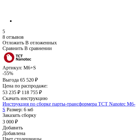
5
8 отзывов
Отложить
В отложенных
Сравнить
В сравнении
Артикул:
М6+S
-55%
Выгода
65 520 ₽
Цена по распродаже:
53 235 ₽
118 755 ₽
Скачать инструкцию
Инструкция по сборке парты-трансформера TCT Nanotec М6-
S
Размер: 6 мб
Заказать сборку
3 000 ₽
Добавить
Добавлена
Цвет столешницы