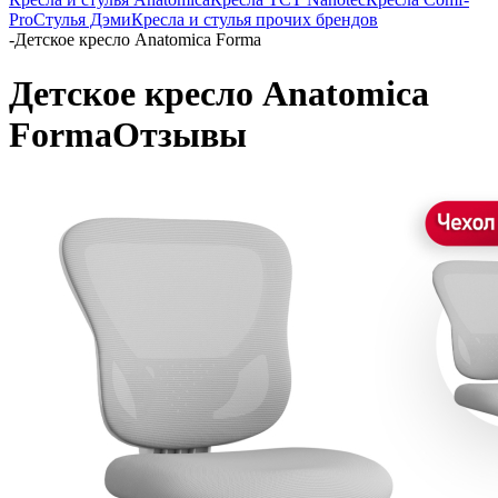
Pro
Стулья Дэми
Кресла и стулья прочих брендов
-
Детское кресло Anatomica Forma
Детское кресло Anatomica
Forma
Отзывы