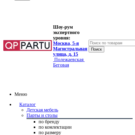
Шоу-рум
экспертного
уровня:
Москва
,
5-я
Магистральная
улица, д. 15
Полежаевская
Беговая
Меню
Каталог
Детская мебель
Парты и столы
по бренду
по комлектации
по размеру