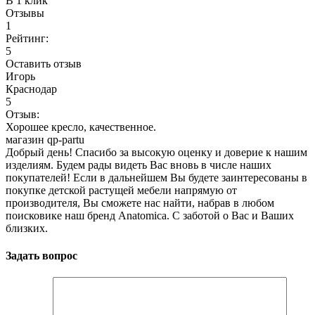
В 1 клик
Отзывы
1
Рейтинг:
5
Оставить отзыв
Игорь
Краснодар
5
Отзыв:
Хорошее кресло, качественное.
магазин qp-partu
Добрый день! Спасибо за высокую оценку и доверие к нашим
изделиям. Будем рады видеть Вас вновь в числе наших
покупателей! Если в дальнейшем Вы будете заинтересованы в
покупке детской растущей мебели напрямую от
производителя, Вы сможете нас найти, набрав в любом
поисковике наш бренд Anatomica. С заботой о Вас и Ваших
близких.
Задать вопрос