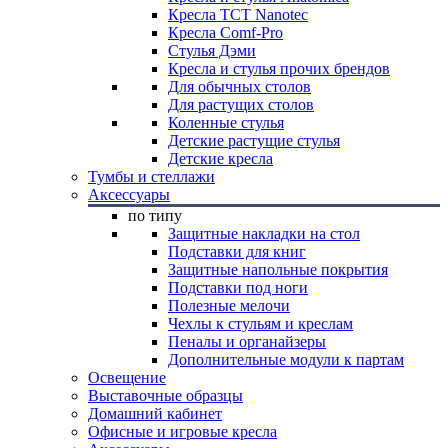
Кресла TCT Nanotec
Кресла Comf-Pro
Стулья Дэми
Кресла и стулья прочих брендов
Для обычных столов
Для растущих столов
Коленные стулья
Детские растущие стулья
Детские кресла
Тумбы и стеллажи
Аксессуары
по типу
Защитные накладки на стол
Подставки для книг
Защитные напольные покрытия
Подставки под ноги
Полезные мелочи
Чехлы к стульям и креслам
Пеналы и органайзеры
Дополнительные модули к партам
Освещение
Выставочные образцы
Домашний кабинет
Офисные и игровые кресла