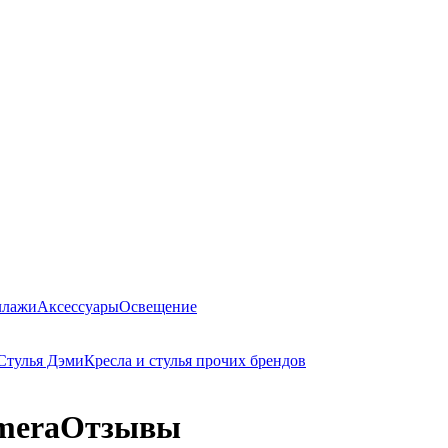
ллажи
Аксессуары
Освещение
Стулья Дэми
Кресла и стулья прочих брендов
mera
Отзывы