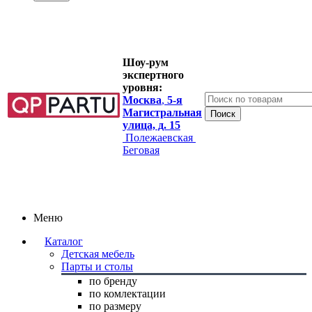
Шоу-рум
экспертного
уровня:
Москва
,
5-я
Магистральная
улица, д. 15
Полежаевская
Беговая
Меню
Каталог
Детская мебель
Парты и столы
по бренду
по комлектации
по размеру