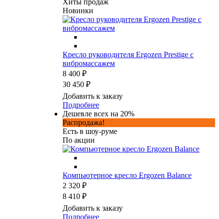
Хиты продаж
Новинки
Кресло руководителя Ergozen Prestige с
вибромассажем
8 400 ₽
30 450 ₽
Добавить к заказу
Подробнее
Дешевле всех на 20%
Распродажа!
Есть в шоу-руме
По акции
Компьютерное кресло Ergozen Balance
2 320 ₽
8 410 ₽
Добавить к заказу
Подробнее