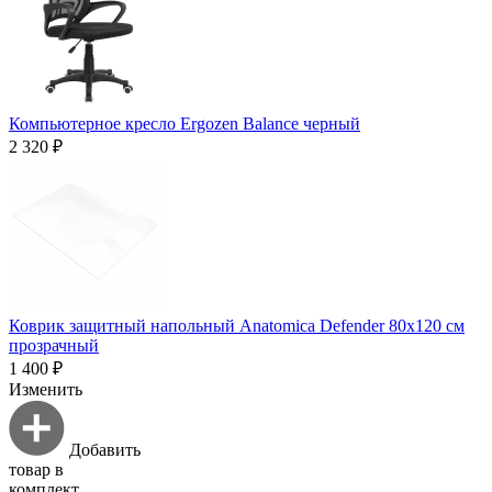
Компьютерное кресло Ergozen Balance черный
2 320 ₽
Коврик защитный напольный Anatomica Defender 80х120 см
прозрачный
1 400 ₽
Изменить
Добавить
товар в
комплект