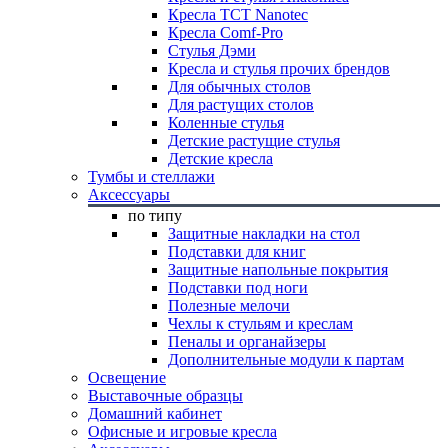
Кресла TCT Nanotec
Кресла Comf-Pro
Стулья Дэми
Кресла и стулья прочих брендов
Для обычных столов
Для растущих столов
Коленные стулья
Детские растущие стулья
Детские кресла
Тумбы и стеллажи
Аксессуары
по типу
Защитные накладки на стол
Подставки для книг
Защитные напольные покрытия
Подставки под ноги
Полезные мелочи
Чехлы к стульям и креслам
Пеналы и органайзеры
Дополнительные модули к партам
Освещение
Выставочные образцы
Домашний кабинет
Офисные и игровые кресла