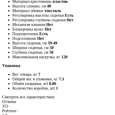
Материал крестовины
пластик
Высота спинки, см
40
Материал обивки
текстиль
Регулировка высоты сиденья
Есть
Регулировка глубины сиденья
Нет
Механизм качания
Нет
Блокировка колес
Нет
Подлокотники
Есть
Подголовник
Нет
Высота сиденья, см
39-49
Ширина сиденья, см
50
Глубина сиденья, см
50
Максимальная нагрузка, кг
120
Упаковка
Вес товара, кг
7
Общий вес в упаковке, кг
7.3
Объём упаковки, м3
0.06
Количество коробок, шт
1
Смотреть все характеристики
Отзывы
353
Рейтинг: