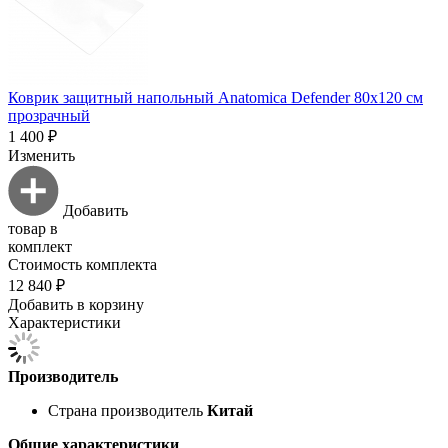
Коврик защитный напольный Anatomica Defender 80х120 см
прозрачный
1 400 ₽
Изменить
Добавить
товар в
комплект
Стоимость комплекта
12 840 ₽
Добавить в корзину
Характеристики
Производитель
Страна производитель
Китай
Общие характеристики