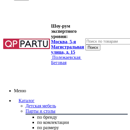
Шоу-рум
экспертного
уровня:
Москва
,
5-я
Магистральная
улица, д. 15
Полежаевская
Беговая
Меню
Каталог
Детская мебель
Парты и столы
по бренду
по комлектации
по размеру