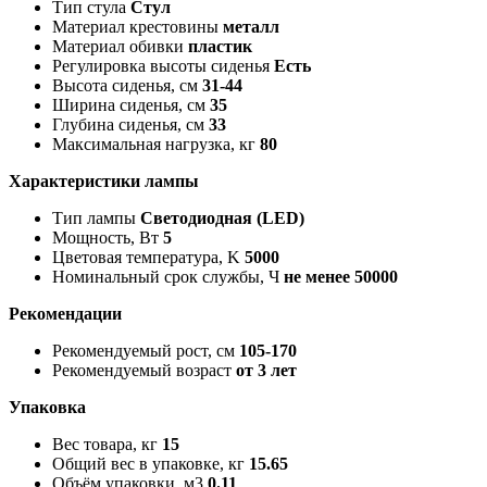
Тип стула
Стул
Материал крестовины
металл
Материал обивки
пластик
Регулировка высоты сиденья
Есть
Высота сиденья, см
31-44
Ширина сиденья, см
35
Глубина сиденья, см
33
Максимальная нагрузка, кг
80
Характеристики лампы
Тип лампы
Светодиодная (LED)
Мощность, Вт
5
Цветовая температура, K
5000
Номинальный срок службы, Ч
не менее 50000
Рекомендации
Рекомендуемый рост, см
105-170
Рекомендуемый возраст
от 3 лет
Упаковка
Вес товара, кг
15
Общий вес в упаковке, кг
15.65
Объём упаковки, м3
0.11