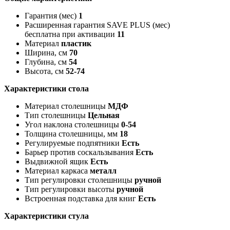
Гарантия (мес)
1
Расширенная гарантия SAVE PLUS (мес)
бесплатна при активации
11
Материал
пластик
Ширина, см
70
Глубина, см
54
Высота, см
52-74
Характеристики стола
Материал столешницы
МДФ
Тип столешницы
Цельная
Угол наклона столешницы
0-54
Толщина столешницы, мм
18
Регулируемые подпятники
Есть
Барьер против соскальзывания
Есть
Выдвижной ящик
Есть
Материал каркаса
металл
Тип регулировки столешницы
ручной
Тип регулировки высоты
ручной
Встроенная подставка для книг
Есть
Характеристики стула