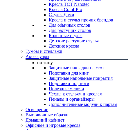
Кресла TCT Nanotec
Кресла Comf-Pro
Стулья Дэми
Кресла и стулья прочих брендов
Для обычных столов
Для растущих столов
Коленные стулья
Детские растущие стулья
Детские кресла
Тумбы и стеллажи
Аксессуары
по типу
Защитные накладки на стол
Подставки для книг
Защитные напольные покрытия
Подставки под ноги
Полезные мелочи
Чехлы к стульям и креслам
Пеналы и органайзеры
Дополнительные модули к партам
Освещение
Выставочные образцы
Домашний кабинет
Офисные и игровые кресла