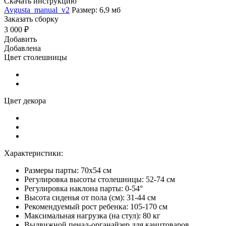
Скачать инструкцию
Avgusta_manual_v2
Размер: 6,9 мб
Заказать сборку
3 000 ₽
Добавить
Добавлена
Цвет столешницы
Цвет декора
Характеристики:
Размеры парты: 70х54 см
Регулировка высоты столешницы: 52-74 см
Регулировка наклона парты: 0-54°
Высота сиденья от пола (см): 31-44 см
Рекомендуемый рост ребенка: 105-170 см
Максимальная нагрузка (на стул): 80 кг
Выдвижной пенал-органайзер для канцтоваров