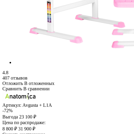
4.8
407 отзывов
Отложить
В отложенных
Сравнить
В сравнении
Артикул:
Avgusta + L1A
-72%
Выгода
23 100 ₽
Цена по распродаже:
8 800 ₽
31 900 ₽