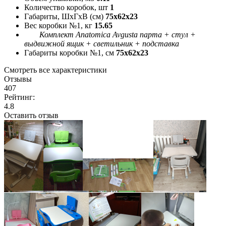
Количество коробок, шт
1
Габариты, ШxГxВ (см)
75x62x23
Вес коробки №1, кг
15.65
Комплект Anatomica Avgusta парта + стул +
выдвижной ящик + светильник + подставка
Габариты коробки №1, см
75x62x23
Смотреть все характеристики
Отзывы
407
Рейтинг:
4.8
Оставить отзыв