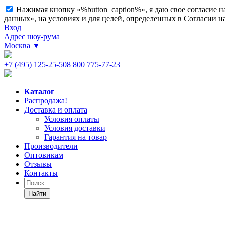
Нажимая кнопку «%button_caption%», я даю свое согласие 
данных», на условиях и для целей, определенных в Согласии 
Вход
Адрес шоу-рума
Москва
▼
+7 (495) 125-25-50
8 800 775-77-23
Каталог
Распродажа!
Доставка и оплата
Условия оплаты
Условия доставки
Гарантия на товар
Производители
Оптовикам
Отзывы
Контакты
Найти