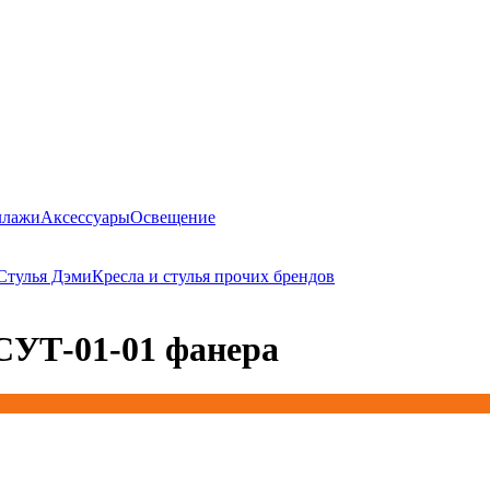
ллажи
Аксессуары
Освещение
Стулья Дэми
Кресла и стулья прочих брендов
СУТ-01-01 фанера