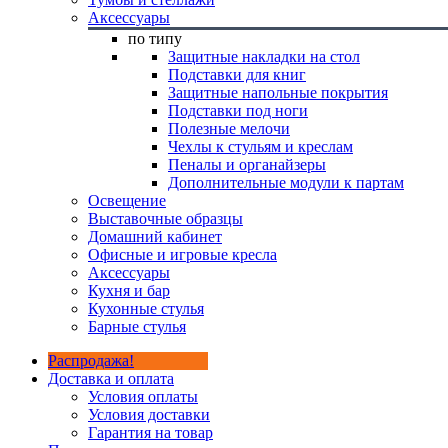
Аксессуары
по типу
Защитные накладки на стол
Подставки для книг
Защитные напольные покрытия
Подставки под ноги
Полезные мелочи
Чехлы к стульям и креслам
Пеналы и органайзеры
Дополнительные модули к партам
Освещение
Выставочные образцы
Домашний кабинет
Офисные и игровые кресла
Аксессуары
Кухня и бар
Кухонные стулья
Барные стулья
Распродажа!
Доставка и оплата
Условия оплаты
Условия доставки
Гарантия на товар