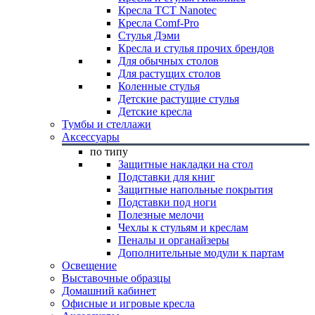
Кресла TCT Nanotec
Кресла Comf-Pro
Стулья Дэми
Кресла и стулья прочих брендов
Для обычных столов
Для растущих столов
Коленные стулья
Детские растущие стулья
Детские кресла
Тумбы и стеллажи
Аксессуары
по типу
Защитные накладки на стол
Подставки для книг
Защитные напольные покрытия
Подставки под ноги
Полезные мелочи
Чехлы к стульям и креслам
Пеналы и органайзеры
Дополнительные модули к партам
Освещение
Выставочные образцы
Домашний кабинет
Офисные и игровые кресла