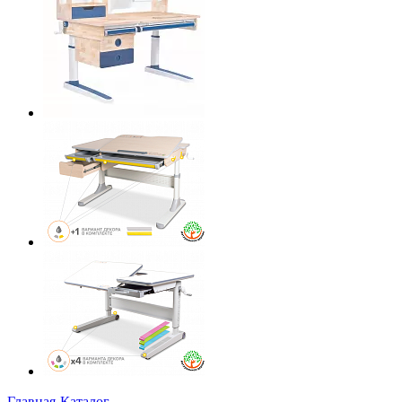
Главная
-
Каталог