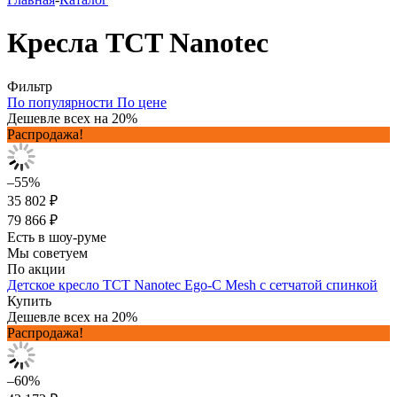
Кресла TCT Nanotec
Фильтр
По популярности
По цене
Дешевле всех на 20%
Распродажа!
–55%
35 802 ₽
79 866 ₽
Есть в шоу-руме
Мы советуем
По акции
Детское кресло TCT Nanotec Ego-C Mesh с сетчатой спинкой
Купить
Дешевле всех на 20%
Распродажа!
–60%