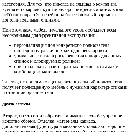
категориях. Для тех, кто никогда не слышал о компании,
всегда есть вариант купить недорогое кресло, а затем, когда
ребёнок подрастёт, перейти на более сложный вариант с
дополнительными опциями.
При этом даже мебель начального уровня обладает всем
необходимым для эффективной эксплуатации:
персонализация под конкретного пользователя
посредством различных методов регулировки;
уникальные инженерные решения в виде сдвоенных
спинок и блокируемых роликов;
оригинальный дизайн в разных цветовых гаммах и
комбинациях материалов.
Так что, независимо от цены, потенциальный пользователь
получает полноценную мебель с нужными характеристиками
и отличной эргономикой.
Другие аспекты
Второе, на что стоит обратить внимание – это безупречное
качество сборки. Отделка, материалы каркаса,
дополнительная фурнитура и механизмы обладают хорошим
запасом прочности и внушительным рабочим ресурсом. При