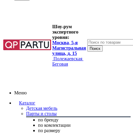
Шоу-рум
экспертного
уровня:
Москва
,
5-я
Магистральная
улица, д. 15
Полежаевская
Беговая
Меню
Каталог
Детская мебель
Парты и столы
по бренду
по комлектации
по размеру