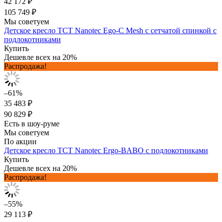
42 172 ₽
105 749 ₽
Мы советуем
Детское кресло TCT Nanotec Ego-C Mesh с сетчатой спинкой с
подлокотниками
Купить
Дешевле всех на 20%
Распродажа!
–61%
35 483 ₽
90 829 ₽
Есть в шоу-руме
Мы советуем
По акции
Детское кресло TCT Nanotec Ergo-BABO с подлокотниками
Купить
Дешевле всех на 20%
Распродажа!
–55%
29 113 ₽