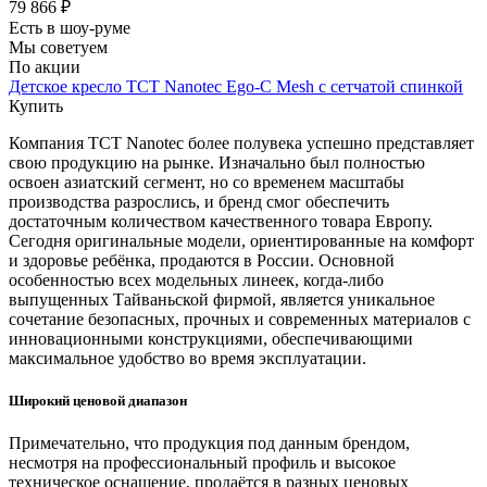
79 866 ₽
Есть в шоу-руме
Мы советуем
По акции
Детское кресло TCT Nanotec Ego-C Mesh с сетчатой спинкой
Купить
Компания TCT Nanotec более полувека успешно представляет
свою продукцию на рынке. Изначально был полностью
освоен азиатский сегмент, но со временем масштабы
производства разрослись, и бренд смог обеспечить
достаточным количеством качественного товара Европу.
Сегодня оригинальные модели, ориентированные на комфорт
и здоровье ребёнка, продаются в России. Основной
особенностью всех модельных линеек, когда-либо
выпущенных Тайваньской фирмой, является уникальное
сочетание безопасных, прочных и современных материалов с
инновационными конструкциями, обеспечивающими
максимальное удобство во время эксплуатации.
Широкий ценовой диапазон
Примечательно, что продукция под данным брендом,
несмотря на профессиональный профиль и высокое
техническое оснащение, продаётся в разных ценовых