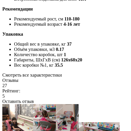
Рекомендации
Рекомендуемый рост, см
110-180
Рекомендуемый возраст
4-16 лет
Упаковка
Общий вес в упаковке, кг
37
Объём упаковки, м3
0.17
Количество коробок, шт
1
Габариты, ШxГxВ (см)
126x68x20
Вес коробки №1, кг
35.5
Смотреть все характеристики
Отзывы
27
Рейтинг:
5
Оставить отзыв