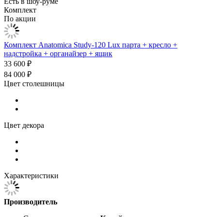
Есть в шоу-руме
Комплект
По акции
Комплект Anatomica Study-120 Lux парта + кресло +
надстройка + органайзер + ящик
33 600 ₽
84 000 ₽
Цвет столешницы
Цвет декора
Характеристики
Производитель