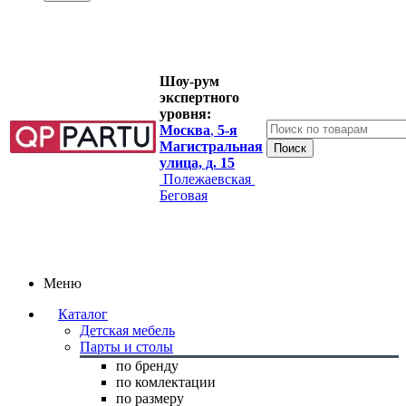
Шоу-рум
экспертного
уровня:
Москва
,
5-я
Магистральная
улица, д. 15
Полежаевская
Беговая
Меню
Каталог
Детская мебель
Парты и столы
по бренду
по комлектации
по размеру