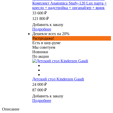
Комплект Anatomica Study-120 Lux парта +
кресло + надстройка + органайзер + ящик
33 600 ₽
121 800 ₽
Добавить к заказу
Подробнее
Дешевле всех на 20%
Распродажа!
Есть в шоу-руме
Мы советуем
Новинки
По акции
Детский стол Kinderzen Gaudi
24 000 ₽
87 000 ₽
Добавить к заказу
Подробнее
Описание