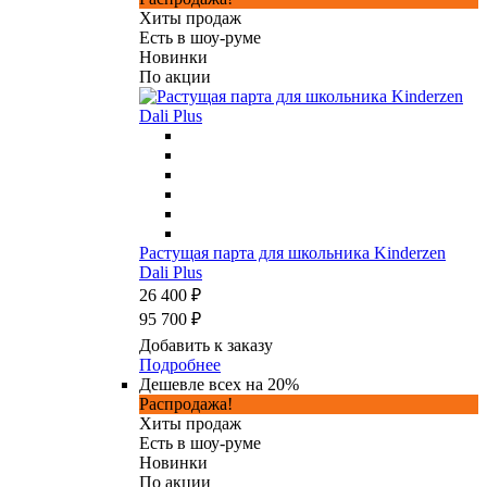
Хиты продаж
Есть в шоу-руме
Новинки
По акции
Растущая парта для школьника Kinderzen
Dali Plus
26 400 ₽
95 700 ₽
Добавить к заказу
Подробнее
Дешевле всех на 20%
Распродажа!
Хиты продаж
Есть в шоу-руме
Новинки
По акции