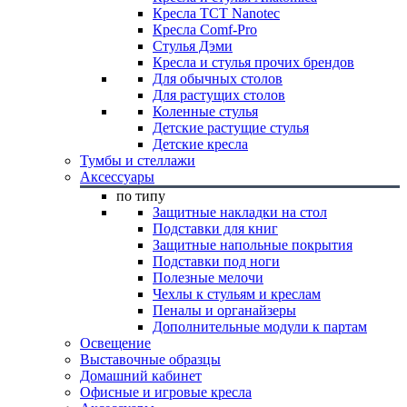
Кресла TCT Nanotec
Кресла Comf-Pro
Стулья Дэми
Кресла и стулья прочих брендов
Для обычных столов
Для растущих столов
Коленные стулья
Детские растущие стулья
Детские кресла
Тумбы и стеллажи
Аксессуары
по типу
Защитные накладки на стол
Подставки для книг
Защитные напольные покрытия
Подставки под ноги
Полезные мелочи
Чехлы к стульям и креслам
Пеналы и органайзеры
Дополнительные модули к партам
Освещение
Выставочные образцы
Домашний кабинет
Офисные и игровые кресла