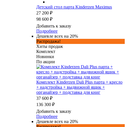
Детский стол парта Kinderzen Maximus
27 200 ₽
98 600 ₽
Добавить к заказу
Подробнее
Дешевле всех на 20%
Распродажа!
Хиты продаж
Комплект
Новинки
По акции
Комплект Kinderzen Dali Plus парта + кресло
+ надстройка + выдвижной ящик +
органайзер + подставка для книг
37 600 ₽
136 300 ₽
Добавить к заказу
Подробнее
Дешевле всех на 20%
Распродажа!