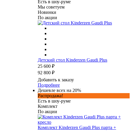
Есть в шоу-руме
Мы советуем
Новинки
По акции
Детский стол Kinderzen Gaudi Plus
25 600 ₽
92 800 ₽
Добавить к заказу
Подробнее
Дешевле всех на 20%
Распродажа!
Есть в шоу-руме
Комплект
По акции
Комплект Kinderzen Gaudi Plus парта +