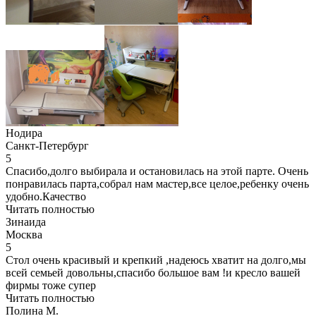
Нодира
Санкт-Петербург
5
Спасибо,долго выбирала и остановилась на этой парте. Очень
понравилась парта,собрал нам мастер,все целое,ребенку очень
удобно.Качество
Читать полностью
Зинаида
Москва
5
Стол очень красивый и крепкий ,надеюсь хватит на долго,мы
всей семьей довольны,спасибо большое вам !и кресло вашей
фирмы тоже супер
Читать полностью
Полина М.