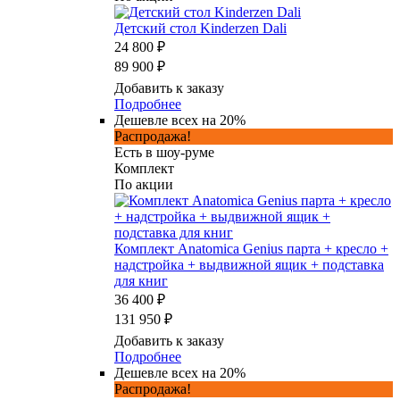
Детский стол Kinderzen Dali
24 800 ₽
89 900 ₽
Добавить к заказу
Подробнее
Дешевле всех на 20%
Распродажа!
Есть в шоу-руме
Комплект
По акции
Комплект Anatomica Genius парта + кресло +
надстройка + выдвижной ящик + подставка
для книг
36 400 ₽
131 950 ₽
Добавить к заказу
Подробнее
Дешевле всех на 20%
Распродажа!