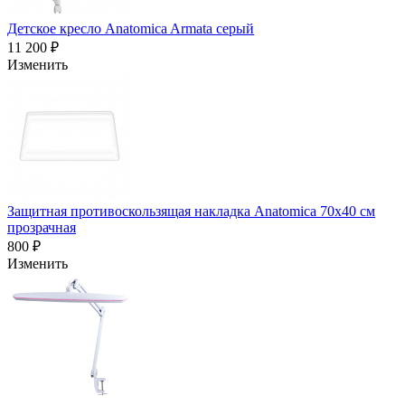
Детское кресло Anatomica Armata серый
11 200 ₽
Изменить
Защитная противоскользящая накладка Anatomica 70х40 см
прозрачная
800 ₽
Изменить