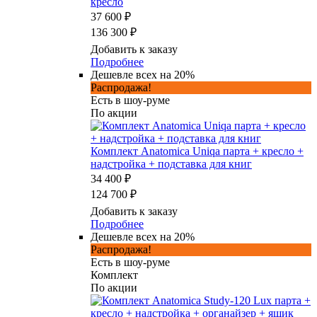
кресло
37 600 ₽
136 300 ₽
Добавить к заказу
Подробнее
Дешевле всех на 20%
Распродажа!
Есть в шоу-руме
По акции
Комплект Anatomica Uniqa парта + кресло +
надстройка + подставка для книг
34 400 ₽
124 700 ₽
Добавить к заказу
Подробнее
Дешевле всех на 20%
Распродажа!
Есть в шоу-руме
Комплект
По акции