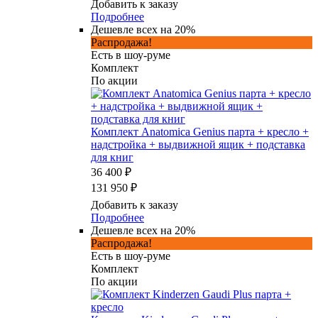
Добавить к заказу
Подробнее
Дешевле всех на 20%
Распродажа!
Есть в шоу-руме
Комплект
По акции
Комплект Anatomica Genius парта + кресло +
надстройка + выдвижной ящик + подставка
для книг
36 400 ₽
131 950 ₽
Добавить к заказу
Подробнее
Дешевле всех на 20%
Распродажа!
Есть в шоу-руме
Комплект
По акции