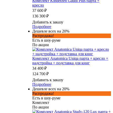
Комплект Kinderzen Gaudi Plus парта +
кресло
37 600 ₽
136 300 ₽
Добавить к заказу
Подробнее
Дешевле всех на 20%
Распродажа!
Есть в шоу-руме
По акции
Комплект Anatomica Uniqa парта + кресло +
надстройка + подставка для книг
34 400 ₽
124 700 ₽
Добавить к заказу
Подробнее
Дешевле всех на 20%
Распродажа!
Есть в шоу-руме
Комплект
По акции