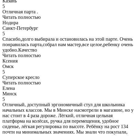
Казань
5
Отличная парта .
Читать полностью
Нодира
Санкт-Петербург
5
Спасибо,долго выбирала и остановилась на этой парте. Очень
понравилась парта,собрал нам мастер,все целое,ребенку очень
удобно.Качество
Читать полностью
Ксения
Омск
5
Суперское кресло
Читать полностью
Елена
Минск
5
Отличный, доступный эргономичный стул для школьника
начальных классов. Мы в Минске насмотрели в магазине, но у
нас стоит в 4 раза дороже. Лёгкий, отличная цельная
платформа на колёсах, ручка для перемещения, удобное
сиденье, лёгкая регулировка по высоте. Ребёнку на рост 134
почти на минимальных значениях. Мы знали что покупали,