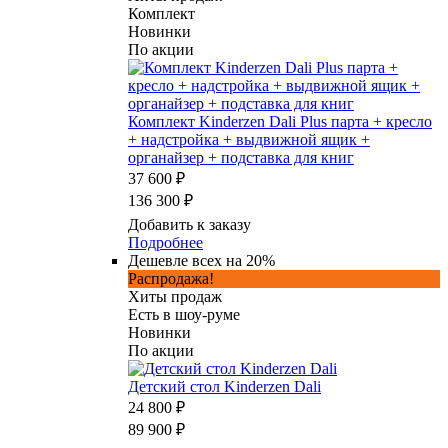
Комплект
Новинки
По акции
Комплект Kinderzen Dali Plus парта + кресло
+ надстройка + выдвижной ящик +
органайзер + подставка для книг
37 600 ₽
136 300 ₽
Добавить к заказу
Подробнее
Дешевле всех на 20%
Распродажа!
Хиты продаж
Есть в шоу-руме
Новинки
По акции
Детский стол Kinderzen Dali
24 800 ₽
89 900 ₽