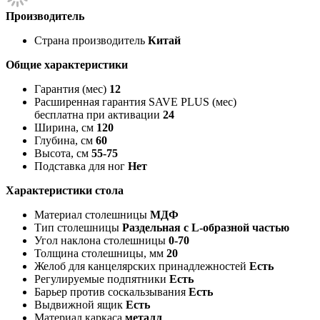
Производитель
Страна производитель
Китай
Общие характеристики
Гарантия (мес)
12
Расширенная гарантия SAVE PLUS (мес)
бесплатна при активации
24
Ширина, см
120
Глубина, см
60
Высота, см
55-75
Подставка для ног
Нет
Характеристики стола
Материал столешницы
МДФ
Тип столешницы
Раздельная с L-образной частью
Угол наклона столешницы
0-70
Толщина столешницы, мм
20
Желоб для канцелярских принадлежностей
Есть
Регулируемые подпятники
Есть
Барьер против соскальзывания
Есть
Выдвижной ящик
Есть
Материал каркаса
металл