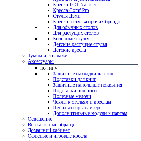
Кресла TCT Nanotec
Кресла Comf-Pro
Стулья Дэми
Кресла и стулья прочих брендов
Для обычных столов
Для растущих столов
Коленные стулья
Детские растущие стулья
Детские кресла
Тумбы и стеллажи
Аксессуары
по типу
Защитные накладки на стол
Подставки для книг
Защитные напольные покрытия
Подставки под ноги
Полезные мелочи
Чехлы к стульям и креслам
Пеналы и органайзеры
Дополнительные модули к партам
Освещение
Выставочные образцы
Домашний кабинет
Офисные и игровые кресла