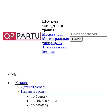
Шоу-рум
экспертного
уровня:
Москва
,
5-я
Магистральная
улица, д. 15
Полежаевская
Беговая
Меню
Каталог
Детская мебель
Парты и столы
по бренду
по комлектации
по размеру