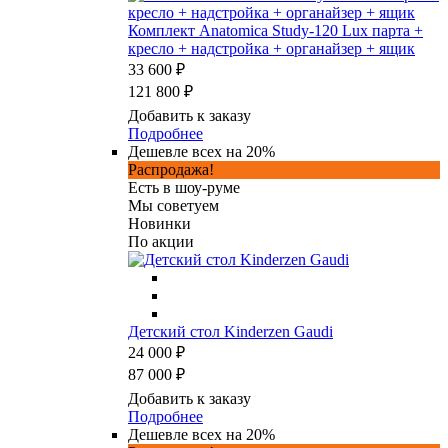
Комплект Anatomica Study-120 Lux парта +
кресло + надстройка + органайзер + ящик
33 600 ₽
121 800 ₽
Добавить к заказу
Подробнее
Дешевле всех на 20%
Распродажа!
Есть в шоу-руме
Мы советуем
Новинки
По акции
Детский стол Kinderzen Gaudi
24 000 ₽
87 000 ₽
Добавить к заказу
Подробнее
Дешевле всех на 20%