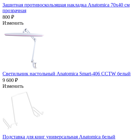
Защитная противоскользящая накладка Anatomica 70х40 см
прозрачная
800 ₽
Изменить
Светильник настольный Anatomica Smart-406 CCTW белый
9 600 ₽
Изменить
Подставка для книг универсальная Anatomica белый