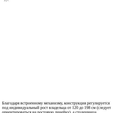
Благодаря встроенному механизму, конструкция регулируется
под индивидуальный рост владельца от 120 до 198 см (следует
ориентироваться на ростовую линейку), а столешница