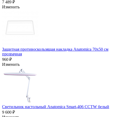
7 489 ₽
Изменить
Защитная противоскользящая накладка Anatomica 70х50 см
прозрачная
960 ₽
Изменить
Светильник настольный Anatomica Smart-406 CCTW белый
9 600 ₽