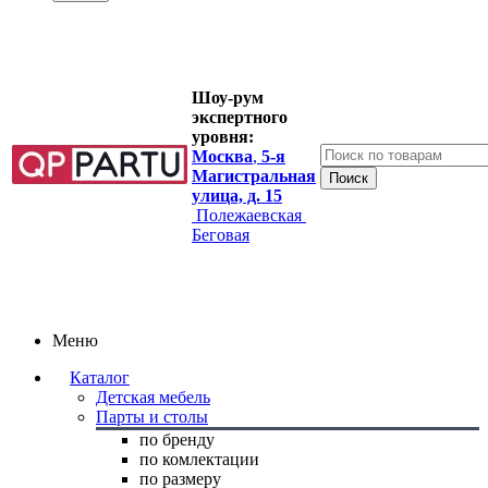
Шоу-рум
экспертного
уровня:
Москва
,
5-я
Магистральная
улица, д. 15
Полежаевская
Беговая
Меню
Каталог
Детская мебель
Парты и столы
по бренду
по комлектации
по размеру