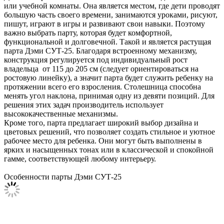
или учебной комнаты. Она является местом, где дети проводят
большую часть своего времени, занимаются уроками, рисуют,
пишут, играют в игры и развивают свои навыки. Поэтому
важно выбрать парту, которая будет комфортной,
функциональной и долговечной. Такой и является растущая
парта Дэми СУТ-25. Благодаря встроенному механизму,
конструкция регулируется под индивидуальный рост
владельца от 115 до 205 см (следует ориентироваться на
ростовую линейку), а значит парта будет служить ребенку на
протяжении всего его взросления. Столешница способна
менять угол наклона, принимая одну из девяти позиций. Для
решения этих задач производитель использует
высококачественные механизмы.
Кроме того, парта предлагает широкий выбор дизайна и
цветовых решений, что позволяет создать стильное и уютное
рабочее место для ребенка. Они могут быть выполнены в
ярких и насыщенных тонах или в классической и спокойной
гамме, соответствующей любому интерьеру.
Особенности парты Дэми СУТ-25