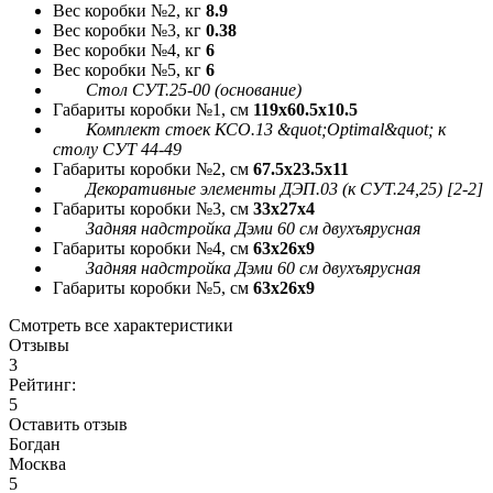
Вес коробки №2, кг
8.9
Вес коробки №3, кг
0.38
Вес коробки №4, кг
6
Вес коробки №5, кг
6
Стол СУТ.25-00 (основание)
Габариты коробки №1, см
119x60.5x10.5
Комплект стоек КСО.13 &quot;Optimal&quot; к
столу СУТ 44-49
Габариты коробки №2, см
67.5x23.5x11
Декоративные элементы ДЭП.03 (к СУТ.24,25) [2-2]
Габариты коробки №3, см
33x27x4
Задняя надстройка Дэми 60 см двухъярусная
Габариты коробки №4, см
63x26x9
Задняя надстройка Дэми 60 см двухъярусная
Габариты коробки №5, см
63x26x9
Смотреть все характеристики
Отзывы
3
Рейтинг:
5
Оставить отзыв
Богдан
Москва
5