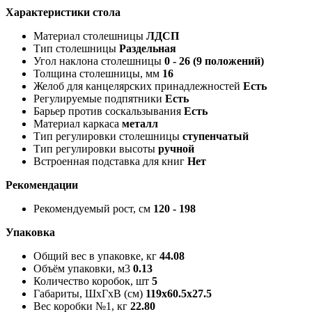
Характеристики стола
Материал столешницы
ЛДСП
Тип столешницы
Раздельная
Угол наклона столешницы
0 - 26 (9 положений)
Толщина столешницы, мм
16
Желоб для канцелярских принадлежностей
Есть
Регулируемые подпятники
Есть
Барьер против соскальзывания
Есть
Материал каркаса
металл
Тип регулировки столешницы
ступенчатый
Тип регулировки высоты
ручной
Встроенная подставка для книг
Нет
Рекомендации
Рекомендуемый рост, см
120 - 198
Упаковка
Общий вес в упаковке, кг
44.08
Объём упаковки, м3
0.13
Количество коробок, шт
5
Габариты, ШxГxВ (см)
119x60.5x27.5
Вес коробки №1, кг
22.80