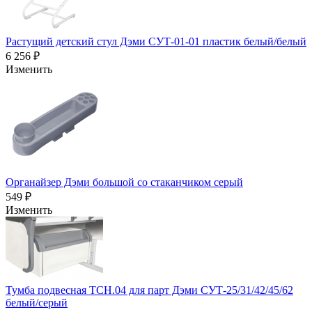
Растущий детский стул Дэми СУТ-01-01 пластик белый/белый
6 256 ₽
Изменить
Органайзер Дэми большой со стаканчиком серый
549 ₽
Изменить
Тумба подвесная ТСН.04 для парт Дэми СУТ-25/31/42/45/62
белый/серый