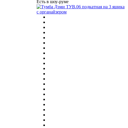
Есть в шоу-руме