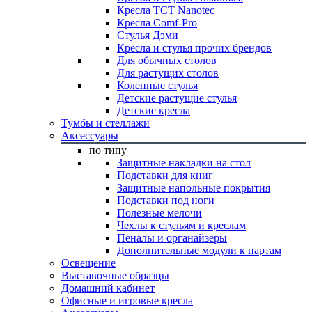
Кресла TCT Nanotec
Кресла Comf-Pro
Стулья Дэми
Кресла и стулья прочих брендов
Для обычных столов
Для растущих столов
Коленные стулья
Детские растущие стулья
Детские кресла
Тумбы и стеллажи
Аксессуары
по типу
Защитные накладки на стол
Подставки для книг
Защитные напольные покрытия
Подставки под ноги
Полезные мелочи
Чехлы к стульям и креслам
Пеналы и органайзеры
Дополнительные модули к партам
Освещение
Выставочные образцы
Домашний кабинет
Офисные и игровые кресла