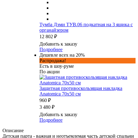
Тумба Дэми ТУВ.06 подкатная на 3 ящика с
органайзером
12 802 ₽
Добавить к заказу
Подробнее
Дешевле всех на 20%
Распродажа!
Есть в шоу-руме
По акции
Защитная противоскользящая накладка
Anatomica 70х50 см
960 ₽
3 480 ₽
Добавить к заказу
Подробнее
Описание
Детская партa - важная и неотъемлемая часть детской спальни