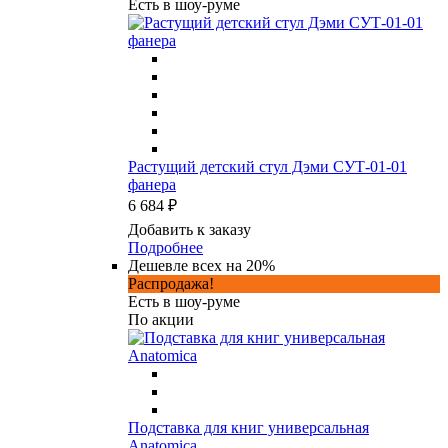
Есть в шоу-руме
Растущий детский стул Дэми СУТ-01-01
фанера
6 684 ₽
Добавить к заказу
Подробнее
Дешевле всех на 20%
Распродажа!
Есть в шоу-руме
По акции
Подставка для книг универсальная
Anatomica