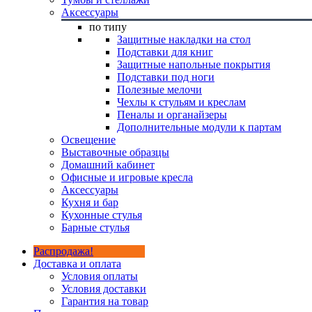
Аксессуары
по типу
Защитные накладки на стол
Подставки для книг
Защитные напольные покрытия
Подставки под ноги
Полезные мелочи
Чехлы к стульям и креслам
Пеналы и органайзеры
Дополнительные модули к партам
Освещение
Выставочные образцы
Домашний кабинет
Офисные и игровые кресла
Аксессуары
Кухня и бар
Кухонные стулья
Барные стулья
Распродажа!
Доставка и оплата
Условия оплаты
Условия доставки
Гарантия на товар