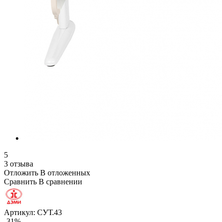
5
3 отзыва
Отложить
В отложенных
Сравнить
В сравнении
Артикул:
СУТ.43
-31%