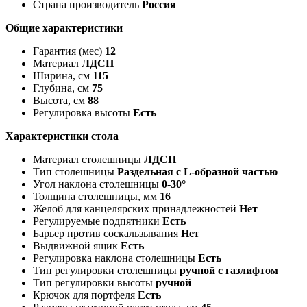
Страна производитель
Россия
Общие характеристики
Гарантия (мес)
12
Материал
ЛДСП
Ширина, см
115
Глубина, см
75
Высота, см
88
Регулировка высоты
Есть
Характеристики стола
Материал столешницы
ЛДСП
Тип столешницы
Раздельная с L-образной частью
Угол наклона столешницы
0-30°
Толщина столешницы, мм
16
Желоб для канцелярских принадлежностей
Нет
Регулируемые подпятники
Есть
Барьер против соскальзывания
Нет
Выдвижной ящик
Есть
Регулировка наклона столешницы
Есть
Тип регулировки столешницы
ручной с газлифтом
Тип регулировки высоты
ручной
Крючок для портфеля
Есть