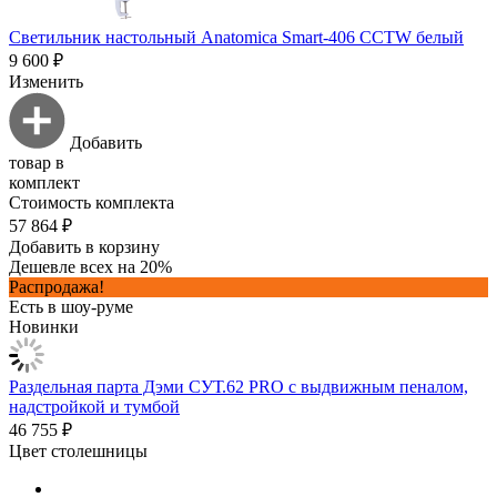
Светильник настольный Anatomica Smart-406 CCTW белый
9 600 ₽
Изменить
Добавить
товар в
комплект
Стоимость комплекта
57 864 ₽
Добавить в корзину
Дешевле всех на 20%
Распродажа!
Есть в шоу-руме
Новинки
Раздельная парта Дэми СУТ.62 PRO с выдвижным пеналом,
надстройкой и тумбой
46 755 ₽
Цвет столешницы