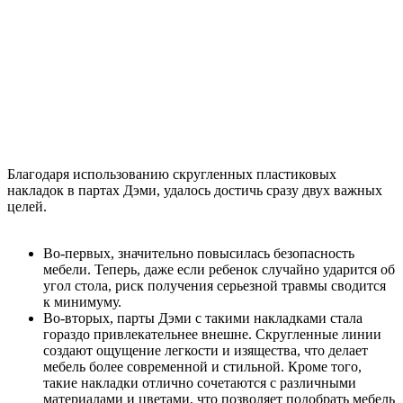
Благодаря использованию скругленных пластиковых
накладок в партах Дэми, удалось достичь сразу двух важных
целей.
Во-первых, значительно повысилась безопасность
мебели. Теперь, даже если ребенок случайно ударится об
угол стола, риск получения серьезной травмы сводится
к минимуму.
Во-вторых, парты Дэми с такими накладками стала
гораздо привлекательнее внешне. Скругленные линии
создают ощущение легкости и изящества, что делает
мебель более современной и стильной. Кроме того,
такие накладки отлично сочетаются с различными
материалами и цветами, что позволяет подобрать мебель