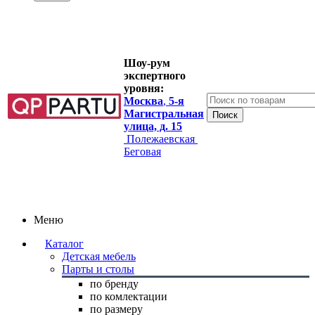
Шоу-рум
экспертного
уровня:
Москва
,
5-я
Магистральная
улица, д. 15
Полежаевская
Беговая
Меню
Каталог
Детская мебель
Парты и столы
по бренду
по комлектации
по размеру