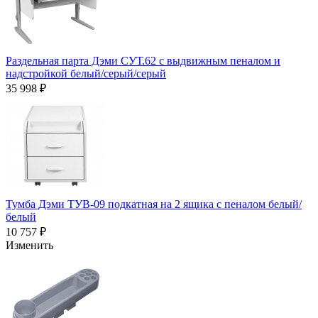
Раздельная парта Дэми СУТ.62 с выдвижным пеналом и
надстройкой белый/серый/серый
35 998 ₽
Тумба Дэми ТУВ-09 подкатная на 2 ящика с пеналом белый/
белый
10 757 ₽
Изменить