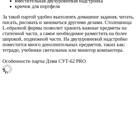
вместительная двухуровневая надстройка
крючок для портфеля
За такой партой удобно выполнять домашние задания, читать,
писать, рисовать и заниматься другими делами. Столешница
L-образной формы позволит хранить важные предметы на
статичной части, а самое необходимое разместить на более
широкой, подвижной части. На двухуровневой надстройке
поместится много дополнительных предметов, таких как:
тетради, учебники светильник или монитор компьютера.
Особенности парты Дэми СУТ-62 PRO