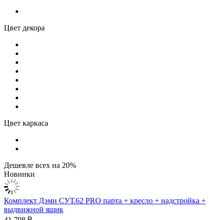
Цвет декора
Цвет каркаса
Дешевле всех на 20%
Новинки
Комплект Дэми СУТ.62 PRO парта + кресло + надстройка +
выдвижной ящик
41 798 ₽