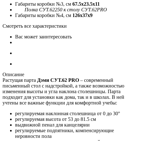
Габариты коробки №3, см
67.5x23.5x11
Полка СУТ.62250 к столу СУТ.62PRO
Габариты коробки №4, см
126x37x9
Смотреть все характеристики
Вас может заинтересовать
Описание
Растущая парта
Дэми СУТ.62 PRO
– современный
письменный стол с надстройкой, а также возможностью
изменения высоты и угла наклона столешницы. Парта
подходит для установки как дома, так и в школах. В ней
учтены все важные функции для комфортной учебы:
регулируемая наклонная столешница от 0 до 30°
регулируемая высота от 53 до 81.5 см
выдвижной пенал для канцелярии
регулируемые подпятники, компенсирующие
неровности пола