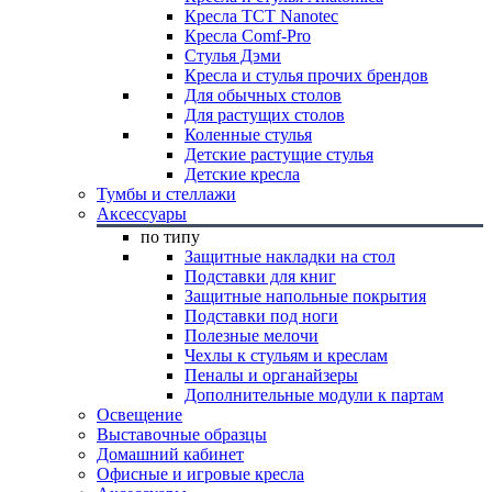
Кресла TCT Nanotec
Кресла Comf-Pro
Стулья Дэми
Кресла и стулья прочих брендов
Для обычных столов
Для растущих столов
Коленные стулья
Детские растущие стулья
Детские кресла
Тумбы и стеллажи
Аксессуары
по типу
Защитные накладки на стол
Подставки для книг
Защитные напольные покрытия
Подставки под ноги
Полезные мелочи
Чехлы к стульям и креслам
Пеналы и органайзеры
Дополнительные модули к партам
Освещение
Выставочные образцы
Домашний кабинет
Офисные и игровые кресла