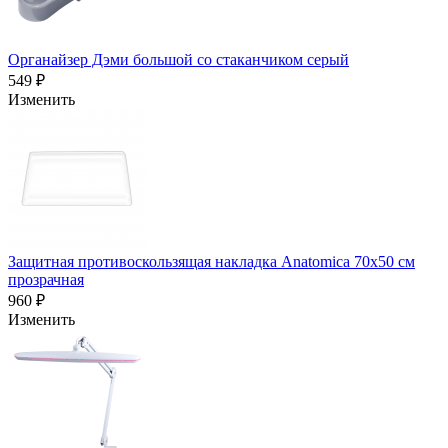
Органайзер Дэми большой со стаканчиком серый
549 ₽
Изменить
Защитная противоскользящая накладка Anatomica 70х50 см
прозрачная
960 ₽
Изменить