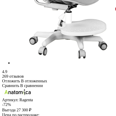
4.9
269 отзывов
Отложить
В отложенных
Сравнить
В сравнении
Артикул:
Ragenta
-72%
Выгода
27 300 ₽
Цена по распродаже: