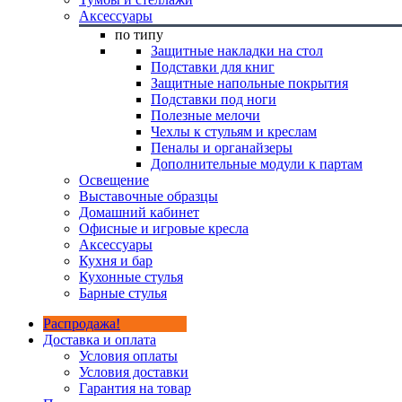
Аксессуары
по типу
Защитные накладки на стол
Подставки для книг
Защитные напольные покрытия
Подставки под ноги
Полезные мелочи
Чехлы к стульям и креслам
Пеналы и органайзеры
Дополнительные модули к партам
Освещение
Выставочные образцы
Домашний кабинет
Офисные и игровые кресла
Аксессуары
Кухня и бар
Кухонные стулья
Барные стулья
Распродажа!
Доставка и оплата
Условия оплаты
Условия доставки
Гарантия на товар