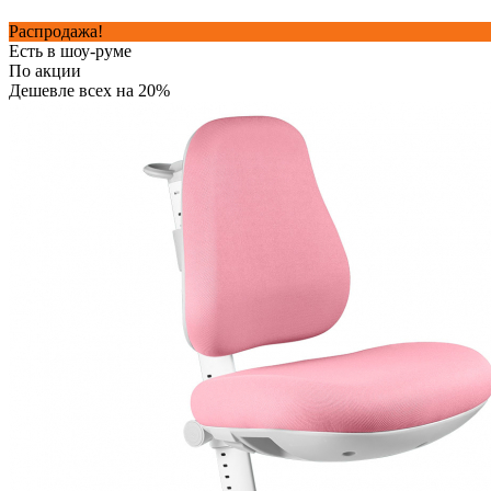
Распродажа!
Есть в шоу-руме
По акции
Дешевле всех на 20%