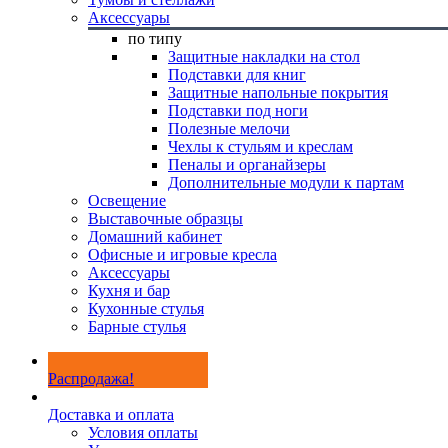
Аксессуары
по типу
Защитные накладки на стол
Подставки для книг
Защитные напольные покрытия
Подставки под ноги
Полезные мелочи
Чехлы к стульям и креслам
Пеналы и органайзеры
Дополнительные модули к партам
Освещение
Выставочные образцы
Домашний кабинет
Офисные и игровые кресла
Аксессуары
Кухня и бар
Кухонные стулья
Барные стулья
Распродажа!
Доставка и оплата
Условия оплаты