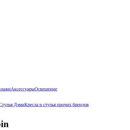
ллажи
Аксессуары
Освещение
Стулья Дэми
Кресла и стулья прочих брендов
in