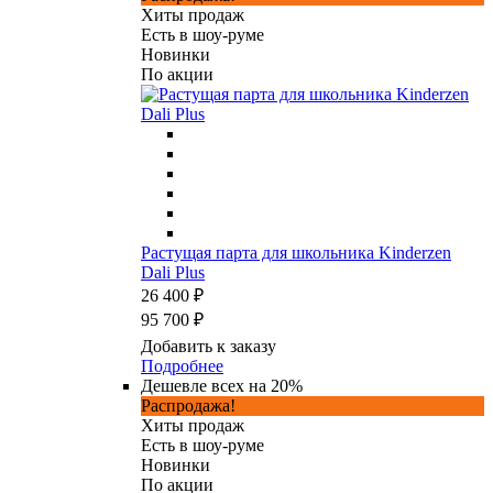
Хиты продаж
Есть в шоу-руме
Новинки
По акции
Растущая парта для школьника Kinderzen
Dali Plus
26 400 ₽
95 700 ₽
Добавить к заказу
Подробнее
Дешевле всех на 20%
Распродажа!
Хиты продаж
Есть в шоу-руме
Новинки
По акции