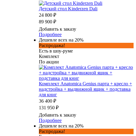
Детский стол Kinderzen Dali
24 800 ₽
89 900 ₽
Добавить к заказу
Подробнее
Дешевле всех на 20%
Распродажа!
Есть в шоу-руме
Комплект
По акции
Комплект Anatomica Genius парта + кресло +
надстройка + выдвижной ящик + подставка
для книг
36 400 ₽
131 950 ₽
Добавить к заказу
Подробнее
Дешевле всех на 20%
Распродажа!