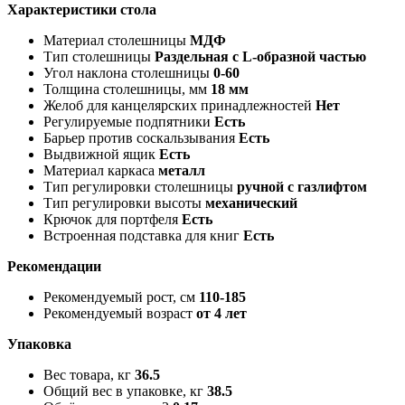
Характеристики стола
Материал столешницы
МДФ
Тип столешницы
Раздельная с L-образной частью
Угол наклона столешницы
0-60
Толщина столешницы, мм
18 мм
Желоб для канцелярских принадлежностей
Нет
Регулируемые подпятники
Есть
Барьер против соскальзывания
Есть
Выдвижной ящик
Есть
Материал каркаса
металл
Тип регулировки столешницы
ручной с газлифтом
Тип регулировки высоты
механический
Крючок для портфеля
Есть
Встроенная подставка для книг
Есть
Рекомендации
Рекомендуемый рост, см
110-185
Рекомендуемый возраст
от 4 лет
Упаковка
Вес товара, кг
36.5
Общий вес в упаковке, кг
38.5