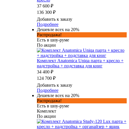
37 600 ₽
136 300 ₽
Добавить к заказу
Подробнее
Дешевле всех на 20%
Распродажа!
Есть в шоу-руме
По акции
Комплект Anatomica Uniqa парта + кресло +
надстройка + подставка для книг
34 400 ₽
124 700 ₽
Добавить к заказу
Подробнее
Дешевле всех на 20%
Распродажа!
Есть в шоу-руме
Комплект
По акции