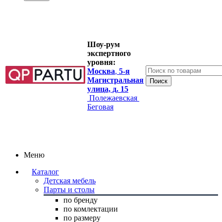
Шоу-рум
экспертного
уровня:
Москва
,
5-я
Магистральная
улица, д. 15
Полежаевская
Беговая
Меню
Каталог
Детская мебель
Парты и столы
по бренду
по комлектации
по размеру