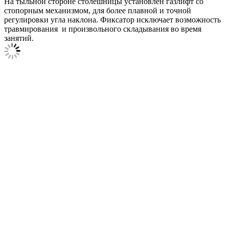
На тыльной стороне столешницы установлен газлифт со
стопорным механизмом, для более плавной и точной
регулировки угла наклона. Фиксатор исключает возможность
травмирования и произвольного складывания во время
занятий.