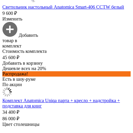
Светильник настольный Anatomica Smart-406 CCTW белый
9 600 ₽
Изменить
Добавить
товар в
комплект
Стоимость комплекта
45 600 ₽
Добавить в корзину
Дешевле всех на 20%
Распродажа!
Есть в шоу-руме
По акции
Комплект Anatomica Uniqa парта + кресло + надстройка +
подставка для книг
34 400 ₽
86 000 ₽
Цвет столешницы