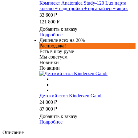
Комплект Anatomica Study-120 Lux парта +
кресло + надстройка + органайзер + ящик
33 600 ₽
121 800 ₽
Добавить к заказу
Подробнее
Дешевле всех на 20%
Распродажа!
Есть в шоу-руме
Мы советуем
Новинки
По акции
Детский стол Kinderzen Gaudi
24 000 ₽
87 000 ₽
Добавить к заказу
Подробнее
Описание