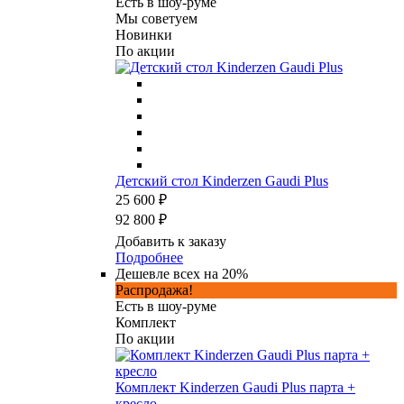
Есть в шоу-руме
Мы советуем
Новинки
По акции
Детский стол Kinderzen Gaudi Plus
25 600 ₽
92 800 ₽
Добавить к заказу
Подробнее
Дешевле всех на 20%
Распродажа!
Есть в шоу-руме
Комплект
По акции
Комплект Kinderzen Gaudi Plus парта +
кресло