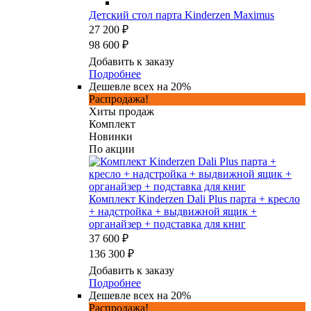
Детский стол парта Kinderzen Maximus
27 200 ₽
98 600 ₽
Добавить к заказу
Подробнее
Дешевле всех на 20%
Распродажа!
Хиты продаж
Комплект
Новинки
По акции
Комплект Kinderzen Dali Plus парта + кресло
+ надстройка + выдвижной ящик +
органайзер + подставка для книг
37 600 ₽
136 300 ₽
Добавить к заказу
Подробнее
Дешевле всех на 20%
Распродажа!