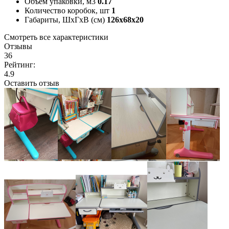
Объём упаковки, м3
0.17
Количество коробок, шт
1
Габариты, ШxГxВ (см)
126x68x20
Смотреть все характеристики
Отзывы
36
Рейтинг:
4.9
Оставить отзыв