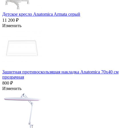
Детское кресло Anatomica Armata серый
11 200 ₽
Изменить
Защитная противоскользящая накладка Anatomica 70х40 см
прозрачная
800 ₽
Изменить