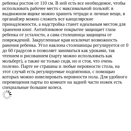
ребенка ростом от 110 см. В ней есть все необходимое, чтобы
использовать рабочее место с максимальной пользой: в
выдвижном ящике можно хранить тетради и личные вещи, в
органайзер можно сложить все канцелярские
принадлежности, а надстройка станет идеальным местом для
хранения книг. Антибликовое покрытие защищает глаза
ребенка от усталости, а сама столешница защищена от
повреждений. Закругленные края исключат возможность
ранения ребенка. Угол наклона столешницы регулируется от 0
до 60 градусов и позволяет заниматься как уроками, так
чтением и рисованием (парту можно использовать как
мольберт), а также не только сидя, но и стоя, что очень
полезно. Парте не страшны и любые неровности стола, на
этот случай есть регулируемые подпятники, с помощью
которых можно нивелировать неровности пола. Для удобного
перемещения парты по комнате на задней части ножек есть
специальные большие колеса.