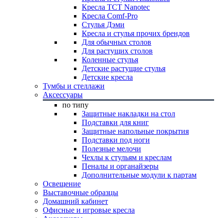
Кресла TCT Nanotec
Кресла Comf-Pro
Стулья Дэми
Кресла и стулья прочих брендов
Для обычных столов
Для растущих столов
Коленные стулья
Детские растущие стулья
Детские кресла
Тумбы и стеллажи
Аксессуары
по типу
Защитные накладки на стол
Подставки для книг
Защитные напольные покрытия
Подставки под ноги
Полезные мелочи
Чехлы к стульям и креслам
Пеналы и органайзеры
Дополнительные модули к партам
Освещение
Выставочные образцы
Домашний кабинет
Офисные и игровые кресла