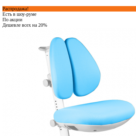
Распродажа!
Есть в шоу-руме
По акции
Дешевле всех на 20%