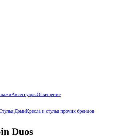
ллажи
Аксессуары
Освещение
Стулья Дэми
Кресла и стулья прочих брендов
in Duos