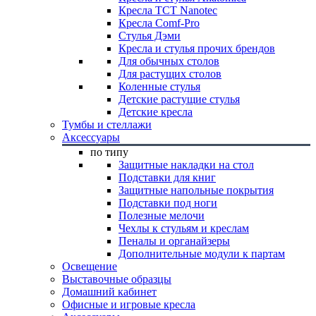
Кресла TCT Nanotec
Кресла Comf-Pro
Стулья Дэми
Кресла и стулья прочих брендов
Для обычных столов
Для растущих столов
Коленные стулья
Детские растущие стулья
Детские кресла
Тумбы и стеллажи
Аксессуары
по типу
Защитные накладки на стол
Подставки для книг
Защитные напольные покрытия
Подставки под ноги
Полезные мелочи
Чехлы к стульям и креслам
Пеналы и органайзеры
Дополнительные модули к партам
Освещение
Выставочные образцы
Домашний кабинет
Офисные и игровые кресла