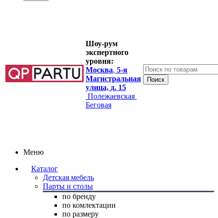
Шоу-рум
экспертного
уровня:
Москва
,
5-я
Магистральная
улица, д. 15
Полежаевская
Беговая
Меню
Каталог
Детская мебель
Парты и столы
по бренду
по комлектации
по размеру