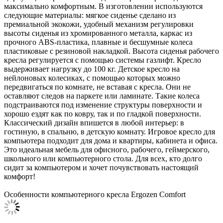
максимально комфортным. В изготовлении используются
следующие материалы: мягкое сиденье сделано из
премиальной экокожи, удобный механизм регулировки
высоты сиденья из хромированного металла, каркас из
прочного ABS-пластика, плавные и бесшумные колеса
пластиковые с резиновой накладкой. Высота сиденья рабочего
кресла регулируется с помощью системы газлифт. Кресло
выдерживает нагрузку до 100 кг. Детское кресло на
нейлоновых колесиках, с помощью которых можно
передвигаться по комнате, не вставая с кресла. Они не
оставляют следов на паркете или ламинате. Такие колеса
подстраиваются под изменение структуры поверхности и
хорошо ездят как по ковру, так и по гладкой поверхности.
Классический дизайн впишется в любой интерьер: в
гостиную, в спальню, в детскую комнату. Игровое кресло для
компьютера подходит для дома и квартиры, кабинета и офиса.
Это идеальная мебель для офисного, рабочего, геймерского,
школьного или компьютерного стола. Для всех, кто долго
сидит за компьютером и хочет почувствовать настоящий
комфорт!
Особенности компьютерного кресла Ergozen Comfort