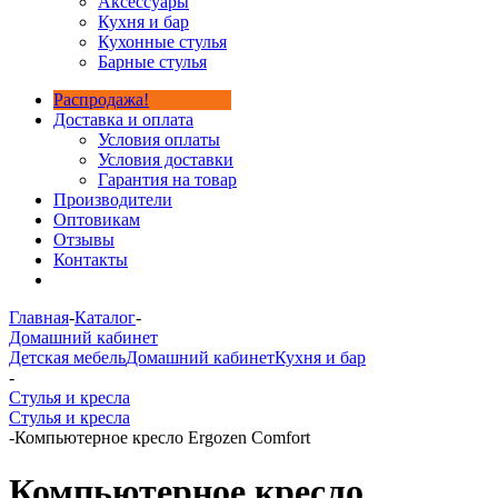
Аксессуары
Кухня и бар
Кухонные стулья
Барные стулья
Распродажа!
Доставка и оплата
Условия оплаты
Условия доставки
Гарантия на товар
Производители
Оптовикам
Отзывы
Контакты
Главная
-
Каталог
-
Домашний кабинет
Детская мебель
Домашний кабинет
Кухня и бар
-
Стулья и кресла
Стулья и кресла
-
Компьютерное кресло Ergozen Comfort
Компьютерное кресло