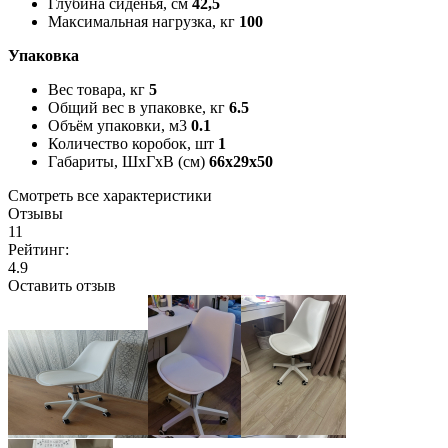
Глубина сиденья, см
42,5
Максимальная нагрузка, кг
100
Упаковка
Вес товара, кг
5
Общий вес в упаковке, кг
6.5
Объём упаковки, м3
0.1
Количество коробок, шт
1
Габариты, ШxГxВ (см)
66x29x50
Смотреть все характеристики
Отзывы
11
Рейтинг:
4.9
Оставить отзыв