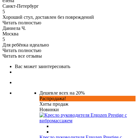
елена
Санкт-Петербург
5
Хороший стул, доставлен без повреждений
Читать полностью
Даниела Ч.
Москва
5
Для ребёнка идеально
Читать полностью
Читать все отзывы
Вас может заинтересовать
Дешевле всех на 20%
Распродажа!
Хиты продаж
Новинки
Кресло руководителя Ergozen Prestige с