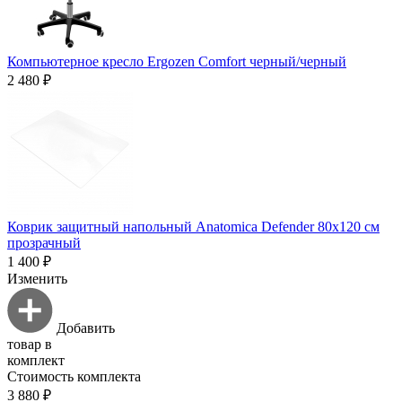
Компьютерное кресло Ergozen Comfort черный/черный
2 480 ₽
Коврик защитный напольный Anatomica Defender 80х120 см
прозрачный
1 400 ₽
Изменить
Добавить
товар в
комплект
Стоимость комплекта
3 880 ₽