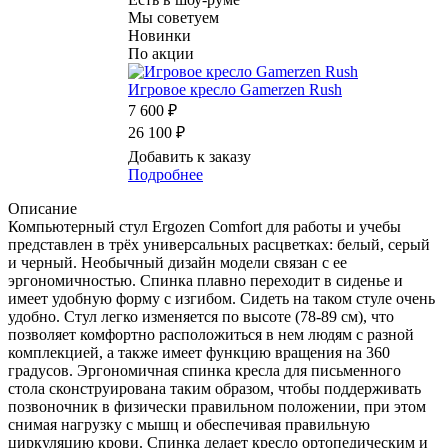
Мы советуем
Новинки
По акции
Игровое кресло Gamerzen Rush
7 600 ₽
26 100 ₽
Добавить к заказу
Подробнее
Описание
Компьютерный стул Ergozen Comfort для работы и учебы
представлен в трёх универсальных расцветках: белый, серый
и черный. Необычный дизайн модели связан с ее
эргономичностью. Спинка плавно переходит в сиденье и
имеет удобную форму с изгибом. Сидеть на таком стуле очень
удобно. Стул легко изменяется по высоте (78-89 см), что
позволяет комфортно расположиться в нем людям с разной
комплекцией, а также имеет функцию вращения на 360
градусов. Эргономичная спинка кресла для письменного
стола сконструирована таким образом, чтобы поддерживать
позвоночник в физически правильном положении, при этом
снимая нагрузку с мышц и обеспечивая правильную
циркуляцию крови. Спинка делает кресло ортопедическим и