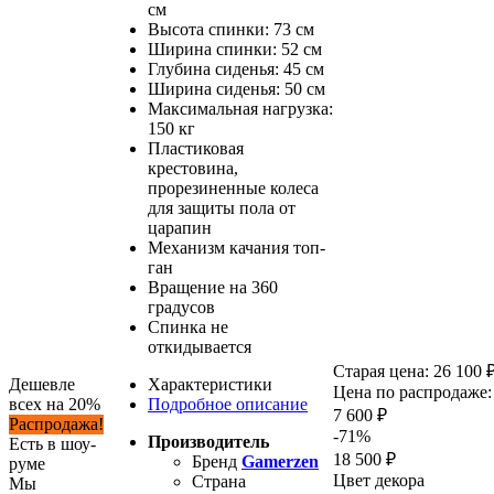
см
Высота спинки: 73 см
Ширина спинки: 52 см
Глубина сиденья: 45 см
Ширина сиденья: 50 см
Максимальная нагрузка:
150 кг
Пластиковая
крестовина,
прорезиненные колеса
для защиты пола от
царапин
Механизм качания топ-
ган
Вращение на 360
градусов
Спинка не
откидывается
Старая цена:
26 100 
Дешевле
Характеристики
Цена по распродаже:
всех на 20%
Подробное описание
7 600 ₽
Распродажа!
-71%
Производитель
Есть в шоу-
18 500 ₽
Бренд
Gamerzen
руме
Цвет декора
Страна
Мы