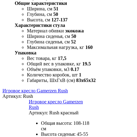
Общие характеристики
Ширина, см
51
Глубина, см
50
Высота, см
127-137
Характеристики стула
Материал обивки
экокожа
Ширина сиденья, см
50
Глубина сиденья, см
52
Максимальная нагрузка, кг
160
Упаковка
Вес товара, кг
17,5
Общий вес в упаковке, кг
19.5
Объём упаковки, м3
0.17
Количество коробок, шт
1
Габариты, ШxГxВ (см)
83x65x32
Игровое кресло Gamerzen Rush
Артикул:
Rush
Игровое кресло Gamerzen
Rush
Артикул:
Rush красный
Общая высота: 108-118
см
Высота сиденья: 45-55