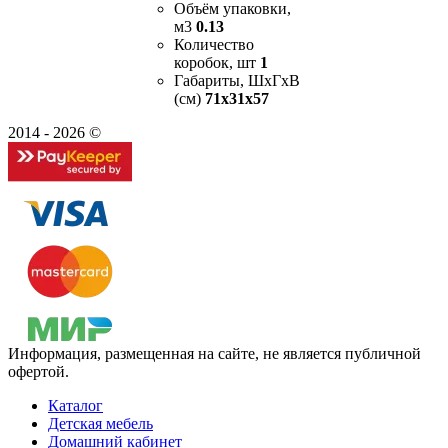
Объём упаковки,
м3
0.13
Количество
коробок, шт
1
Габариты, ШxГxВ
(см)
71x31x57
2014 - 2026 ©
Информация, размещенная на сайте, не является публичной
офертой.
Каталог
Детская мебель
Домашний кабинет