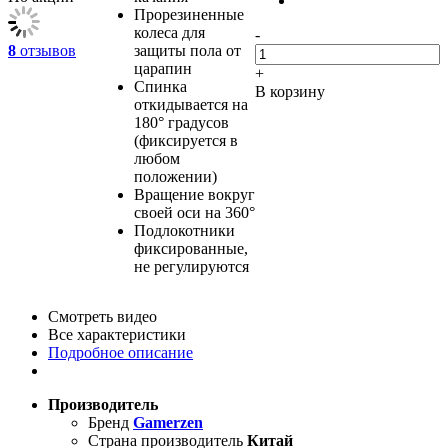
Прорезиненные
колеса для
-
8
отзывов
защиты пола от
царапин
+
Спинка
В корзину
откидывается на
180° градусов
(фиксируется в
любом
положении)
Вращение вокруг
своей оси на 360°
Подлокотники
фиксированные,
не регулируются
Смотреть видео
Все характеристики
Подробное описание
Производитель
Бренд
Gamerzen
Страна производитель
Китай