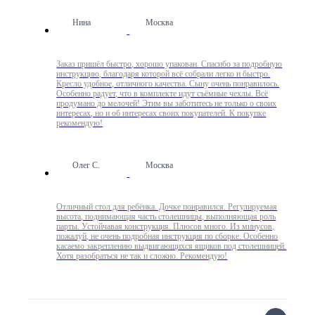
Нина
Москва
Заказ пришёл быстро, хорошо упакован. Спасибо за подробную
инструкцию, благодаря которой всё собрали легко и быстро.
Кресло удобное, отличного качества. Сыну очень понравилось.
Особенно радует, что в комплекте идут съёмные чехлы. Всё
продумано до мелочей! Этим вы заботитесь не только о своих
интересах, но и об интересах своих покупателей. К покупке
рекомендую!
Олег С.
Москва
Отличный стол для ребёнка. Дочке понравился. Регулируемая
высота, поднимающая часть столешницы, выполняющая роль
парты. Устойчавая конструкция. Плюсов много. Из минусов,
пожалуй, не очень подробная инструкция по сборке. Особенно
касаемо закреплению выдвигающихся ящиков под столешницей.
Хотя разобраться не так и сложно. Рекомендую!