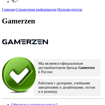
Главная
-
Справочная информация
-
Производители
Gamerzen
Мы являемся официальным
дистрибьютором бренда
Gamerzen
в России
Работаем с дилерами, учебными
заведениями и дизайнерами, оптом
и в розницу
Офисные и игровые кресла
2