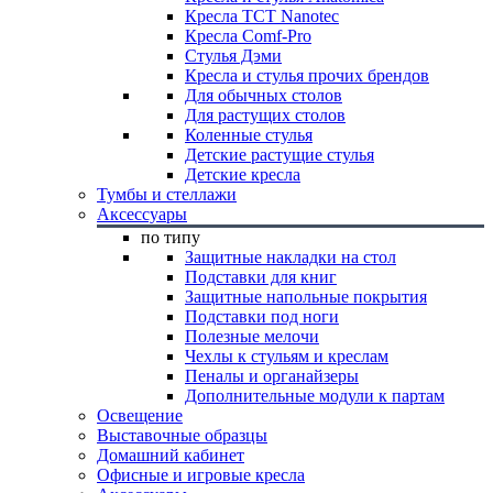
Кресла TCT Nanotec
Кресла Comf-Pro
Стулья Дэми
Кресла и стулья прочих брендов
Для обычных столов
Для растущих столов
Коленные стулья
Детские растущие стулья
Детские кресла
Тумбы и стеллажи
Аксессуары
по типу
Защитные накладки на стол
Подставки для книг
Защитные напольные покрытия
Подставки под ноги
Полезные мелочи
Чехлы к стульям и креслам
Пеналы и органайзеры
Дополнительные модули к партам
Освещение
Выставочные образцы
Домашний кабинет
Офисные и игровые кресла