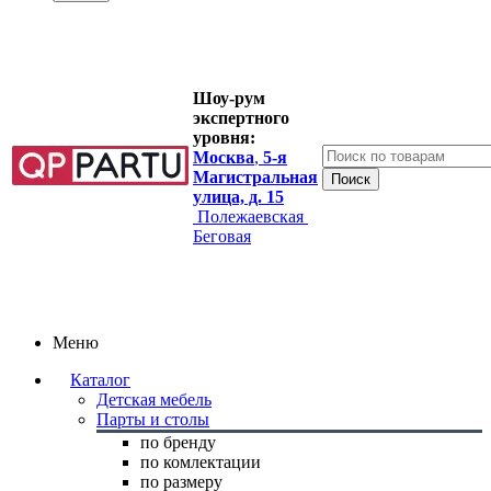
Шоу-рум
экспертного
уровня:
Москва
,
5-я
Магистральная
улица, д. 15
Полежаевская
Беговая
Меню
Каталог
Детская мебель
Парты и столы
по бренду
по комлектации
по размеру