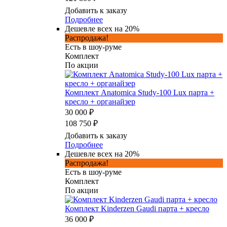
Добавить к заказу
Подробнее
Дешевле всех на 20%
Распродажа!
Есть в шоу-руме
Комплект
По акции
Комплект Anatomica Study-100 Lux парта +
кресло + органайзер
30 000 ₽
108 750 ₽
Добавить к заказу
Подробнее
Дешевле всех на 20%
Распродажа!
Есть в шоу-руме
Комплект
По акции
Комплект Kinderzen Gaudi парта + кресло
36 000 ₽