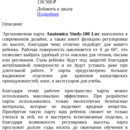
130 500 ₽
Добавить к заказу
Подробнее
Описание
Эргономичная парта
Anatomica Study-100 Lux
выполнена в
современном дизайне, а также имеет функцию регулировки
по высоте, благодаря чему отлично подойдет для вашего
ребенка. Рабочая поверхность наклоняется от 0 до 60°, что
позволяет выбрать удобный угол наклона для чтения, письма
или рисования. Глаза ребенка будут под защитой благодаря
антибликовой поверхности и не будут уставать даже при
длительной работе. У парты предусмотрено большое
выдвижное отделение для хранения канцелярских
принадлежностей, книг, и аксессуаров для учебы.
Благодаря этому рабочее пространство парты можно
использовать максимально эффективно. При разработке
парты использовались только экологически безопасные
материалы, которые не выделяют вредные вещества.
Приобретая такую парту ваш ребенок сможет не только
учиться за ней, но и мастерить всевозможные поделки, а
благодаря возможности регулировки высоты, парта
прослужит долгие годы вплоть до окончания обучения в