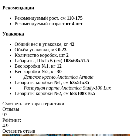
Рекомендации
Рекомендуемый рост, см
110-175
Рекомендуемый возраст
от 4 лет
Упаковка
Общий вес в упаковке, кг
42
Объём упаковки, м3
0.23
Количество коробок, шт
2
Габариты, ШxГxВ (см)
108x68x51.5
Вес коробки №1, кг
12
Вес коробки №2, кг
30
Детское кресло Anatomica Armata
Габариты коробки №1, см
63x51x35
Растущая парта Anatomica Study-100 Lux
Габариты коробки №2, см
68x108x16.5
Смотреть все характеристики
Отзывы
97
Рейтинг:
4.9
Оставить отзыв