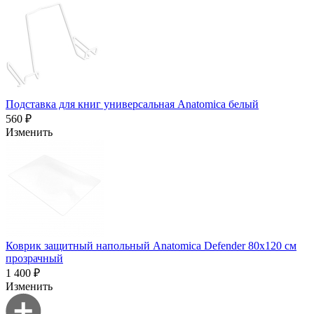
Подставка для книг универсальная Anatomica белый
560 ₽
Изменить
Коврик защитный напольный Anatomica Defender 80х120 см
прозрачный
1 400 ₽
Изменить