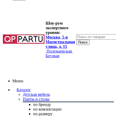
Шоу-рум
экспертного
уровня:
Москва
,
5-я
Магистральная
улица, д. 15
Полежаевская
Беговая
Меню
Каталог
Детская мебель
Парты и столы
по бренду
по комлектации
по размеру