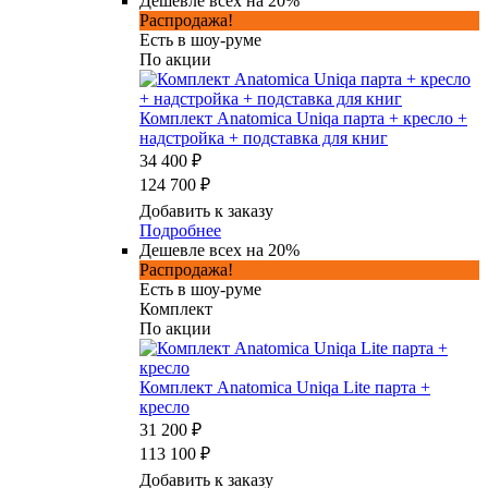
Дешевле всех на 20%
Распродажа!
Есть в шоу-руме
По акции
Комплект Anatomica Uniqa парта + кресло +
надстройка + подставка для книг
34 400 ₽
124 700 ₽
Добавить к заказу
Подробнее
Дешевле всех на 20%
Распродажа!
Есть в шоу-руме
Комплект
По акции
Комплект Anatomica Uniqa Lite парта +
кресло
31 200 ₽
113 100 ₽
Добавить к заказу