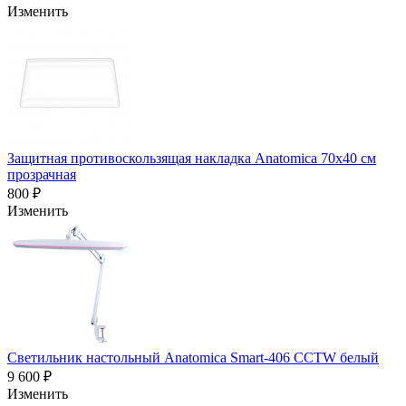
Изменить
Защитная противоскользящая накладка Anatomica 70х40 см
прозрачная
800 ₽
Изменить
Светильник настольный Anatomica Smart-406 CCTW белый
9 600 ₽
Изменить