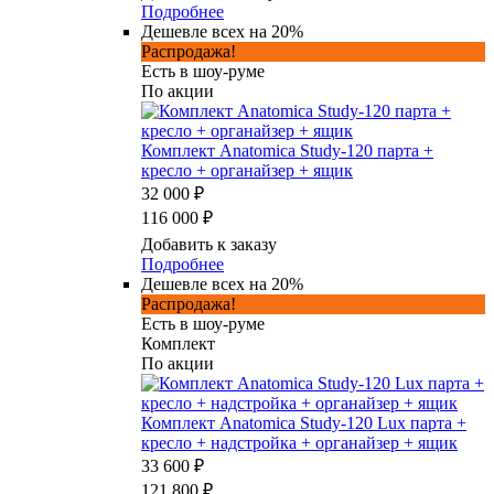
Подробнее
Дешевле всех на 20%
Распродажа!
Есть в шоу-руме
По акции
Комплект Anatomica Study-120 парта +
кресло + органайзер + ящик
32 000 ₽
116 000 ₽
Добавить к заказу
Подробнее
Дешевле всех на 20%
Распродажа!
Есть в шоу-руме
Комплект
По акции
Комплект Anatomica Study-120 Lux парта +
кресло + надстройка + органайзер + ящик
33 600 ₽
121 800 ₽