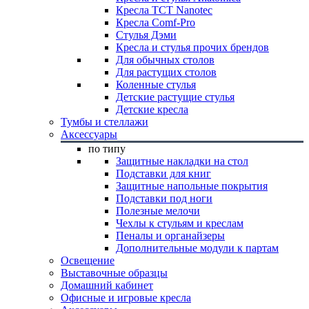
Кресла TCT Nanotec
Кресла Comf-Pro
Стулья Дэми
Кресла и стулья прочих брендов
Для обычных столов
Для растущих столов
Коленные стулья
Детские растущие стулья
Детские кресла
Тумбы и стеллажи
Аксессуары
по типу
Защитные накладки на стол
Подставки для книг
Защитные напольные покрытия
Подставки под ноги
Полезные мелочи
Чехлы к стульям и креслам
Пеналы и органайзеры
Дополнительные модули к партам
Освещение
Выставочные образцы
Домашний кабинет
Офисные и игровые кресла