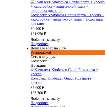
Комплект Anatomica Genius парта + кресло +
надстройка + выдвижной ящик + подставка
для книг
36 400 ₽
131 950 ₽
Добавить к заказу
Подробнее
Дешевле всех на 20%
Распродажа!
Есть в шоу-руме
Комплект
По акции
Комплект Kinderzen Gaudi Plus парта +
кресло
37 600 ₽
136 300 ₽
Добавить к заказу
Подробнее