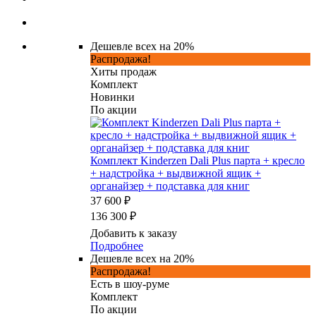
Дешевле всех на 20%
Распродажа!
Хиты продаж
Комплект
Новинки
По акции
Комплект Kinderzen Dali Plus парта + кресло
+ надстройка + выдвижной ящик +
органайзер + подставка для книг
37 600 ₽
136 300 ₽
Добавить к заказу
Подробнее
Дешевле всех на 20%
Распродажа!
Есть в шоу-руме
Комплект
По акции