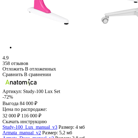
4.9
358 отзывов
Отложить
В отложенных
Сравнить
В сравнении
Артикул:
Study-100 Lux Set
-72%
Выгода
84 000 ₽
Цена по распродаже:
32 000 ₽
116 000 ₽
Скачать инструкцию
Study-100_Lux_manual_v3
Размер: 4 мб
Armata_manual_v2
Размер: 5,2 мб