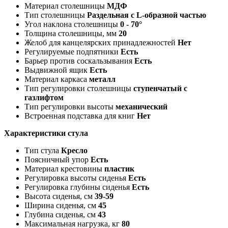
Материал столешницы
МДФ
Тип столешницы
Раздельная с L-образной частью
Угол наклона столешницы
0 - 70°
Толщина столешницы, мм
20
Желоб для канцелярских принадлежностей
Нет
Регулируемые подпятники
Есть
Барьер против соскальзывания
Есть
Выдвижной ящик
Есть
Материал каркаса
металл
Тип регулировки столешницы
ступенчатый с
газлифтом
Тип регулировки высоты
механический
Встроенная подставка для книг
Нет
Характеристики стула
Тип стула
Кресло
Поясничный упор
Есть
Материал крестовины
пластик
Регулировка высоты сиденья
Есть
Регулировка глубины сиденья
Есть
Высота сиденья, см
39-59
Ширина сиденья, см
45
Глубина сиденья, см
43
Максимальная нагрузка, кг
80